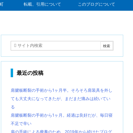
町
転載、引用について
このブログについて
最近の投稿
肩腱板断裂の手術から1ヶ月半。そろそろ肩装具を外し
ても大丈夫になってきたが、まだまだ痛みは続いてい
る
肩腱板断裂の手術から1ヶ月。経過は良好だが、毎日寝
不足で辛い
肩の手術による療養のため、2019年から続けたブログ