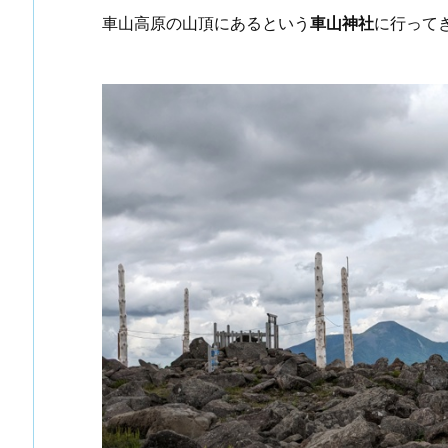
車山高原の山頂にあるという
車山神社
に行って