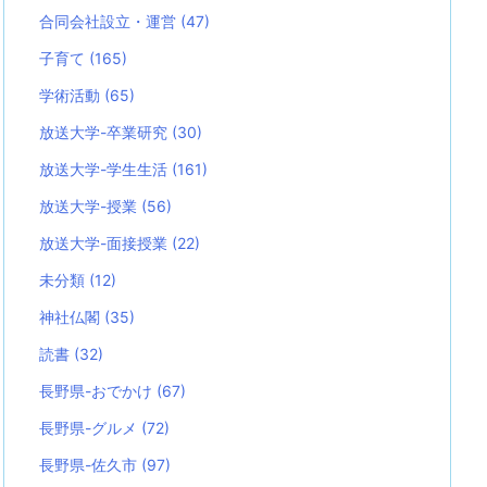
合同会社設立・運営
(47)
子育て
(165)
学術活動
(65)
放送大学-卒業研究
(30)
放送大学-学生生活
(161)
放送大学-授業
(56)
放送大学-面接授業
(22)
未分類
(12)
神社仏閣
(35)
読書
(32)
長野県-おでかけ
(67)
長野県-グルメ
(72)
長野県-佐久市
(97)