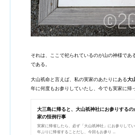
それは、ここで祀られているのが山の神様であ
である。
大山祇命と言えば、私の実家のあたりにある
大
年に何度もお参りしていたし、今でも実家に帰
大三島に帰ると、大山祇神社にお参りするの
家の恒例行事
実家に帰省したら、必ず「大山祇神社」にお参りしてい
年ぶりに帰省することだし、今回もお参り ...