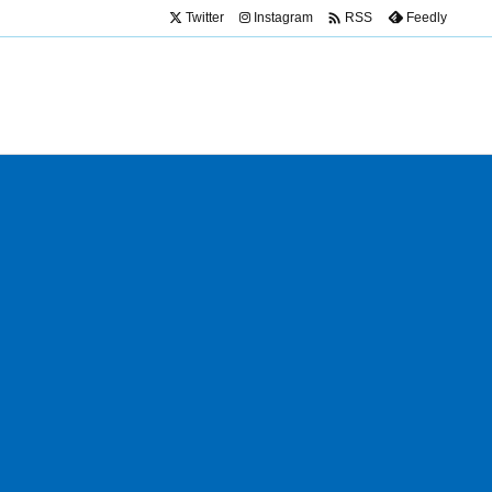

Twitter
Instagram
Feedly
RSS