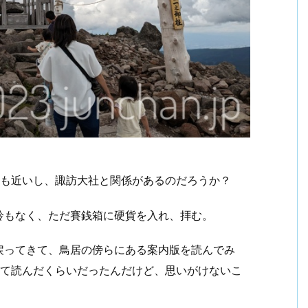
らも近いし、諏訪大社と関係があるのだろうか？
鈴もなく、ただ賽銭箱に硬貨を入れ、拝む。
戻ってきて、鳥居の傍らにある案内版を読んでみ
って読んだくらいだったんだけど、思いがけないこ