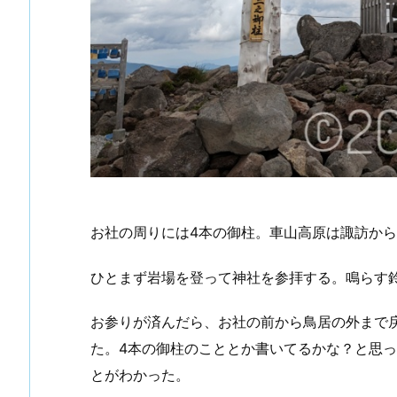
お社の周りには4本の御柱。車山高原は諏訪か
ひとまず岩場を登って神社を参拝する。鳴らす
お参りが済んだら、お社の前から鳥居の外まで
た。4本の御柱のこととか書いてるかな？と思
とがわかった。