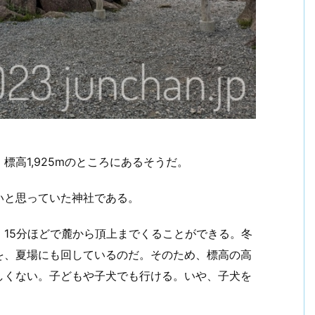
高1,925mのところにあるそうだ。
いと思っていた神社である。
、15分ほどで麓から頂上までくることができる。冬
を、夏場にも回しているのだ。そのため、標高の高
しくない。子どもや子犬でも行ける。いや、子犬を