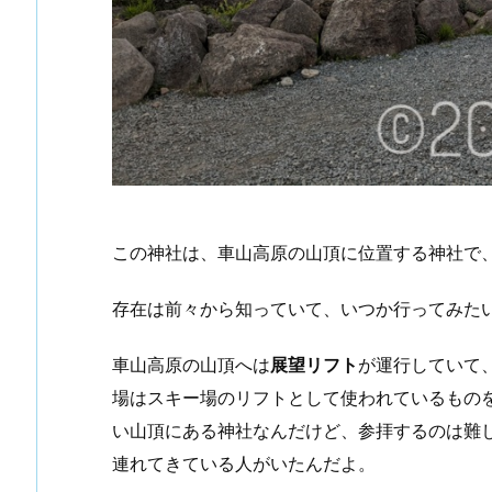
この神社は、車山高原の山頂に位置する神社で、標
存在は前々から知っていて、いつか行ってみた
車山高原の山頂へは
展望リフト
が運行していて
場はスキー場のリフトとして使われているもの
い山頂にある神社なんだけど、参拝するのは難
連れてきている人がいたんだよ。