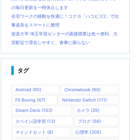
の毎日更新を一時休止します
在宅ワークの移動を快適に！コクヨ「ハコビズ2」で仕
事道具をスマートに整理
放送大学 埼玉学習センターの面接授業は色々便利。大
宮駅近で滞在しやすく、食事に困らない
タグ
Android
(60)
Chromebook
(60)
Fit Boxing
(67)
Nintendo Switch
(111)
Steam Deck
(103)
カメラ
(29)
スペイン語学習
(13)
ブログ
(56)
マインドセット
(6)
心理学
(305)