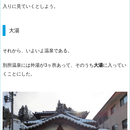
入りに見ていくとしよう。
大湯
それから、いよいよ温泉である。
別所温泉には外湯が3ヶ所あって、そのうち
大湯
に入ってい
くことにした。