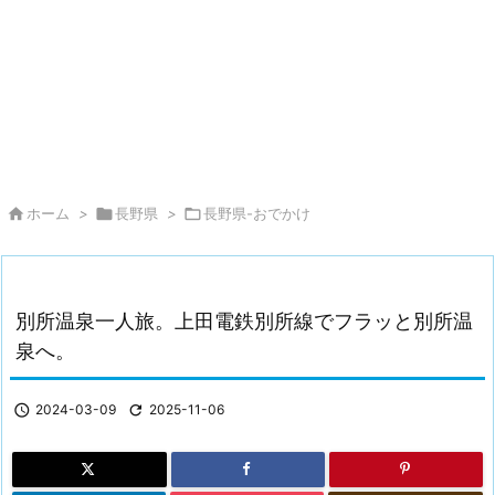

ホーム
>

長野県
>

長野県-おでかけ
別所温泉一人旅。上田電鉄別所線でフラッと別所温
泉へ。

2024-03-09

2025-11-06