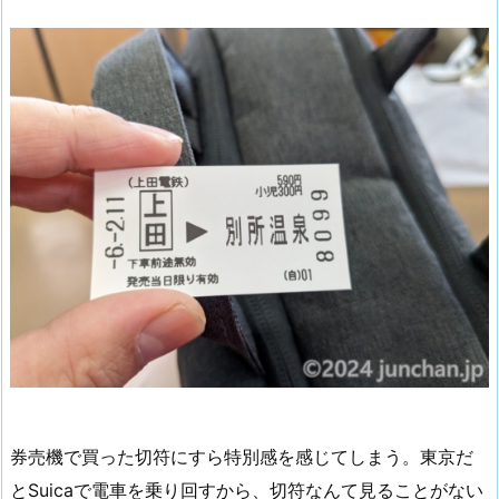
券売機で買った切符にすら特別感を感じてしまう。東京だ
とSuicaで電車を乗り回すから、切符なんて見ることがない