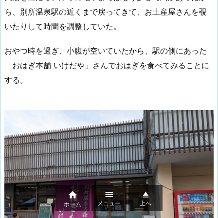
ら、別所温泉駅の近くまで戻ってきて、お土産屋さんを覗
いたりして時間を調整していた。
おやつ時を過ぎ、小腹が空いていたから、駅の側にあった
「おはぎ本舗 いけだや」さんでおはぎを食べてみることに
する。



メニュー
上へ
ホーム