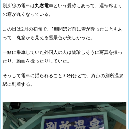
別所線の電車は
丸窓電車
という愛称もあって、運転席より
の窓が丸くなっている。
この日は2月の初旬で、1週間ほど前に雪が降ったこともあ
って、丸窓から見える雪景色が美しかった。
一緒に乗車していた外国人の人は物珍しそうに写真を撮っ
たり、動画を撮ったりしていた。
そうして電車に揺られること30分ほどで、終点の別所温泉
駅に到着する。