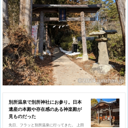
別所温泉で別所神社にお参り。日本
遺産の本殿や存在感のある神楽殿が
見ものだった
先日、フラッと別所温泉に行ってきた。 上田