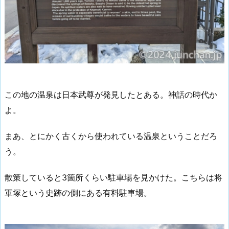
この地の温泉は日本武尊が発見したとある。神話の時代か
よ。
まあ、とにかく古くから使われている温泉ということだろ
う。
散策していると3箇所くらい駐車場を見かけた。こちらは将
軍塚という史跡の側にある有料駐車場。