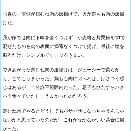
写真の手前側が鶏むね肉の唐揚げで、奥が鶏もも肉の唐揚
げだ。
我が家では肉に下味を全くつけず、小麦粉と片栗粉を1:1で
混ぜたものを肉の表面に満遍なくつけて揚げ、最後に塩を
振るだけ。シンプルですこぶるうまい。
できあがった鶏むね肉の唐揚げは、ジューシーで柔らか
く、とてもうまかった。鶏もも肉に比べれば、ぱさつく感
じはあるが、十分許容範囲内だった。息子もひたすらバク
バク食べていたし、うまかったのだろう。
鶏むね肉でやるとどうしてもパサパサになっちゃうんじゃ
ないかと思っていたのだが、これがなかなかいい具合に揚
がった。