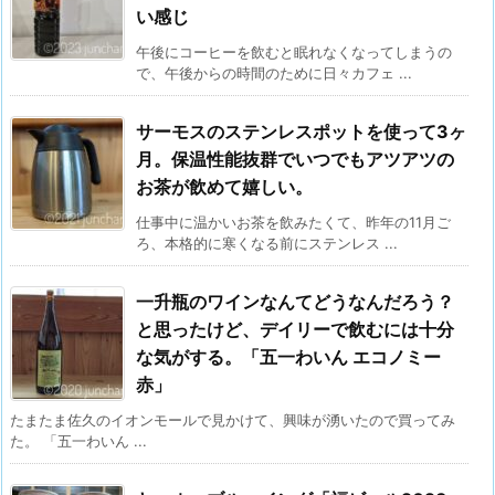
い感じ
午後にコーヒーを飲むと眠れなくなってしまうの
で、午後からの時間のために日々カフェ ...
サーモスのステンレスポットを使って3ヶ
月。保温性能抜群でいつでもアツアツの
お茶が飲めて嬉しい。
仕事中に温かいお茶を飲みたくて、昨年の11月ご
ろ、本格的に寒くなる前にステンレス ...
一升瓶のワインなんてどうなんだろう？
と思ったけど、デイリーで飲むには十分
な気がする。「五一わいん エコノミー
赤」
たまたま佐久のイオンモールで見かけて、興味が湧いたので買ってみ
た。 「五一わいん ...