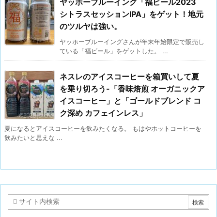
ヤッホーブルーイング「福ビール2023
シトラスセッションIPA」をゲット！地元
のツルヤは強い。
ヤッホーブルーイングさんが年末年始限定で販売し
ている「福ビール」をゲットした。 ...
ネスレのアイスコーヒーを箱買いして夏
を乗り切ろう-「香味焙煎 オーガニックア
イスコーヒー」と「ゴールドブレンド コ
ク深め カフェインレス」
夏になるとアイスコーヒーを飲みたくなる。 もはやホットコーヒーを
飲みたいと思えな ...