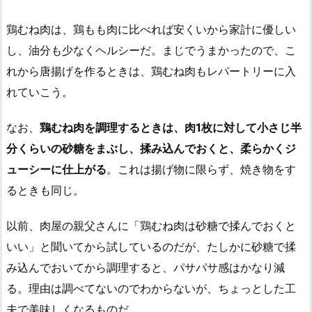
鶏むね肉は、鶏もも肉に比べれば安くいから家計に優しい
し、油分も少なくヘルシーだ。まじでうまかったので、こ
れから唐揚げを作るときは、鶏むね肉もレパートリーに入
れていこう。
なお、
鶏むね肉を調理するときは、肉1枚に対して小さじ半
分くらいの砂糖をまぶし、揉み込んでおくと、柔らかくジ
ューシーに仕上がる
。これは揚げ物に限らず、焼き物をす
るときも同じ。
以前、肉屋の親父さんに「鶏むね肉は砂糖で揉んでおくと
いい」と聞いてから試しているのだが、たしかに砂糖で揉
み込んでおいてから調理すると、パサパサ感はかなり減
る。理由は調べてないのでわからないが、ちょっとした工
夫で美味しくなるものだ。