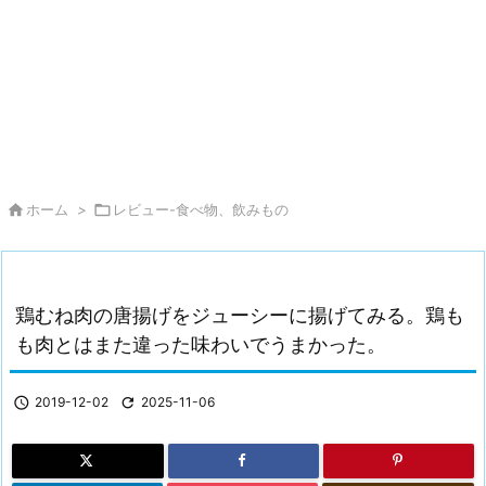

ホーム
>

レビュー-食べ物、飲みもの
鶏むね肉の唐揚げをジューシーに揚げてみる。鶏も
も肉とはまた違った味わいでうまかった。

2019-12-02

2025-11-06