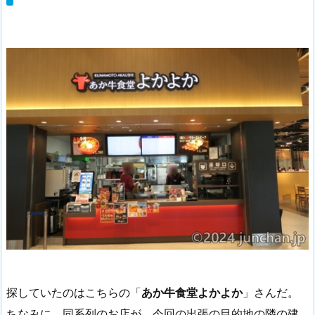
探していたのはこちらの「
あか牛食堂よかよか
」さんだ。
ちなみに、同系列のお店が、今回の出張の目的地の隣の建