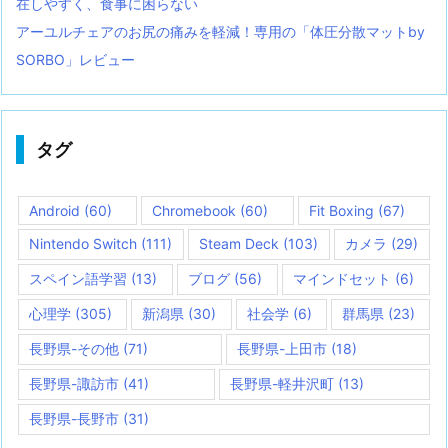
在しやすく、食事に困らない
アーユルチェアのお尻の痛みを軽減！専用の「体圧分散マットby
SORBO」レビュー
タグ
Android
(60)
Chromebook
(60)
Fit Boxing
(67)
Nintendo Switch
(111)
Steam Deck
(103)
カメラ
(29)
スペイン語学習
(13)
ブログ
(56)
マインドセット
(6)
心理学
(305)
新潟県
(30)
社会学
(6)
群馬県
(23)
長野県-その他
(71)
長野県-上田市
(18)
長野県-諏訪市
(41)
長野県-軽井沢町
(13)
長野県-長野市
(31)