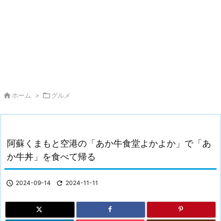

ホーム
>

グルメ
阿蘇くまもと空港の「あか牛食堂よかよか」で「あ
か牛丼」を食べて帰る

2024-09-14

2024-11-11