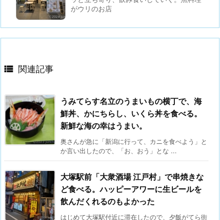
がウリのお店

関連記事
うみてらす名立のうまいもの横丁で、海
鮮丼、かにちらし、いくら丼を食べる。
新鮮な海の幸はうまい。
奥さんが急に「新潟に行って、カニを食べよう」と
か言い出したので、「お、おう」とな ...
大塚駅前「大衆酒場 江戸村」で串焼きな
ど食べる。ハッピーアワーに生ビールを
飲んだくれるのもよかった
はじめて大塚駅付近に滞在したので、夕飯がてら街