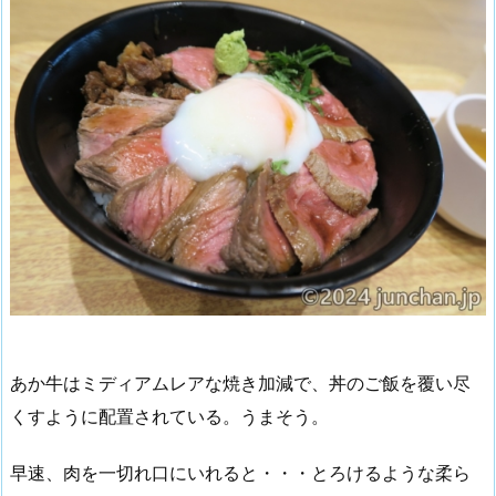
あか牛はミディアムレアな焼き加減で、丼のご飯を覆い尽
くすように配置されている。うまそう。
早速、肉を一切れ口にいれると・・・とろけるような柔ら