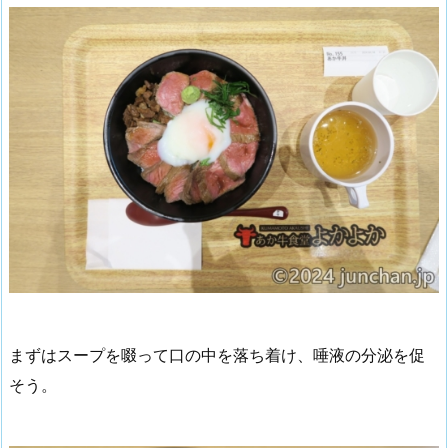
まずはスープを啜って口の中を落ち着け、唾液の分泌を促
そう。