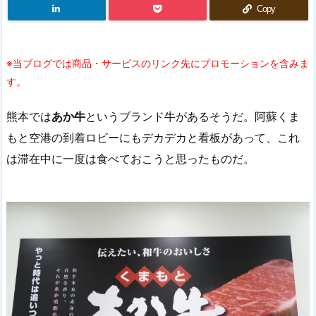
Copy
※当ブログでは商品・サービスのリンク先にプロモーションを含みま
す。
熊本では
あか牛
というブランド牛があるそうだ。阿蘇くま
もと空港の到着ロビーにもデカデカと看板があって、これ
は滞在中に一度は食べておこうと思ったものだ。