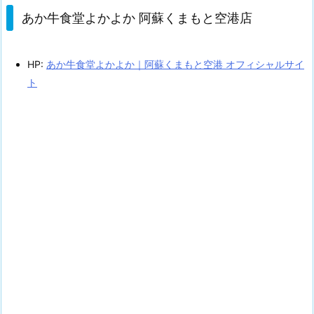
あか牛食堂よかよか 阿蘇くまもと空港店
HP:
あか牛食堂よかよか｜阿蘇くまもと空港 オフィシャルサイ
ト