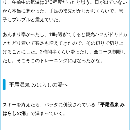
り、午前中の気温は0℃程度だったと思う。日が出ていない
から本当に寒かった。手足の指先がかじかむくらいで、息
子もブルブルと震えていた。
あんまり寒かったし、11時過ぎてくると観光バスがドカドカ
とたどり着いて客足も増えてきたので、その辺りで切り上
げることにした。2時間半くらい滑ったし、全コース制覇し
たし。そこそこのトレーニングにはなったかな。
平尾温泉 みはらしの湯へ
スキーを終えたら、パラダに併設されている「
平尾温泉 み
はらしの湯
」で温まっていく。