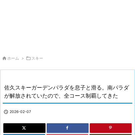

ホーム
>

スキー
佐久スキーガーデンパラダを息子と滑る。南パラダ
が解放されていたので、全コース制覇してきた

2026-02-07