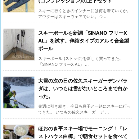
(コンプレッション)の上下セット
スキーに行くときのインナーには何を着ていくか。
アウターはスキーウェアでいい。つ ...
スキーポールを新調「SINANO フリーX
AL」を試す。伸縮タイプのアルミ合金製
ポール
スキーポール (ストック)を新しく買ってきた。
「SINANO フリーX AL」 ...
大雪の次の日の佐久スキーガーデンパラ
ダは、いつもは雪がないところまで白か
った。
先週に引き続き、今日も息子と一緒にスキーに行っ
てきた。 いつもの佐久スキーガーデ ...
ほおのき平スキー場でモーニング！「レ
ストハウス白樺」で朝食セットを食べて