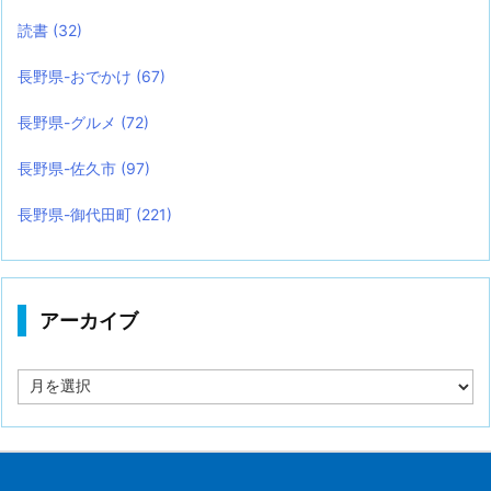
読書
(32)
長野県-おでかけ
(67)
長野県-グルメ
(72)
長野県-佐久市
(97)
長野県-御代田町
(221)
アーカイブ
ア
ー
カ
イ
ブ