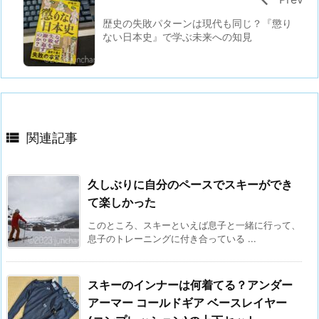
歴史の失敗パターンは現代も同じ？『懲り
ない日本史』で学ぶ未来への知見

関連記事
久しぶりに自分のペースでスキーができ
て楽しかった
このところ、スキーといえば息子と一緒に行って、
息子のトレーニングに付き合っている ...
スキーのインナーは何着てる？アンダー
アーマー コールドギア ベースレイヤー