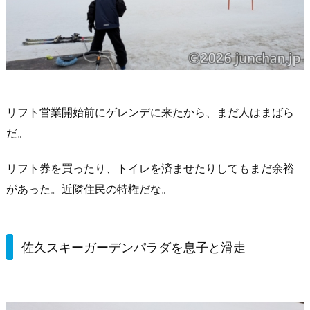
リフト営業開始前にゲレンデに来たから、まだ人はまばら
だ。
リフト券を買ったり、トイレを済ませたりしてもまだ余裕
があった。近隣住民の特権だな。
佐久スキーガーデンパラダを息子と滑走