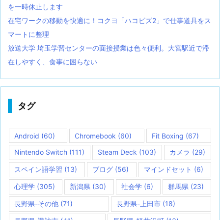
を一時休止します
在宅ワークの移動を快適に！コクヨ「ハコビズ2」で仕事道具をス
マートに整理
放送大学 埼玉学習センターの面接授業は色々便利。大宮駅近で滞
在しやすく、食事に困らない
タグ
Android
(60)
Chromebook
(60)
Fit Boxing
(67)
Nintendo Switch
(111)
Steam Deck
(103)
カメラ
(29)
スペイン語学習
(13)
ブログ
(56)
マインドセット
(6)
心理学
(305)
新潟県
(30)
社会学
(6)
群馬県
(23)
長野県-その他
(71)
長野県-上田市
(18)