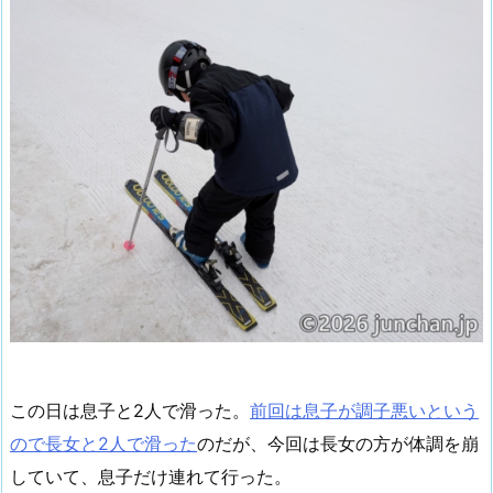
この日は息子と2人で滑った。
前回は息子が調子悪いという
ので長女と2人で滑った
のだが、今回は長女の方が体調を崩
していて、息子だけ連れて行った。