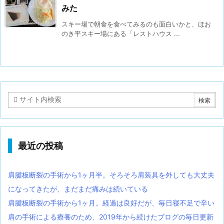
みた
スキー場で朝食を食べてみるのも面白いかと、ほお
のき平スキー場にある「レストハウス ...
最近の投稿
肩腱板断裂の手術から1ヶ月半。そろそろ肩装具を外しても大丈夫
になってきたが、まだまだ痛みは続いている
肩腱板断裂の手術から1ヶ月。経過は良好だが、毎日寝不足で辛い
肩の手術による療養のため、2019年から続けたブログの毎日更新