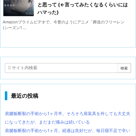
と思って (←言ってみたくなるくらいには
ハマった)
Amazonプライムビデオで、今更のようにアニメ「葬送のフリーレン
(シーズン1 ...
最近の投稿
肩腱板断裂の手術から1ヶ月半。そろそろ肩装具を外しても大丈夫
になってきたが、まだまだ痛みは続いている
肩腱板断裂の手術から1ヶ月。経過は良好だが、毎日寝不足で辛い