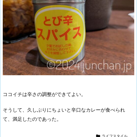
ココイチは辛さの調整ができてよい。
そうして、久しぶりにちょいと辛口なカレーが食べられ
て、満足したのであった。

ライフスタイル