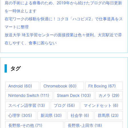
肩の手術による療養のため、2019年から続けたブログの毎日更新
を一時休止します
在宅ワークの移動を快適に！コクヨ「ハコビズ2」で仕事道具をス
マートに整理
放送大学 埼玉学習センターの面接授業は色々便利。大宮駅近で滞
在しやすく、食事に困らない
タグ
Android
(60)
Chromebook
(60)
Fit Boxing
(67)
Nintendo Switch
(111)
Steam Deck
(103)
カメラ
(29)
スペイン語学習
(13)
ブログ
(56)
マインドセット
(6)
心理学
(305)
新潟県
(30)
社会学
(6)
群馬県
(23)
長野県-その他
(71)
長野県-上田市
(18)