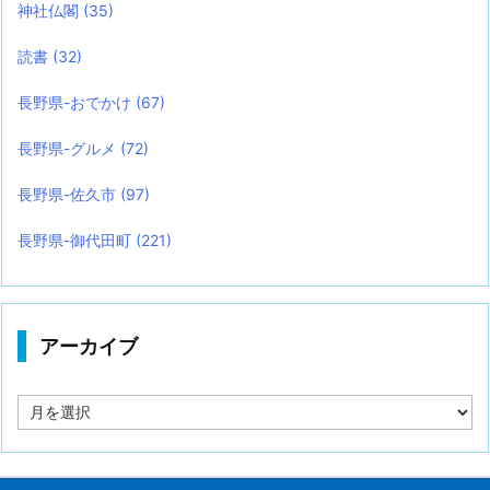
神社仏閣
(35)
読書
(32)
長野県-おでかけ
(67)
長野県-グルメ
(72)
長野県-佐久市
(97)
長野県-御代田町
(221)
アーカイブ
ア
ー
カ
イ
ブ