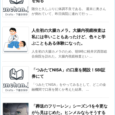
を知る
随分と久しぶりに体調不良である。 週末に奥さん
が倒れていて、昨日病院に連れて行っ ...
人生初の大腸カメラ。大腸内視鏡検査は
私には辛いこともあったけど、色々と学
ぶこともある体験になった。
人生初の大腸カメラのため、朝9時に軽井沢西部総
合病院を訪れた。大腸内視鏡検査とい ...
「つみたてNISA」の口座を開設！SBI証
券にて
「つみたてNISA」をやってみるとして、どこの金
融機関で口座を開くか考えた結果、 ...
「葬送のフリーレン」シーズン1を今更な
がら見はじめた。ヒンメルならそうする