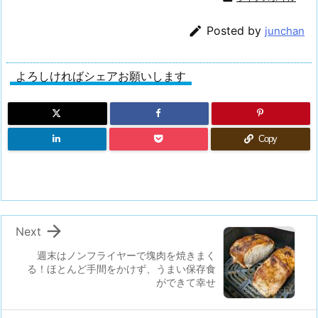

Posted by
junchan
よろしければシェアお願いします
Copy

Next
週末はノンフライヤーで塊肉を焼きまく
る！ほとんど手間をかけず、うまい保存食
ができて幸せ