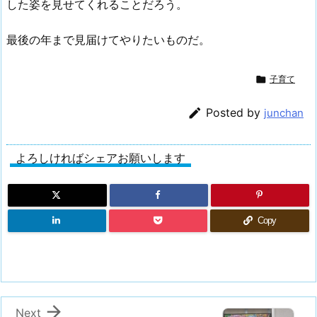
した姿を見せてくれることだろう。
最後の年まで見届けてやりたいものだ。

子育て

Posted by
junchan
よろしければシェアお願いします
Copy

Next