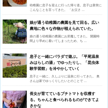
幼稚園に息子を迎えに行った帰り道。息子は唐突に
こんなことを言ってきた。 「お父さ ...
娘が通う幼稚園の農園を見て回る。広い
農地に色々な作物が植えられていた。
娘の通う幼稚園の農園にお邪魔してきた。 開園時
間より早めに着いてしまったため、ち ...
息子と一緒にパラダで遊ぶ。「平尾温泉
みはらしの湯」でゆったりし、「昆虫体
験学習館」を冷やかしていく
息子と一緒に、久しぶりに温泉に行ってきた。 奥
さんは家でゆっくりしたいとのことで ...
長女が育てているプチトマトを収穫す
る。ちゃんと食べられるものができてよ
きかな