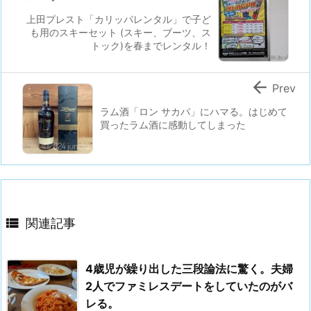
上田プレスト「カリッパレンタル」で子ど
も用のスキーセット (スキー、ブーツ、ス
トック)を春までレンタル！

Prev
ラム酒「ロン サカパ」にハマる。はじめて
買ったラム酒に感動してしまった

関連記事
4歳児が繰り出した三段論法に驚く。夫婦
2人でファミレスデートをしていたのがバ
レる。