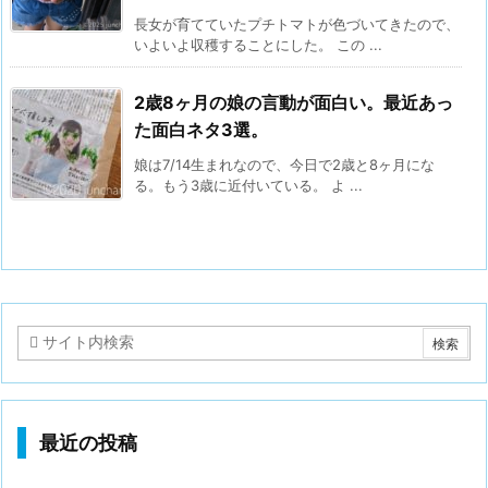
長女が育てていたプチトマトが色づいてきたので、
いよいよ収穫することにした。 この ...
2歳8ヶ月の娘の言動が面白い。最近あっ
た面白ネタ3選。
娘は7/14生まれなので、今日で2歳と8ヶ月にな
る。もう3歳に近付いている。 よ ...
最近の投稿