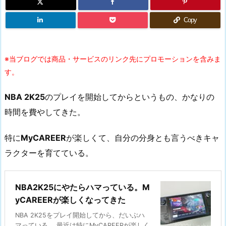
Copy
※当ブログでは商品・サービスのリンク先にプロモーションを含みま
す。
NBA 2K25
のプレイを開始してからというもの、かなりの
時間を費やしてきた。
特に
MyCAREER
が楽しくて、自分の分身とも言うべきキャ
ラクターを育てている。
NBA2K25にやたらハマっている。M
yCAREERが楽しくなってきた
NBA 2K25をプレイ開始してから、だいぶハ
マっている。 最近は特にMyCAREERが楽しく