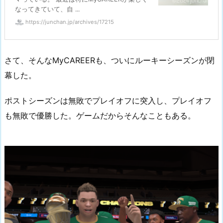
なってきていて、自 ...
https://junchan.jp/archives/17215
さて、そんなMyCAREERも、ついにルーキーシーズンが閉
幕した。
ポストシーズンは無敗でプレイオフに突入し、プレイオフ
も無敗で優勝した。ゲームだからそんなこともある。