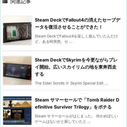

関連記事
Steam DeckでFallout4の消えたセーブデ
ータを復活させることができた！
Steam DeckでFallout4を楽しく遊んでいたんだけ
ど、ある時突然、セ ...
Steam DeckでSkyrimを今更ながらプレ
イ開始。広いスカイリムの地を東奔西走
する
The Elder Scrolls V: Skyrim Special Edit ...
Steam サマーセールで「Tomb Raider D
efinitive Survivor Trilogy」をポチる
Steam サマーセールがはじまった。 何かめぼしい
ゲームはないかと探していたと ...