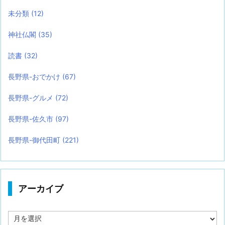
未分類
(12)
神社仏閣
(35)
読書
(32)
長野県-おでかけ
(67)
長野県-グルメ
(72)
長野県-佐久市
(97)
長野県-御代田町
(221)
アーカイブ
ア
ー