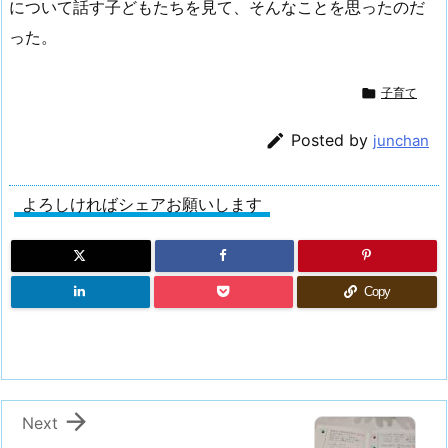
について話す子どもたちを見て、そんなことを思ったのだ
った。

子育て

Posted by
junchan
よろしければシェアお願いします
Copy

Next