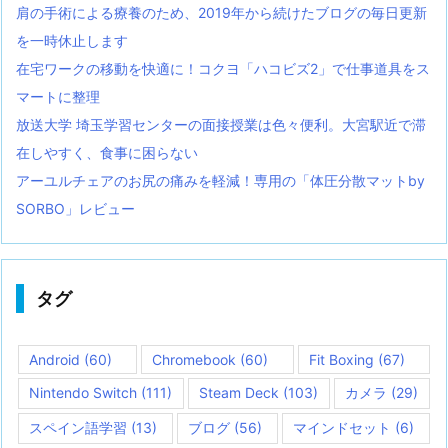
肩の手術による療養のため、2019年から続けたブログの毎日更新
を一時休止します
在宅ワークの移動を快適に！コクヨ「ハコビズ2」で仕事道具をス
マートに整理
放送大学 埼玉学習センターの面接授業は色々便利。大宮駅近で滞
在しやすく、食事に困らない
アーユルチェアのお尻の痛みを軽減！専用の「体圧分散マットby
SORBO」レビュー
タグ
Android
(60)
Chromebook
(60)
Fit Boxing
(67)
Nintendo Switch
(111)
Steam Deck
(103)
カメラ
(29)
スペイン語学習
(13)
ブログ
(56)
マインドセット
(6)