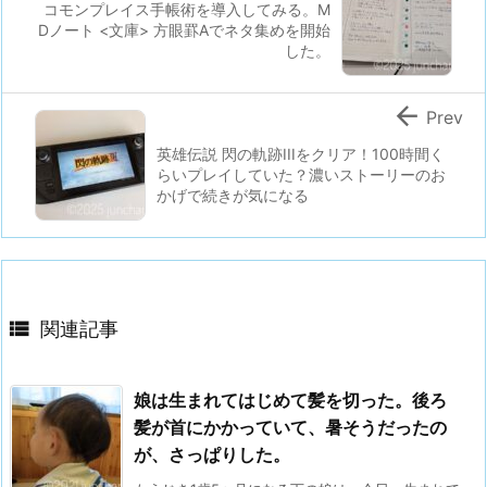
コモンプレイス手帳術を導入してみる。M
Dノート <文庫> 方眼罫Aでネタ集めを開始
した。

Prev
英雄伝説 閃の軌跡IIIをクリア！100時間く
らいプレイしていた？濃いストーリーのお
かげで続きが気になる

関連記事
娘は生まれてはじめて髪を切った。後ろ
髪が首にかかっていて、暑そうだったの
が、さっぱりした。