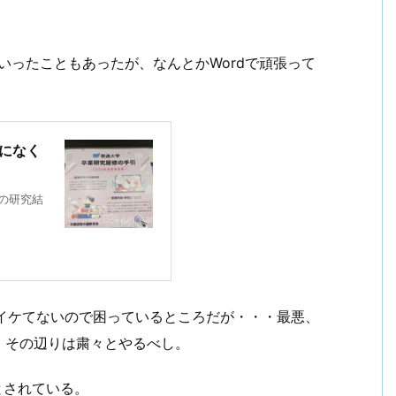
すといったこともあったが、なんとかWordで頑張って
うになく
究の研究結
かイケてないので困っているところだが・・・最悪、
。その辺りは粛々とやるべし。
とされている。