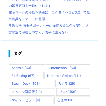
の毎日更新を一時休止します
在宅ワークの移動を快適に！コクヨ「ハコビズ2」で仕
事道具をスマートに整理
放送大学 埼玉学習センターの面接授業は色々便利。大
宮駅近で滞在しやすく、食事に困らない
タグ
Android
(60)
Chromebook
(60)
Fit Boxing
(67)
Nintendo Switch
(111)
Steam Deck
(103)
カメラ
(29)
スペイン語学習
(13)
ブログ
(56)
マインドセット
(6)
心理学
(305)