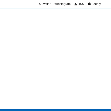

Twitter
Instagram
Feedly
RSS