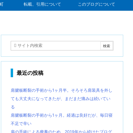
町
転載、引用について
このブログについて
最近の投稿
肩腱板断裂の手術から1ヶ月半。そろそろ肩装具を外し
ても大丈夫になってきたが、まだまだ痛みは続いてい
る
肩腱板断裂の手術から1ヶ月。経過は良好だが、毎日寝
不足で辛い
肩の手術による療養のため、2019年から続けたブログ