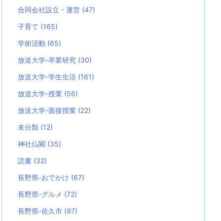
合同会社設立・運営
(47)
子育て
(165)
学術活動
(65)
放送大学-卒業研究
(30)
放送大学-学生生活
(161)
放送大学-授業
(56)
放送大学-面接授業
(22)
未分類
(12)
神社仏閣
(35)
読書
(32)
長野県-おでかけ
(67)
長野県-グルメ
(72)
長野県-佐久市
(97)