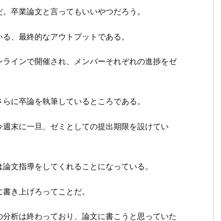
だ。卒業論文と言ってもいいやつだろう。
いる、最終的なアウトプットである。
ンラインで開催され、メンバーそれぞれの進捗をゼ
さらに卒論を執筆しているところである。
今週末に一旦、ゼミとしての提出期限を設けてい
は論文指導をしてくれることになっている。
に書き上げろってことだ。
の分析は終わっており、論文に書こうと思っていた