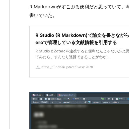
R Markdownがすこぶる便利だと思っていて、
書いていた。
R Studio (R Markdown)で論文を書きなが
eroで管理している文献情報を引用する
R StudioとZoteroを連携すると便利なんじゃないか
てみたら、すんなり連携できることがわか ...
https://junchan.jp/archives/17878