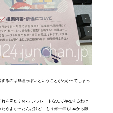
ま提出するのは無理っぽいということがわかってしまっ
れを満たすtexテンプレートなんて存在するわけ
たらよかったんだけど、もう何十年もtexから離