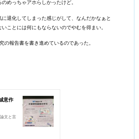
るのめっちゃアホらしかったけど。
気に退化してしまった感じがして、なんだかなぁと
ないことには何にもならないのでやむを得まい。
研究の報告書を書き進めているのであった。
誠意作
論文と言