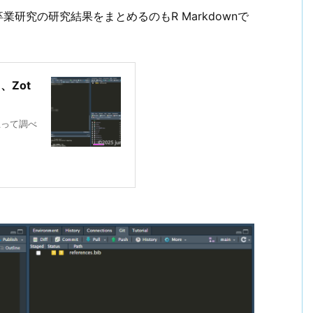
卒業研究の研究結果をまとめるのもR Markdownで
ら、Zot
と思って調べ