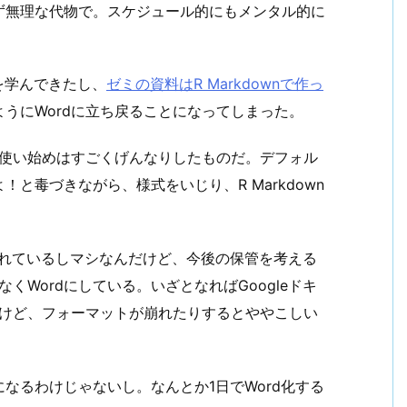
ず無理な代物で。スケジュール的にもメンタル的に
nを学んできたし、
ゼミの資料はR Markdownで作っ
うにWordに立ち戻ることになってしまった。
、使い始めはすごくげんなりしたものだ。デフォル
と毒づきながら、様式をいじり、R Markdown
が慣れているしマシなんだけど、今後の保管を考える
くWordにしている。いざとなればGoogleドキ
だけど、フォーマットが崩れたりするとややこしい
なるわけじゃないし。なんとか1日でWord化する