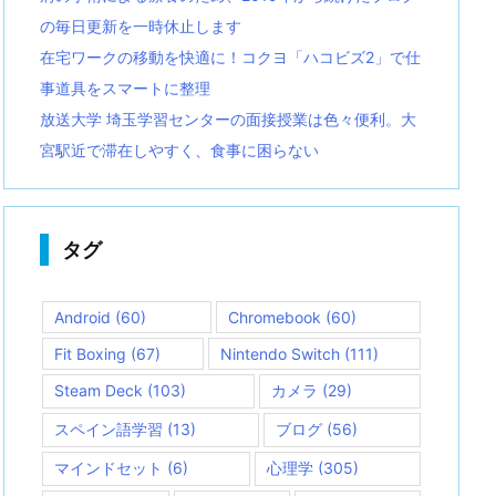
の毎日更新を一時休止します
在宅ワークの移動を快適に！コクヨ「ハコビズ2」で仕
事道具をスマートに整理
放送大学 埼玉学習センターの面接授業は色々便利。大
宮駅近で滞在しやすく、食事に困らない
タグ
Android
(60)
Chromebook
(60)
Fit Boxing
(67)
Nintendo Switch
(111)
Steam Deck
(103)
カメラ
(29)
スペイン語学習
(13)
ブログ
(56)
マインドセット
(6)
心理学
(305)