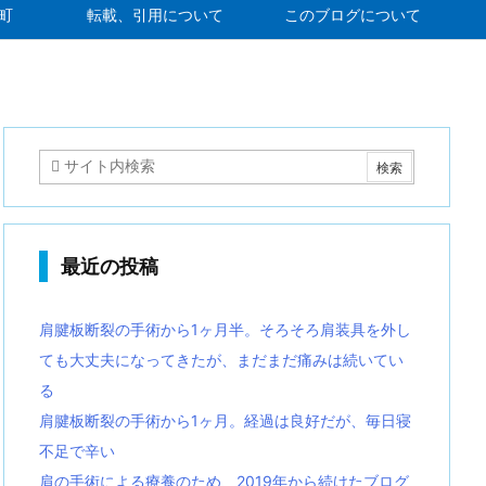
町
転載、引用について
このブログについて
最近の投稿
肩腱板断裂の手術から1ヶ月半。そろそろ肩装具を外し
ても大丈夫になってきたが、まだまだ痛みは続いてい
る
肩腱板断裂の手術から1ヶ月。経過は良好だが、毎日寝
不足で辛い
肩の手術による療養のため、2019年から続けたブログ