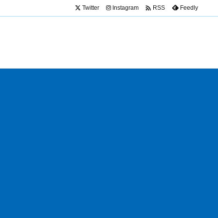

Twitter
Instagram
Feedly
RSS