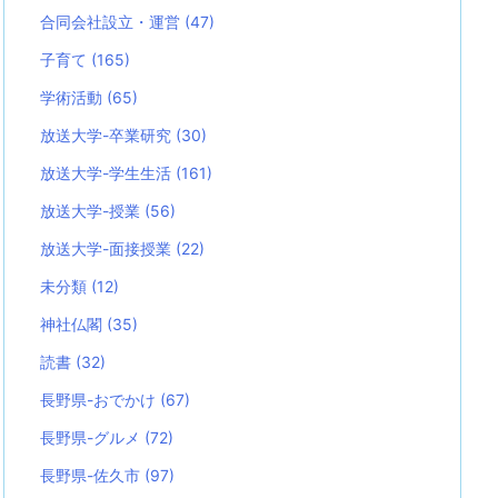
合同会社設立・運営
(47)
子育て
(165)
学術活動
(65)
放送大学-卒業研究
(30)
放送大学-学生生活
(161)
放送大学-授業
(56)
放送大学-面接授業
(22)
未分類
(12)
神社仏閣
(35)
読書
(32)
長野県-おでかけ
(67)
長野県-グルメ
(72)
長野県-佐久市
(97)