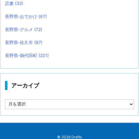
読書
(32)
長野県-おでかけ
(67)
長野県-グルメ
(72)
長野県-佐久市
(97)
長野県-御代田町
(221)
アーカイブ
ア
ー
カ
イ
ブ
©
2026
Drafts