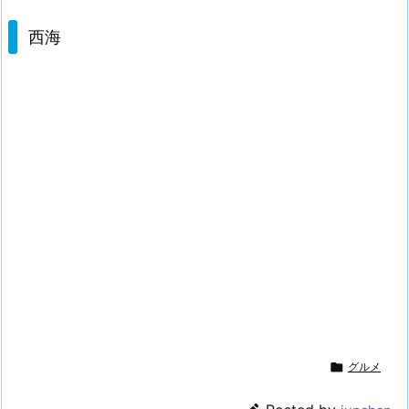
西海

グルメ