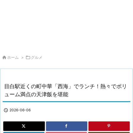

ホーム
>

グルメ
目白駅近くの町中華「西海」でランチ！熱々でボリ
ューム満点の天津飯を堪能

2026-06-06