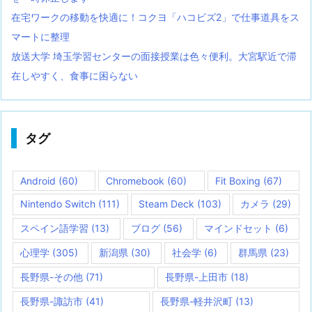
在宅ワークの移動を快適に！コクヨ「ハコビズ2」で仕事道具をス
マートに整理
放送大学 埼玉学習センターの面接授業は色々便利。大宮駅近で滞
在しやすく、食事に困らない
タグ
Android
(60)
Chromebook
(60)
Fit Boxing
(67)
Nintendo Switch
(111)
Steam Deck
(103)
カメラ
(29)
スペイン語学習
(13)
ブログ
(56)
マインドセット
(6)
心理学
(305)
新潟県
(30)
社会学
(6)
群馬県
(23)
長野県-その他
(71)
長野県-上田市
(18)
長野県-諏訪市
(41)
長野県-軽井沢町
(13)