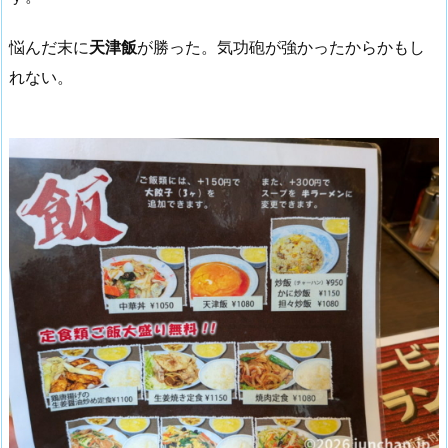
悩んだ末に
天津飯
が勝った。気功砲が強かったからかもし
れない。