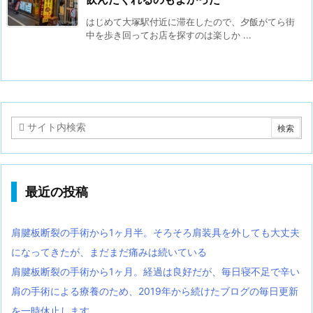
はじめて大塚駅付近に滞在したので、夕飯がてら街
中を歩き回ってお店を探すのは楽しか ...
最近の投稿
肩腱板断裂の手術から1ヶ月半。そろそろ肩装具を外しても大丈夫
になってきたが、まだまだ痛みは続いている
肩腱板断裂の手術から1ヶ月。経過は良好だが、毎日寝不足で辛い
肩の手術による療養のため、2019年から続けたブログの毎日更新
を一時休止します