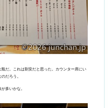
大瓶だ。これは割安だと思った。カウンター席にい
なのだろう。
数が多いかな。