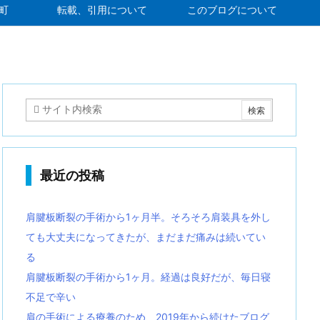
町
転載、引用について
このブログについて
最近の投稿
肩腱板断裂の手術から1ヶ月半。そろそろ肩装具を外し
ても大丈夫になってきたが、まだまだ痛みは続いてい
る
肩腱板断裂の手術から1ヶ月。経過は良好だが、毎日寝
不足で辛い
肩の手術による療養のため、2019年から続けたブログ