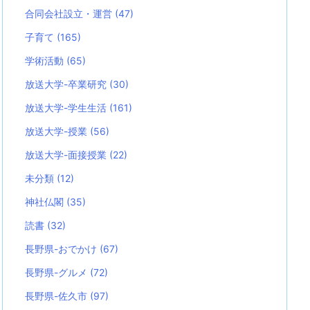
合同会社設立・運営
(47)
子育て
(165)
学術活動
(65)
放送大学-卒業研究
(30)
放送大学-学生生活
(161)
放送大学-授業
(56)
放送大学-面接授業
(22)
未分類
(12)
神社仏閣
(35)
読書
(32)
長野県-おでかけ
(67)
長野県-グルメ
(72)
長野県-佐久市
(97)