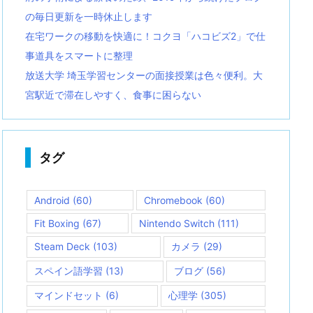
の毎日更新を一時休止します
在宅ワークの移動を快適に！コクヨ「ハコビズ2」で仕
事道具をスマートに整理
放送大学 埼玉学習センターの面接授業は色々便利。大
宮駅近で滞在しやすく、食事に困らない
タグ
Android
(60)
Chromebook
(60)
Fit Boxing
(67)
Nintendo Switch
(111)
Steam Deck
(103)
カメラ
(29)
スペイン語学習
(13)
ブログ
(56)
マインドセット
(6)
心理学
(305)