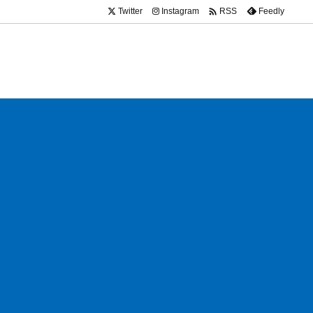

Twitter
Instagram
Feedly
RSS