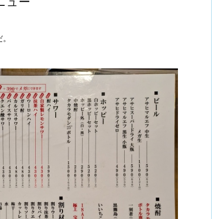
ニュー
だ。