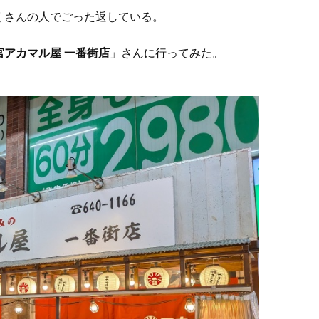
くさんの人でごった返している。
宮アカマル屋 一番街店
」さんに行ってみた。