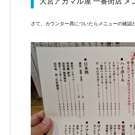
大宮アカマル屋 一番街店 メ
さて、カウンター席についたらメニューの確認