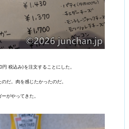
730円 税込み)を注文することにした。
たのだ。肉を感じたかったのだ。
ガーがやってきた。