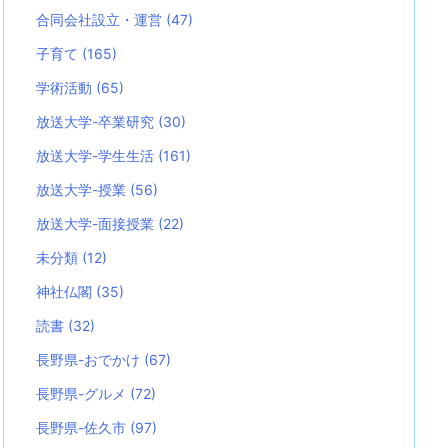
合同会社設立・運営
(47)
子育て
(165)
学術活動
(65)
放送大学-卒業研究
(30)
放送大学-学生生活
(161)
放送大学-授業
(56)
放送大学-面接授業
(22)
未分類
(12)
神社仏閣
(35)
読書
(32)
長野県-おでかけ
(67)
長野県-グルメ
(72)
長野県-佐久市
(97)