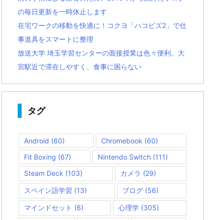
の毎日更新を一時休止します
在宅ワークの移動を快適に！コクヨ「ハコビズ2」で仕
事道具をスマートに整理
放送大学 埼玉学習センターの面接授業は色々便利。大
宮駅近で滞在しやすく、食事に困らない
タグ
Android
(60)
Chromebook
(60)
Fit Boxing
(67)
Nintendo Switch
(111)
Steam Deck
(103)
カメラ
(29)
スペイン語学習
(13)
ブログ
(56)
マインドセット
(6)
心理学
(305)