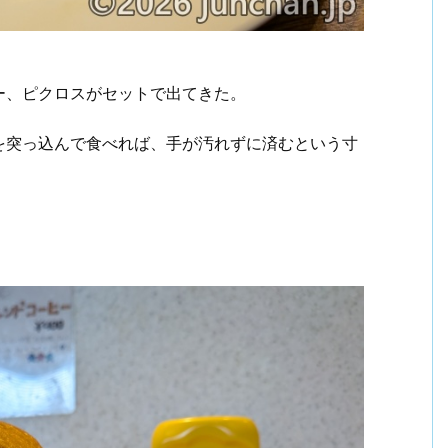
ー、ピクロスがセットで出てきた。
を突っ込んで食べれば、手が汚れずに済むという寸