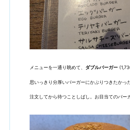
メニューを一通り眺めて、
ダブルバーガー
(1,
思いっきり分厚いバーガーにかぶりつきたかっ
注文してから待つことしばし。お目当てのバー