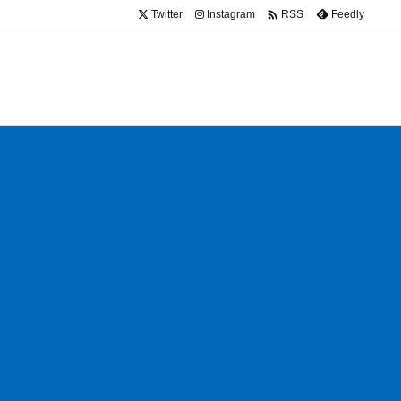

Twitter
Instagram
Feedly
RSS