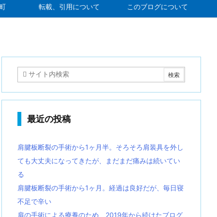
町
転載、引用について
このブログについて
最近の投稿
肩腱板断裂の手術から1ヶ月半。そろそろ肩装具を外し
ても大丈夫になってきたが、まだまだ痛みは続いてい
る
肩腱板断裂の手術から1ヶ月。経過は良好だが、毎日寝
不足で辛い
肩の手術による療養のため、2019年から続けたブログ