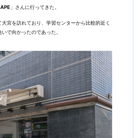
CAPE
」さんに行ってきた。
て大宮を訪れており、学習センターから比較的近く
急いで向かったのであった。