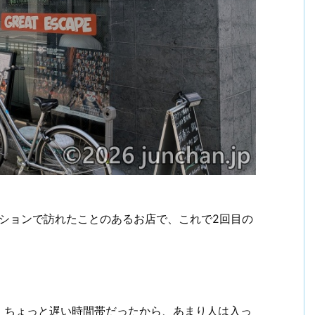
エーションで訪れたことのあるお店で、これで2回目の
。ちょっと遅い時間帯だったから、あまり人は入っ