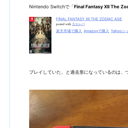
Nintendo Switchで「
Final Fantasy XII The Zo
FINAL FANTASY XII THE ZODIAC AGE
posted with
カエレバ
楽天市場で購入
Amazonで購入
Yahoo
プレイしていた、と過去形になっているのは、