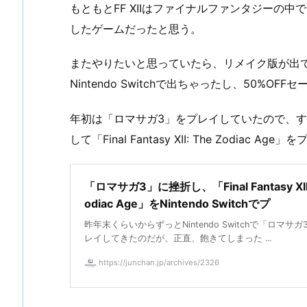
もともとFF XIIはファイナルファンタジーの
したゲームだったと思う。
またやりたいと思っていたら、リメイク版が出
Nintendo Switchで出ちゃったし、50%
年初は「ロマサガ3」をプレイしていたので、
して「Final Fantasy XII: The Zodiac
「ロマサガ3」に挫折し、「Final Fantasy XII 
odiac Age」をNintendo Switchでプ
昨年末くらいからずっとNintendo Switchで「ロマサ
レイしてきたのだが、正直、飽きてしまった ...
https://junchan.jp/archives/2326