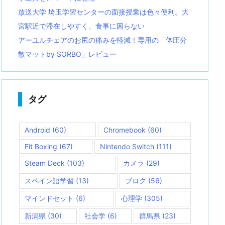
放送大学 埼玉学習センターの面接授業は色々便利。大
宮駅近で滞在しやすく、食事に困らない
アーユルチェアのお尻の痛みを軽減！専用の「体圧分
散マットby SORBO」レビュー
タグ
Android
(60)
Chromebook
(60)
Fit Boxing
(67)
Nintendo Switch
(111)
Steam Deck
(103)
カメラ
(29)
スペイン語学習
(13)
ブログ
(56)
マインドセット
(6)
心理学
(305)
新潟県
(30)
社会学
(6)
群馬県
(23)