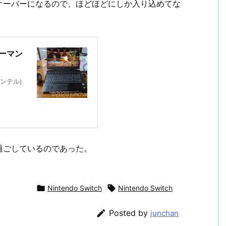
オーバーになるので、ほどほどにしか入り込めてな
フォーマン
インテル)
過ごしているのであった。

Nintendo Switch

Nintendo Switch

Posted by
junchan