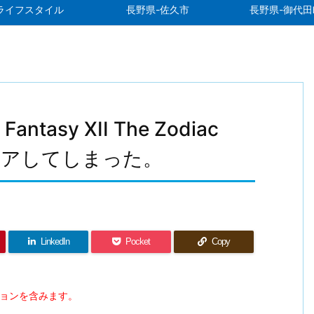
ライフスタイル
長野県-佐久市
長野県-御代田
Fantasy XII The Zodiac
リアしてしまった。
LinkedIn
Pocket
Copy
ションを含みます。