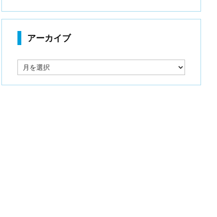
アーカイブ
ア
ー
カ
イ
ブ