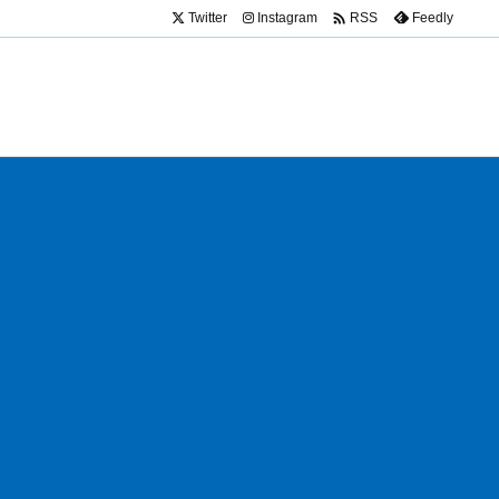

Twitter
Instagram
Feedly
RSS