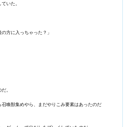
していた。
後の方に入っちゃった？」
のだ。
ら召喚獣集めやら、まだやりこみ要素はあったのだ