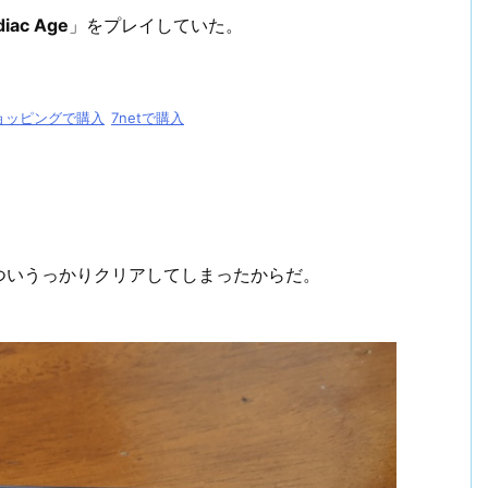
diac Age
」をプレイしていた。
ショッピングで購入
7netで購入
ついうっかりクリアしてしまったからだ。