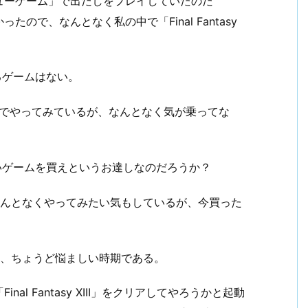
ューゲーム」で出だしをプレイしていたのだ
で、なんとなく私の中で「Final Fantasy
いるゲームはない。
までやってみているが、なんとなく気が乗ってな
る新しいゲームを買えというお達しなのだろうか？
なんとなくやってみたい気もしているが、今買った
し、ちょうど悩ましい時期である。
al Fantasy XIII」をクリアしてやろうかと起動