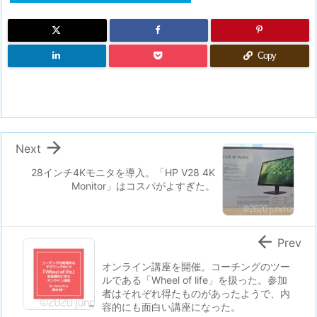
Copy

Next
28インチ4Kモニタを導入。「HP V28 4K
Monitor」はコスパがよすぎた。

Prev
オンライン講座を開催。コーチングのツー
ルである「Wheel of life」を扱った。参加
者はそれぞれ得たものがあったようで、内
容的にも面白い講座になった。