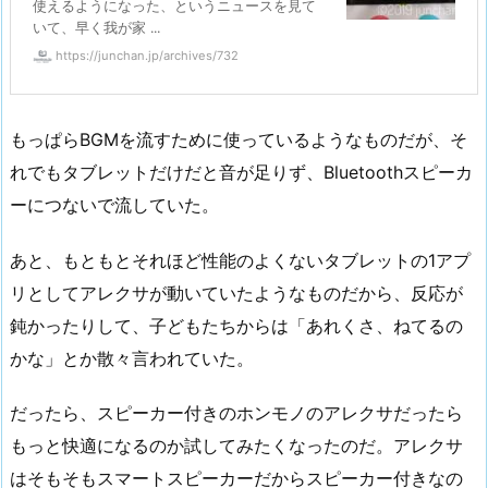
使えるようになった、というニュースを見て
いて、早く我が家 ...
https://junchan.jp/archives/732
もっぱらBGMを流すために使っているようなものだが、そ
れでもタブレットだけだと音が足りず、Bluetoothスピーカ
ーにつないで流していた。
あと、もともとそれほど性能のよくないタブレットの1アプ
リとしてアレクサが動いていたようなものだから、反応が
鈍かったりして、子どもたちからは「あれくさ、ねてるの
かな」とか散々言われていた。
だったら、スピーカー付きのホンモノのアレクサだったら
もっと快適になるのか試してみたくなったのだ。アレクサ
はそもそもスマートスピーカーだからスピーカー付きなの