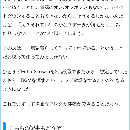
っと抜くことだ。電源のオン/オフボタンもないし、シャッ
トダウンすることもできないから、そうするしかないんだ
けど、「え？それでいいのかな？データが消えたり、壊れ
たりしない？」とかつい思ってしまう。
その辺は、一層家電らしく作ってくれている、ということ
だと思って使ってみるしかない。
ひとまずEcho Show 5を2台設置できたから、想定していた
とおり、BGMを流すとか、テレビ電話をするとかができる
ようになった。
これでますます快適なアレクサ体験ができることだろう。
こちらの記事もどうぞ！