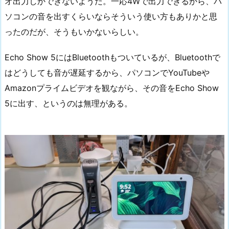
オ出力しかできないようだ。一応4Wで出力できるから、パ
ソコンの音を出すくらいならそういう使い方もありかと思
ったのだが、そうもいかないらしい。
Echo Show 5にはBluetoothもついているが、Bluetoothで
はどうしても音が遅延するから、パソコンでYouTubeや
Amazonプライムビデオを観ながら、その音をEcho Show
5に出す、というのは無理がある。