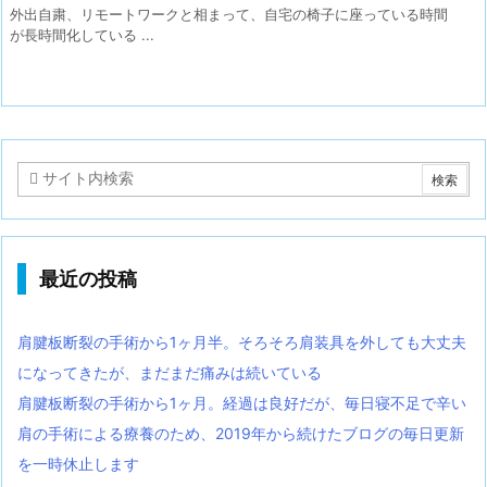
外出自粛、リモートワークと相まって、自宅の椅子に座っている時間
が長時間化している ...
最近の投稿
肩腱板断裂の手術から1ヶ月半。そろそろ肩装具を外しても大丈夫
になってきたが、まだまだ痛みは続いている
肩腱板断裂の手術から1ヶ月。経過は良好だが、毎日寝不足で辛い
肩の手術による療養のため、2019年から続けたブログの毎日更新
を一時休止します