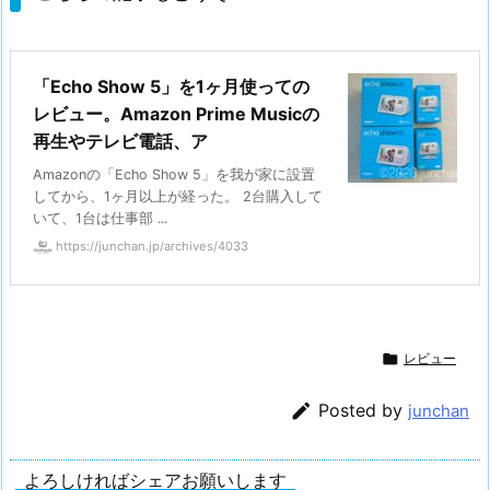
「Echo Show 5」を1ヶ月使っての
レビュー。Amazon Prime Musicの
再生やテレビ電話、ア
Amazonの「Echo Show 5」を我が家に設置
してから、1ヶ月以上が経った。 2台購入して
いて、1台は仕事部 ...
https://junchan.jp/archives/4033

レビュー

Posted by
junchan
よろしければシェアお願いします