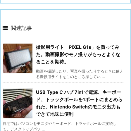

関連記事
撮影用ライト「PIXEL G1s」を買ってみ
た。動画撮影やモノ撮りがもっとよくな
ることを期待。
動画を撮影したり、写真を撮ったりするときに使え
る撮影用ライトをこのところ探してい ...
USB Type C ハブ 7in1で電源、キーボー
ド、トラックボールを1ポートにまとめら
れた。Nintendo Switchのモニタ出力も
できて地味に便利
自宅ではパソコンをモニタやキーボード、トラックボールに接続し
て、デスクトップパソ ...