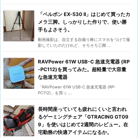
「ベルボン EX-530 II」はじめて買ったカ
メラ三脚。しっかりした作りで、使い勝
手もよさそう。
動画撮影は、自立する自撮り棒にスマホをつけて撮
影していたのだけれど、そろそろ三脚 ...
RAVPower 61W USB-C 急速充電器 (RP
-PC112)を買ってみた。超軽量で大容量
な急速充電器
「RAVPower 61W USB-C 急速充電器 (RP-
PC112)」を買っ ...
長時間座っていても疲れにくいと言われ
るゲーミングチェア「GTRACING GT09
9」を使いはじめて2週間のレビュー。在
宅勤務の快適アイテムになるか。