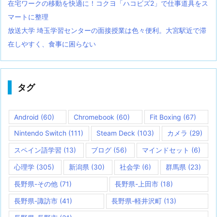
在宅ワークの移動を快適に！コクヨ「ハコビズ2」で仕事道具をス
マートに整理
放送大学 埼玉学習センターの面接授業は色々便利。大宮駅近で滞
在しやすく、食事に困らない
タグ
Android
(60)
Chromebook
(60)
Fit Boxing
(67)
Nintendo Switch
(111)
Steam Deck
(103)
カメラ
(29)
スペイン語学習
(13)
ブログ
(56)
マインドセット
(6)
心理学
(305)
新潟県
(30)
社会学
(6)
群馬県
(23)
長野県-その他
(71)
長野県-上田市
(18)
長野県-諏訪市
(41)
長野県-軽井沢町
(13)