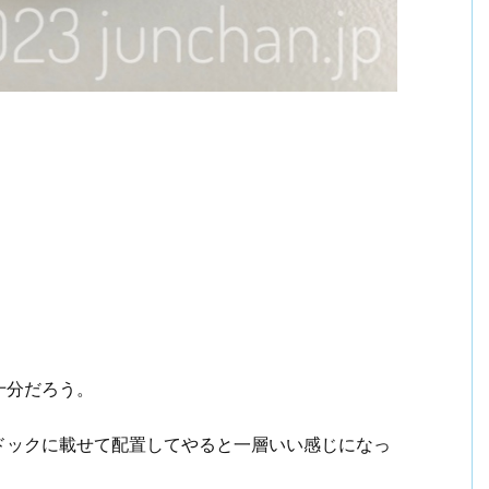
十分だろう。
ドックに載せて配置してやると一層いい感じになっ