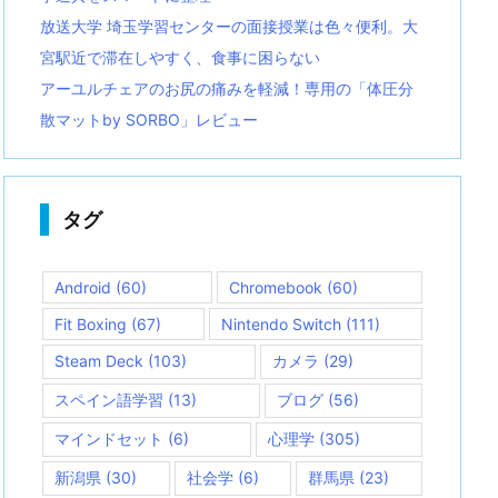
放送大学 埼玉学習センターの面接授業は色々便利。大
宮駅近で滞在しやすく、食事に困らない
アーユルチェアのお尻の痛みを軽減！専用の「体圧分
散マットby SORBO」レビュー
タグ
Android
(60)
Chromebook
(60)
Fit Boxing
(67)
Nintendo Switch
(111)
Steam Deck
(103)
カメラ
(29)
スペイン語学習
(13)
ブログ
(56)
マインドセット
(6)
心理学
(305)
新潟県
(30)
社会学
(6)
群馬県
(23)