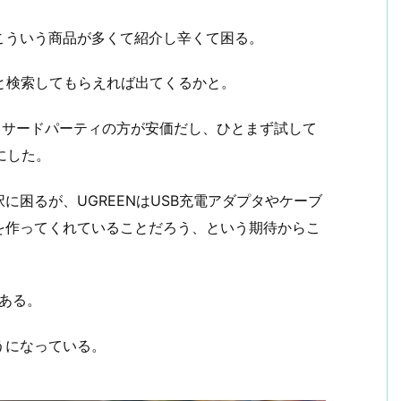
こういう商品が多くて紹介し辛くて困る。
k」などと検索してもらえれば出てくるかと。
けど、サードパーティの方が安価だし、ひとまず試して
にした。
困るが、UGREENはUSB充電アダプタやケーブ
を作ってくれていることだろう、という期待からこ
いある。
うになっている。