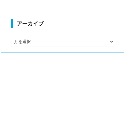
アーカイブ
ア
ー
カ
イ
ブ