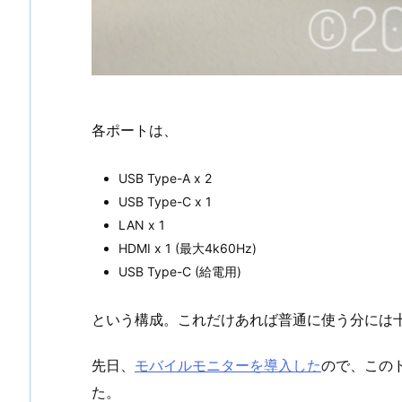
各ポートは、
USB Type-A x 2
USB Type-C x 1
LAN x 1
HDMI x 1 (最大4k60Hz)
USB Type-C (給電用)
という構成。これだけあれば普通に使う分には
先日、
モバイルモニターを導入した
ので、この
た。