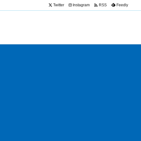

Twitter
Instagram
Feedly
RSS