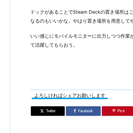
ドックがあることでSteam Deckの置き場
なるのもいいかな。やはり置き場所を用意して
いい感じにモバイルモニターに出力しつつ作業がで
て活躍してもらおう。
よろしければシェアお願いします
Twitter
Facebook
Pin it