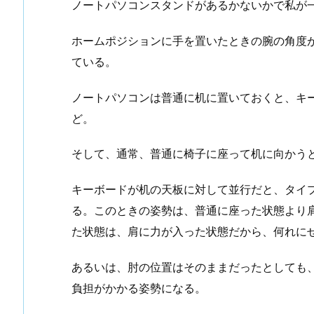
ノートパソコンスタンドがあるかないかで私が
ホームポジションに手を置いたときの腕の角度
ている。
ノートパソコンは普通に机に置いておくと、キ
ど。
そして、通常、普通に椅子に座って机に向かう
キーボードが机の天板に対して並行だと、タイ
る。このときの姿勢は、普通に座った状態より
た状態は、肩に力が入った状態だから、何れに
あるいは、肘の位置はそのままだったとしても
負担がかかる姿勢になる。