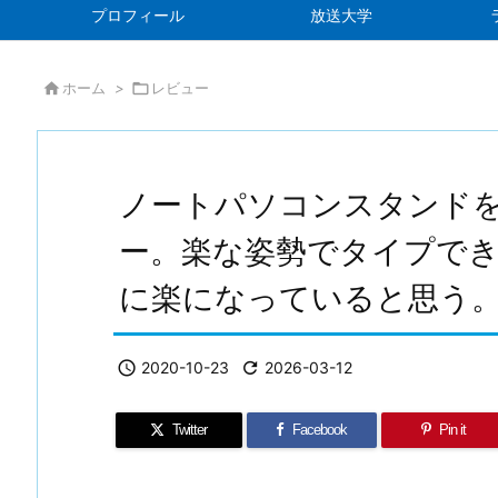
プロフィール
放送大学

ホーム
>

レビュー
ノートパソコンスタンド
ー。楽な姿勢でタイプで
に楽になっていると思う

2020-10-23

2026-03-12
Twitter
Facebook
Pin it