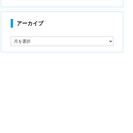
アーカイブ
ア
ー
カ
イ
ブ