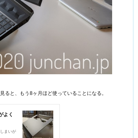
見ると、もう8ヶ月ほど使っていることになる。
がよく
しまいが