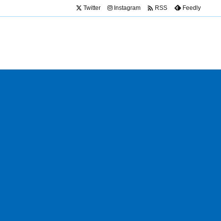

Twitter
Instagram
Feedly
RSS