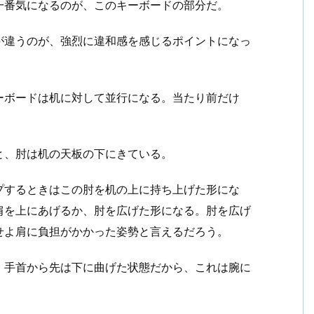
一番気になるのが、このキーボードの部分だ。
が違うのが、強烈に違和感を感じるポイントになっ
ーボードは机に対して並行になる。当たり前だけ
と、肘は机の天板の下にきている。
プするときはこの肘を机の上に持ち上げた形にな
肩を上にあげるか、肘を広げた形になる。肘を広げ
せよ肩に負担がかかった姿勢と言えるだろう。
、手首から先は下に曲げた状態だから、これは腕に