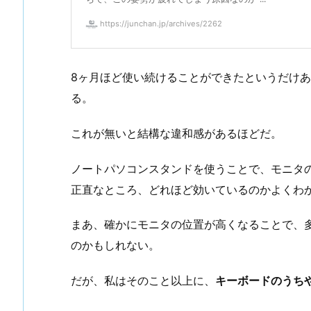
https://junchan.jp/archives/2262
8ヶ月ほど使い続けることができたというだけ
る。
これが無いと結構な違和感があるほどだ。
ノートパソコンスタンドを使うことで、モニタ
正直なところ、どれほど効いているのかよくわ
まあ、確かにモニタの位置が高くなることで、
のかもしれない。
だが、私はそのこと以上に、
キーボードのうち