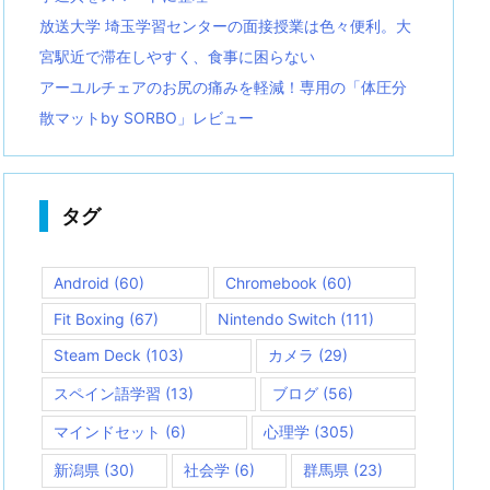
放送大学 埼玉学習センターの面接授業は色々便利。大
宮駅近で滞在しやすく、食事に困らない
アーユルチェアのお尻の痛みを軽減！専用の「体圧分
散マットby SORBO」レビュー
タグ
Android
(60)
Chromebook
(60)
Fit Boxing
(67)
Nintendo Switch
(111)
Steam Deck
(103)
カメラ
(29)
スペイン語学習
(13)
ブログ
(56)
マインドセット
(6)
心理学
(305)
新潟県
(30)
社会学
(6)
群馬県
(23)