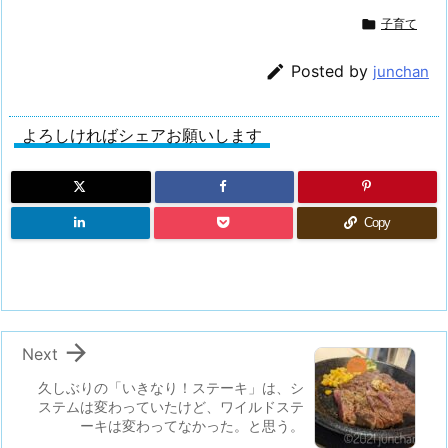

子育て

Posted by
junchan
よろしければシェアお願いします
Copy

Next
久しぶりの「いきなり！ステーキ」は、シ
ステムは変わっていたけど、ワイルドステ
ーキは変わってなかった。と思う。