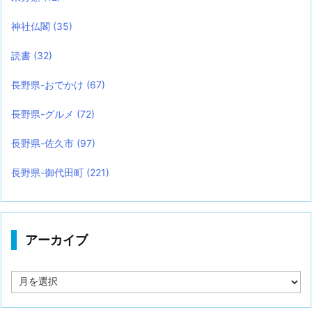
神社仏閣
(35)
読書
(32)
長野県-おでかけ
(67)
長野県-グルメ
(72)
長野県-佐久市
(97)
長野県-御代田町
(221)
アーカイブ
ア
ー
カ