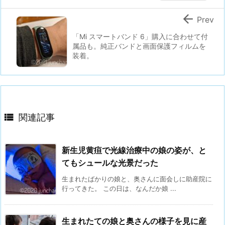

Prev
「Mi スマートバンド 6」購入に合わせて付
属品も。純正バンドと画面保護フィルムを
装着。

関連記事
新生児黄疸で光線治療中の娘の姿が、と
てもシュールな光景だった
生まれたばかりの娘と、奥さんに面会しに助産院に
行ってきた。 この日は、なんだか娘 ...
生まれたての娘と奥さんの様子を見に産