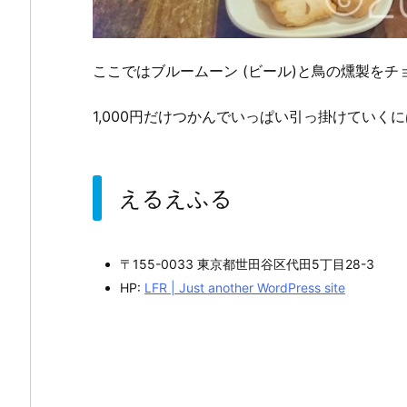
ここではブルームーン (ビール)と鳥の燻製をチ
1,000円だけつかんでいっぱい引っ掛けていく
えるえふる
〒155-0033 東京都世田谷区代田5丁目28-3
HP:
LFR | Just another WordPress site