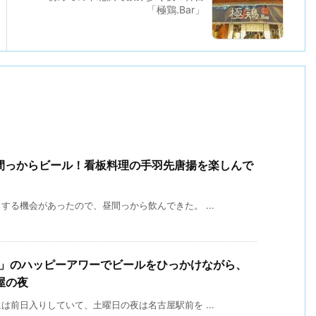
「極鶏.Bar」
昼間っからビール！看板料理の手羽先唐揚を楽しんで
る機会があったので、昼間っから飲んできた。 ...
.6」のハッピーアワーでビールをひっかけながら、
屋の夜
前日入りしていて、土曜日の夜は名古屋駅前を ...