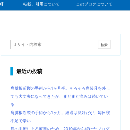
町
転載、引用について
このブログについて
最近の投稿
肩腱板断裂の手術から1ヶ月半。そろそろ肩装具を外し
ても大丈夫になってきたが、まだまだ痛みは続いてい
る
肩腱板断裂の手術から1ヶ月。経過は良好だが、毎日寝
不足で辛い
肩の手術による療養のため、2019年から続けたブログ