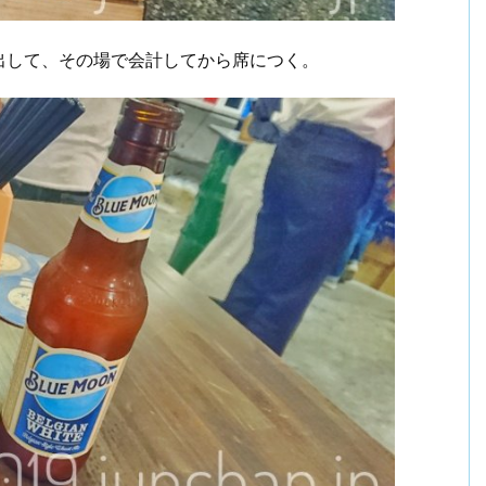
出して、その場で会計してから席につく。