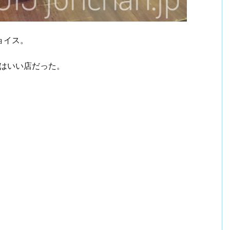
ョイス。
にはいい店だった。