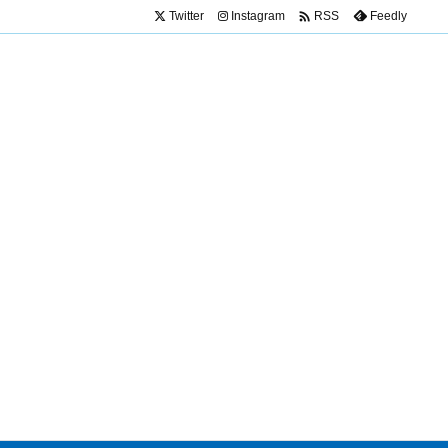

Twitter
Instagram
Feedly
RSS