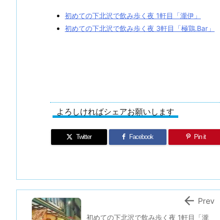
初めての下北沢で飲み歩く夜 1軒目「瀧伊」
初めての下北沢で飲み歩く夜 3軒目「極鶏.Bar」
よろしければシェアお願いします
Twitter
Facebook
Pin it

Prev
初めての下北沢で飲み歩く夜 1軒目「瀧