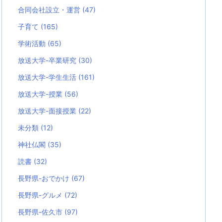
合同会社設立・運営
(47)
子育て
(165)
学術活動
(65)
放送大学-卒業研究
(30)
放送大学-学生生活
(161)
放送大学-授業
(56)
放送大学-面接授業
(22)
未分類
(12)
神社仏閣
(35)
読書
(32)
長野県-おでかけ
(67)
長野県-グルメ
(72)
長野県-佐久市
(97)