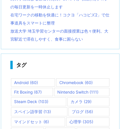
の毎日更新を一時休止します
在宅ワークの移動を快適に！コクヨ「ハコビズ2」で仕
事道具をスマートに整理
放送大学 埼玉学習センターの面接授業は色々便利。大
宮駅近で滞在しやすく、食事に困らない
タグ
Android
(60)
Chromebook
(60)
Fit Boxing
(67)
Nintendo Switch
(111)
Steam Deck
(103)
カメラ
(29)
スペイン語学習
(13)
ブログ
(56)
マインドセット
(6)
心理学
(305)