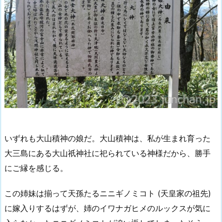
いずれも大山積神の娘だ。大山積神は、私が生まれ育った
大三島にある大山祇神社に祀られている神様だから、勝手
にご縁を感じる。
この姉妹は揃って天孫たるニニギノミコト (天皇家の祖先)
に嫁入りするはずが、姉のイワナガヒメのルックスが気に