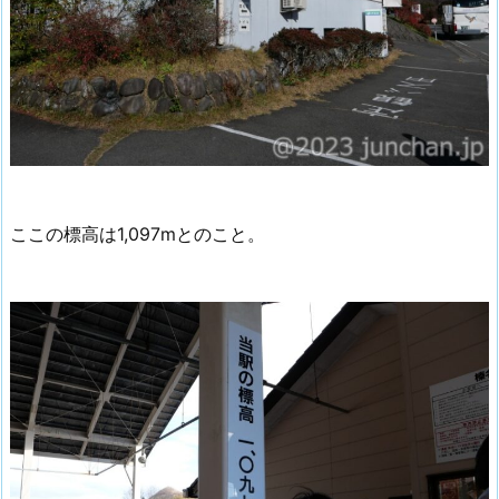
ここの標高は1,097mとのこと。