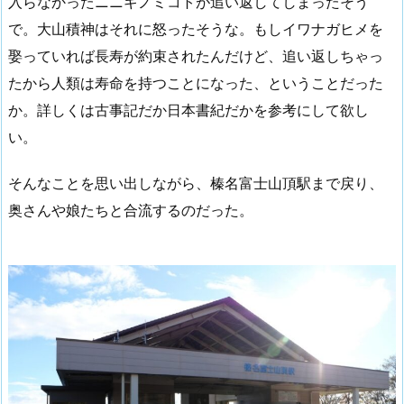
入らなかったニニギノミコトが追い返してしまったそう
で。大山積神はそれに怒ったそうな。もしイワナガヒメを
娶っていれば長寿が約束されたんだけど、追い返しちゃっ
たから人類は寿命を持つことになった、ということだった
か。詳しくは古事記だか日本書紀だかを参考にして欲し
い。
そんなことを思い出しながら、榛名富士山頂駅まで戻り、
奥さんや娘たちと合流するのだった。