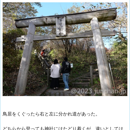
鳥居をくぐったら右と左に分かれ道があった。
どちらから登っても神社にはたどり着くが、違いとしては