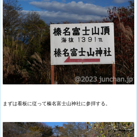
まずは看板に従って榛名富士山神社に参拝する。