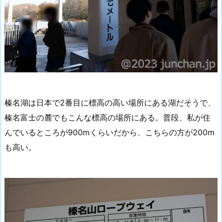
榛名湖は日本で2番目に標高の高い場所にある湖だそうで、
榛名富士の麓でもこんな標高の場所にある。普段、私が住
んでいるところが900mくらいだから、こちらの方が200m
も高い。