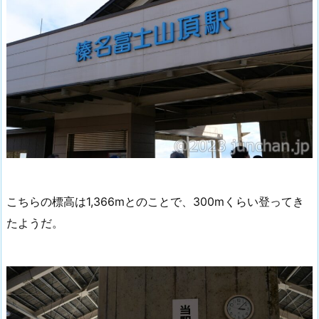
こちらの標高は1,366mとのことで、300mくらい登ってき
たようだ。