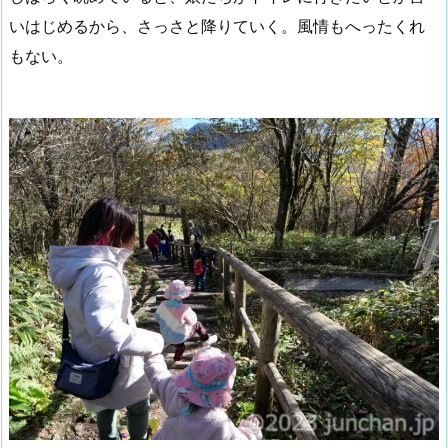
いはじめるから、さっさと降りていく。風情もへったくれ
もない。