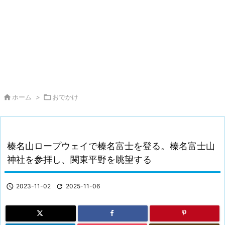

ホーム
>

おでかけ
榛名山ロープウェイで榛名富士を登る。榛名富士山
神社を参拝し、関東平野を眺望する

2023-11-02

2025-11-06