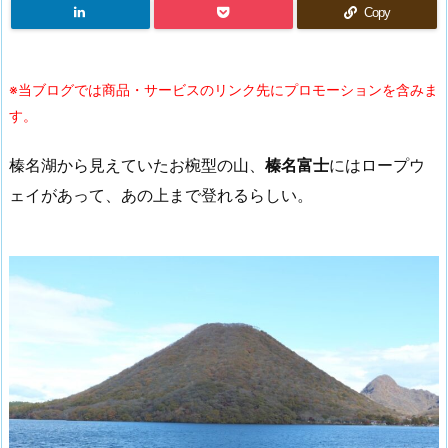
Copy
※当ブログでは商品・サービスのリンク先にプロモーションを含みま
す。
榛名湖から見えていたお椀型の山、
榛名富士
にはロープウ
ェイがあって、あの上まで登れるらしい。