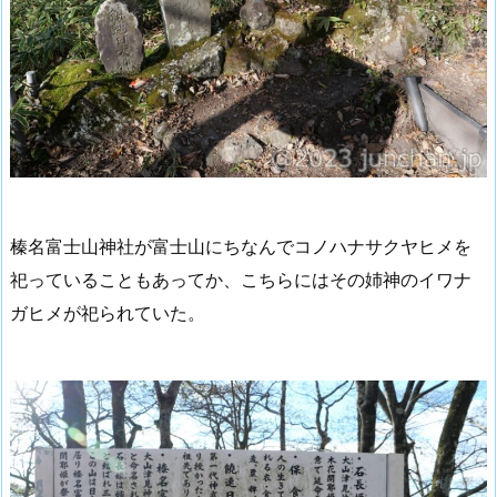
榛名富士山神社が富士山にちなんでコノハナサクヤヒメを
祀っていることもあってか、こちらにはその姉神のイワナ
ガヒメが祀られていた。