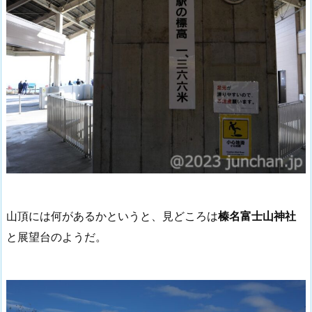
山頂には何があるかというと、見どころは
榛名富士山神社
と展望台のようだ。