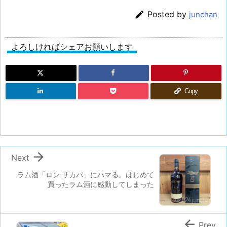

Posted by
junchan
よろしければシェアお願いします
Copy

Next
ラム酒「ロン サカパ」にハマる。はじめて
買ったラム酒に感動してしまった

Prev