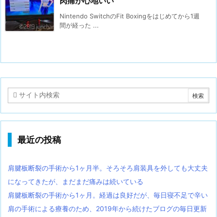
肉痛が心地いい
Nintendo SwitchのFit Boxingをはじめてから1週
間が経った ...
最近の投稿
肩腱板断裂の手術から1ヶ月半。そろそろ肩装具を外しても大丈夫
になってきたが、まだまだ痛みは続いている
肩腱板断裂の手術から1ヶ月。経過は良好だが、毎日寝不足で辛い
肩の手術による療養のため、2019年から続けたブログの毎日更新