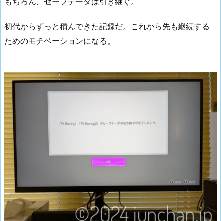
もちろん、セーブデータは引き継ぐ。
初代からずっと積んできた記録だ。これから先も継続する
ためのモチベーションになる。