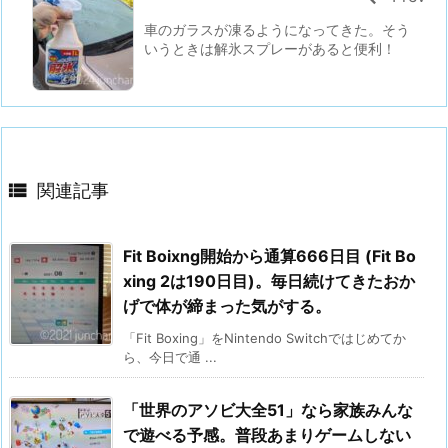
車のガラスが凍るようになってきた。そう
いうときは解氷スプレーがあると便利！

関連記事
Fit Boixng開始から通算666日目 (Fit Bo
xing 2は190日目)。毎日続けてきたおか
げで体が締まった気がする。
「Fit Boxing」をNintendo Switchではじめてか
ら、今日で通 ...
「世界のアソビ大全51」なら家族みんな
で遊べる予感。普段あまりゲームしない