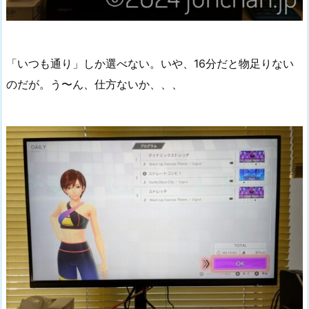
「いつも通り」しか選べない。いや、16分だと物足りない
のだが。う〜ん、仕方ないか、、、