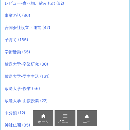
レビュー-食べ物、飲みもの
(62)
事業の話
(86)
合同会社設立・運営
(47)
子育て
(165)
学術活動
(65)
放送大学-卒業研究
(30)
放送大学-学生生活
(161)
放送大学-授業
(56)
放送大学-面接授業
(22)
未分類
(12)



メニュー
上へ
ホーム
神社仏閣
(35)