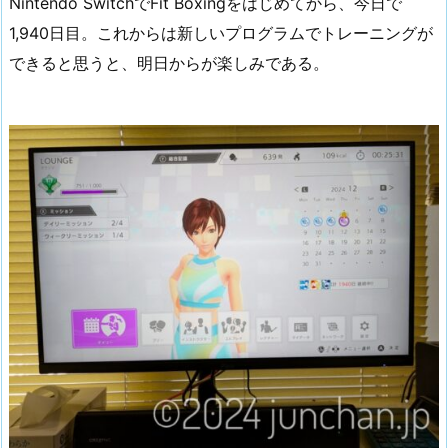
Nintendo SwitchでFit Boxingをはじめてから、今日で
1,940日目。これからは新しいプログラムでトレーニングが
できると思うと、明日からが楽しみである。