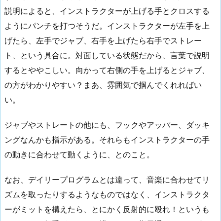
説明によると、インストラクターが上げる手とクロスする
ようにパンチを打つそうだ。インストラクターが左手を上
げたら、左手でジャブ、右手を上げたら右手でストレー
ト、という具合に。対面している状態だから、言葉で説明
するとややこしい。向かって右側の手を上げるとジャブ、
の方がわかりやすい？まあ、雰囲気で掴んでくれればい
い。
ジャブやストレートの他にも、フックやアッパー、ダッキ
ングなんかも指示がある。それらもインストラクターの手
の動きに合わせて動くように、とのこと。
なお、デイリープログラムとは違って、音楽に合わせてリ
ズムを取ったりするようなものではなく、インストラクタ
ーがミットを構えたら、とにかく反射的に殴れ！というも