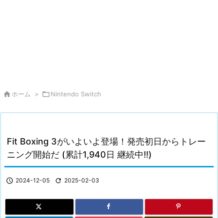

ホーム
>

Nintendo Switch
Fit Boxing 3がいよいよ登場！発売初日からトレー
ニング開始だ (累計1,940日 継続中!!)

2024-12-05

2025-02-03