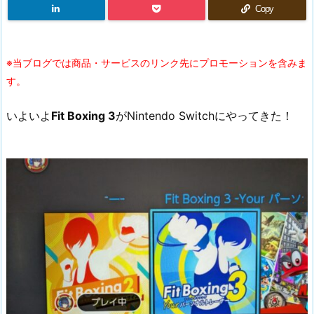
Copy
※当ブログでは商品・サービスのリンク先にプロモーションを含みま
す。
いよいよ
Fit Boxing 3
がNintendo Switchにやってきた！