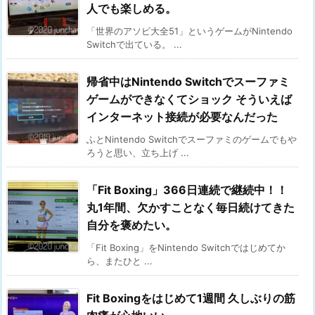
人でも楽しめる。
「世界のアソビ大全51」というゲームがNintendo
Switchで出ている。 ...
帰省中はNintendo Switchでスーファミ
ゲームができなくてショック そういえば
インターネット接続が必要なんだった
ふとNintendo Switchでスーファミのゲームでもや
ろうと思い、立ち上げ ...
「Fit Boxing」366日連続で継続中！！
丸1年間、欠かすことなく毎日続けてきた
自分を褒めたい。
「Fit Boxing」をNintendo Switchではじめてか
ら、またひと ...
Fit Boxingをはじめて1週間 久しぶりの筋