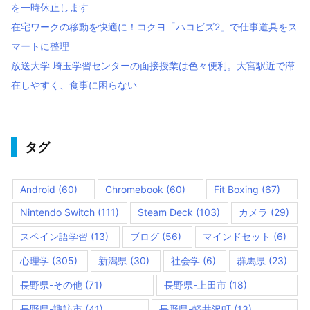
を一時休止します
在宅ワークの移動を快適に！コクヨ「ハコビズ2」で仕事道具をス
マートに整理
放送大学 埼玉学習センターの面接授業は色々便利。大宮駅近で滞
在しやすく、食事に困らない
タグ
Android
(60)
Chromebook
(60)
Fit Boxing
(67)
Nintendo Switch
(111)
Steam Deck
(103)
カメラ
(29)
スペイン語学習
(13)
ブログ
(56)
マインドセット
(6)
心理学
(305)
新潟県
(30)
社会学
(6)
群馬県
(23)
長野県-その他
(71)
長野県-上田市
(18)
長野県-諏訪市
(41)
長野県-軽井沢町
(13)