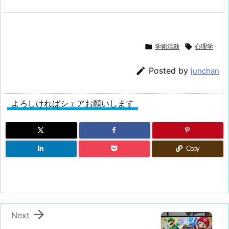

学術活動

心理学

Posted by
junchan
よろしければシェアお願いします
Copy

Next