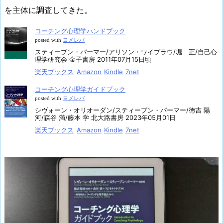
を主体に調査してきた。
コーチング心理学ハンドブック
posted with
ヨメレバ
スティーブン・パーマー/アリソン・ワイブラウ/堀 正/自己心
理学研究会 金子書房 2011年07月15日頃
楽天ブックス
Amazon
Kindle
7net
コーチング心理学ガイドブック
posted with
ヨメレバ
シヴォーン・オリオーダン/スティーブン・パーマー/徳吉 陽
河/森谷 満/藤本 学 北大路書房 2023年05月01日
楽天ブックス
Amazon
Kindle
7net