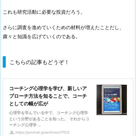
これも研究活動に必要な投資だろう。
さらに調査を進めていくための材料が増えたことだし、
粛々と知識を広げていくのである。
こちらの記事もどうぞ！
コーチング心理学を学び、新しいア
プローチ方法を知ることで、コーチ
としての幅が広が
心理学を学んでいる中で、コーチング心理学
という分野があることを知った。 それからコ
ーチング心理学 ...
https://junchan.jp/archives/17012