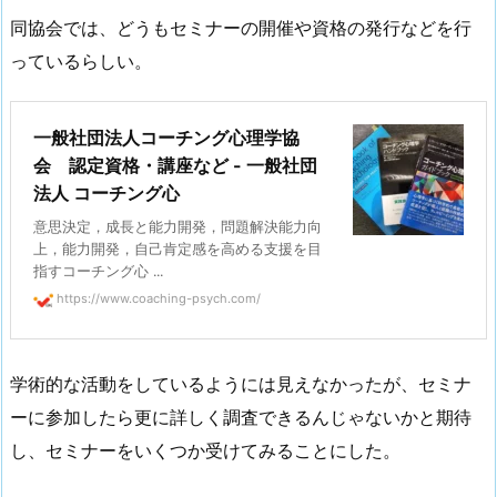
同協会では、どうもセミナーの開催や資格の発行などを行
っているらしい。
一般社団法人コーチング心理学協
会 認定資格・講座など - 一般社団
法人 コーチング心
意思決定，成長と能力開発，問題解決能力向
上，能力開発，自己肯定感を高める支援を目
指すコーチング心 ...
https://www.coaching-psych.com/
学術的な活動をしているようには見えなかったが、セミナ
ーに参加したら更に詳しく調査できるんじゃないかと期待
し、セミナーをいくつか受けてみることにした。