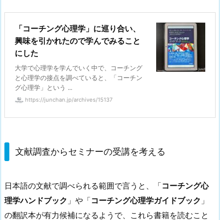
「コーチング心理学」に巡り合い、
興味を引かれたので学んでみること
にした
大学で心理学を学んでいく中で、コーチング
と心理学の接点を調べていると、「コーチン
グ心理学」という ...
https://junchan.jp/archives/15137
文献調査からセミナーの受講を考える
日本語の文献で調べられる範囲で言うと、「
コーチング心
理学ハンドブック
」や「
コーチング心理学ガイドブック
」
の翻訳本が有力候補になるようで、これら書籍を読むこと