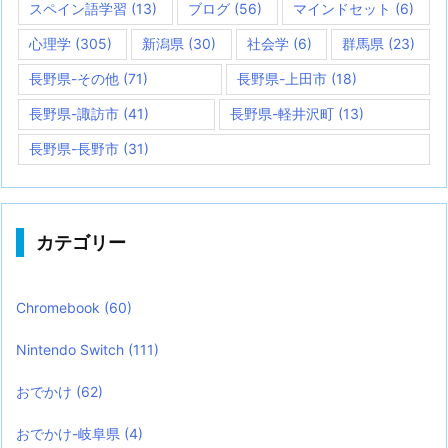
スペイン語学習
(13)
ブログ
(56)
マインドセット
(6)
心理学
(305)
新潟県
(30)
社会学
(6)
群馬県
(23)
長野県-その他
(71)
長野県-上田市
(18)
長野県-諏訪市
(41)
長野県-軽井沢町
(13)
長野県-長野市
(31)
カテゴリー
Chromebook
(60)
Nintendo Switch
(111)
おでかけ
(62)
おでかけ-岐阜県
(4)