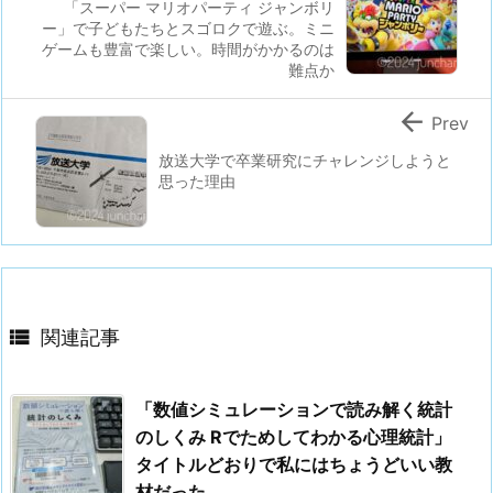
「スーパー マリオパーティ ジャンボリ
ー」で子どもたちとスゴロクで遊ぶ。ミニ
ゲームも豊富で楽しい。時間がかかるのは
難点か

Prev
放送大学で卒業研究にチャレンジしようと
思った理由

関連記事
「数値シミュレーションで読み解く統計
のしくみ Rでためしてわかる心理統計」
タイトルどおりで私にはちょうどいい教
材だった