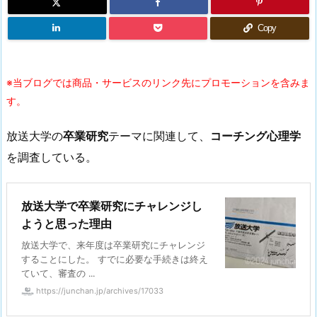
Copy
※当ブログでは商品・サービスのリンク先にプロモーションを含みま
す。
放送大学の
卒業研究
テーマに関連して、
コーチング心理学
を調査している。
放送大学で卒業研究にチャレンジし
ようと思った理由
放送大学で、来年度は卒業研究にチャレンジ
することにした。 すでに必要な手続きは終え
ていて、審査の ...
https://junchan.jp/archives/17033