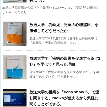
放送大学図書館から借りた「数値シミュレーションで読み解く統計の
しくみ Rでためし ...
放送大学「乳幼児・児童の心理臨床」を
履修してどうだったか
放送大学で2021年度2学期に履修した科目の中に、
「乳幼児・児童の心理臨床」とい ...
放送大学で「疾病の回復を促進する薬 (’2
1)」を学ぼうと思った理由
放送大学で「疾病の回復を促進する薬 ('21)」を学
ぼうと思っていて、印刷教材を ...
放送大学の授業を「echo show 5」で流
し聞きする。radikoが使えるから気軽に
聞くことができる。