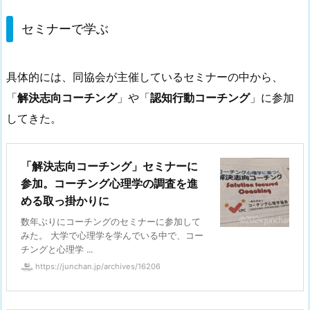
セミナーで学ぶ
具体的には、同協会が主催しているセミナーの中から、
「
解決志向コーチング
」や「
認知行動コーチング
」に参加
してきた。
「解決志向コーチング」セミナーに
参加。コーチング心理学の調査を進
める取っ掛かりに
数年ぶりにコーチングのセミナーに参加して
みた。 大学で心理学を学んでいる中で、コー
チングと心理学 ...
https://junchan.jp/archives/16206