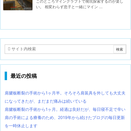
このところマインクラフトで廃坑探索するのが楽し
い。 相変わらず息子と一緒にマイン ...
最近の投稿
肩腱板断裂の手術から1ヶ月半。そろそろ肩装具を外しても大丈夫
になってきたが、まだまだ痛みは続いている
肩腱板断裂の手術から1ヶ月。経過は良好だが、毎日寝不足で辛い
肩の手術による療養のため、2019年から続けたブログの毎日更新
を一時休止します