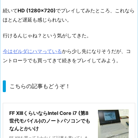
続いて
HD (1280×720)
でプレイしてみたところ、これなら
ほとんど遅延も感じられない。
行けるんじゃね？という気がしてきた。
今はゼルダにハマっている
から少し先になりそうだが、コ
ントローラでも買ってきて続きをプレイしてみよう。
こちらの記事もどうぞ！
FF XIIIくらいならIntel Core i7 (第8
世代モバイル)のノートパソコンでも
なんとかいけ
FF XIIIを買ってみたなんて記事を書いてしま