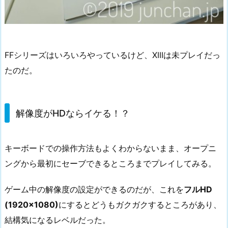
FFシリーズはいろいろやっているけど、XIIIは未プレイだっ
たのだ。
解像度がHDならイケる！？
キーボードでの操作方法もよくわからないまま、オープニ
ングから最初にセーブできるところまでプレイしてみる。
ゲーム中の解像度の設定ができるのだが、これを
フルHD
(1920×1080)
にするとどうもガクガクするところがあり、
結構気になるレベルだった。