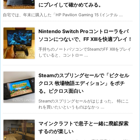
にプレイして確かめてみる。
自宅では、年末に購入した「HP Pavilion Gaming 15 (インテル ...
Nintendo Switch Proコントローラをパ
ソコンにつないで、FF XIIIを快適プレイ！
手持ちのノートパソコンでSteamのFF XIIIをプレイ
していると、コントロー ...
Steamのスプリングセールで「ピクセル
クロス 牧場物語エディション」をポチ
る。ピクロス面白い
Steamのスプリングセールがはじまった。 特にこ
れを買いたいというものはなかっ ...
マインクラフトで息子と一緒に廃鉱探索
するのが楽しい