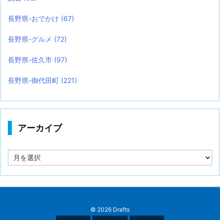
長野県-おでかけ
(67)
長野県-グルメ
(72)
長野県-佐久市
(97)
長野県-御代田町
(221)
アーカイブ
ア
ー
カ
イ
ブ
©
2026
Drafts