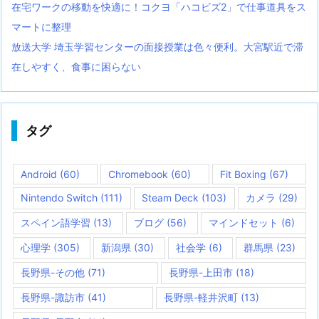
在宅ワークの移動を快適に！コクヨ「ハコビズ2」で仕事道具をス
マートに整理
放送大学 埼玉学習センターの面接授業は色々便利。大宮駅近で滞
在しやすく、食事に困らない
タグ
Android
(60)
Chromebook
(60)
Fit Boxing
(67)
Nintendo Switch
(111)
Steam Deck
(103)
カメラ
(29)
スペイン語学習
(13)
ブログ
(56)
マインドセット
(6)
心理学
(305)
新潟県
(30)
社会学
(6)
群馬県
(23)
長野県-その他
(71)
長野県-上田市
(18)
長野県-諏訪市
(41)
長野県-軽井沢町
(13)