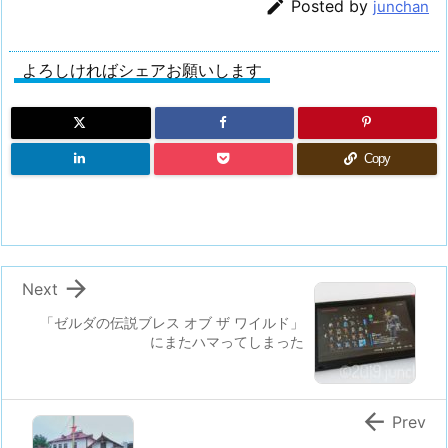

Posted by
junchan
よろしければシェアお願いします
Copy

Next
「ゼルダの伝説ブレス オブ ザ ワイルド」
にまたハマってしまった

Prev