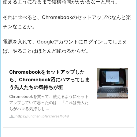
使えるようになるまで結構時間がかかるなーと思う。
それに比べると、Chromebookのセットアップのなんと楽
チンなことか。
電源を入れて、Googleアカウントにログインしてしまえ
ば、やることはほとんど終わるからだ。
Chromebookをセットアップした
ら、Chromebook沼にハマってしま
う先人たちの気持ちが垣
Chromebookを買って、使えるようにセット
アップしていて思ったのは、「これは先人た
ちがハマる気持ちも ...
https://junchan.jp/archives/1648