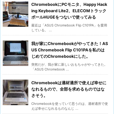
ChromebookにPCモニタ、Happy Hack
ing Keyboard Lite2、ELECOMトラック
ボールHUGEをつないで使ってみる
最近は「ASUS Chromebook Flip C101PA」を愛用
している。 ...
我が家にChromebookがやってきた！AS
US Chromebook Flip C101PAを私のは
じめてのChromebookにした。
突然だが、我が家に新しいおもちゃがやってきた。
「ASUS Chromebook ...
Chromebookは適材適所で使えば幸せに
なれるもので、全部を求めるものではな
さそう。
Chromebookを使っていて思うのは、適材適所で使
えば幸せになれるものなんじ ...