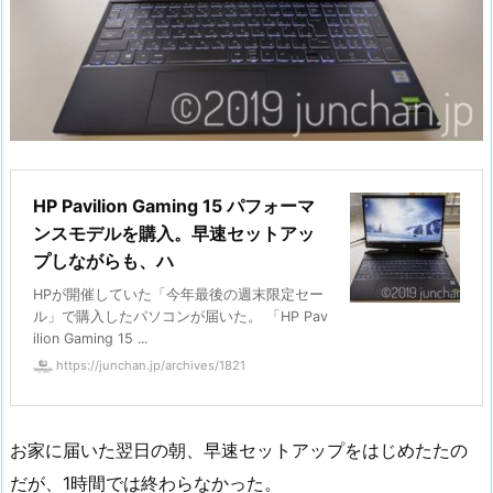
HP Pavilion Gaming 15 パフォーマ
ンスモデルを購入。早速セットアッ
プしながらも、ハ
HPが開催していた「今年最後の週末限定セー
ル」で購入したパソコンが届いた。 「HP Pav
ilion Gaming 15 ...
https://junchan.jp/archives/1821
お家に届いた翌日の朝、早速セットアップをはじめたたの
だが、1時間では終わらなかった。