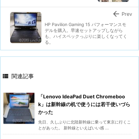

Prev
HP Pavilion Gaming 15 パフォーマンスモ
デルを購入。早速セットアップしながら
も、ハイスペックっぷりに楽しくなってく
る。

関連記事
「Lenovo IdeaPad Duet Chromeboo
k」は新幹線の机で使うには若干使いづら
かった
先日、久しぶりに北陸新幹線に乗って東京に行くこ
とがあった。 新幹線といえばいい感 ...