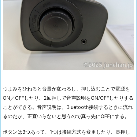
つまみをひねると音量が変わるし、押し込むことで電源を
ON／OFFしたり、2回押しで音声説明をON/OFFしたりする
ことができる。音声説明は、Bluetooth接続するときに流れ
るのだが、正直いらないと思うので真っ先にOFFにする。
ボタンは3つあって、1つは接続方式を変更したり、長押し