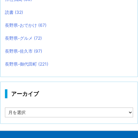
読書
(32)
長野県-おでかけ
(67)
長野県-グルメ
(72)
長野県-佐久市
(97)
長野県-御代田町
(221)
アーカイブ
ア
ー
カ
イ
ブ