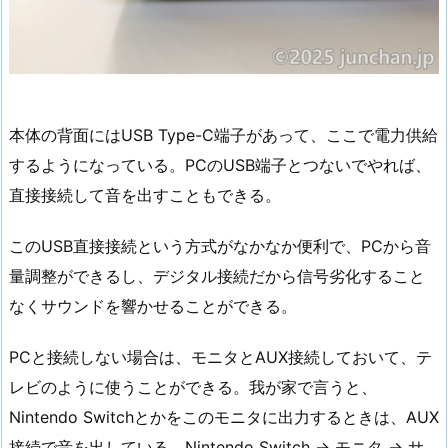
本体の背面にはUSB Type-C端子があって、ここで電力供給
するようになっている。PCのUSB端子とつないでやれば、
直接接続して音を出すこともできる。
このUSB直接接続という方式がなかなか便利で、PCから音
量調整ができるし、デジタル接続だから信号劣化すること
なくサウンドを響かせることができる。
PCと接続しない場合は、モニタとAUX接続しておいて、テ
レビのように使うことができる。我が家で言うと、
Nintendo Switchとかをこのモニタに出力するときは、AUX
接続で音を出している。Nintendo Switch → モニタ → サ