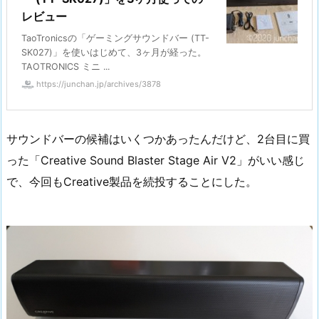
レビュー
TaoTronicsの「ゲーミングサウンドバー (TT-
SK027)」を使いはじめて、3ヶ月が経った。
TAOTRONICS ミニ ...
https://junchan.jp/archives/3878
サウンドバーの候補はいくつかあったんだけど、2台目に買
った「Creative Sound Blaster Stage Air V2」がいい感じ
で、今回もCreative製品を続投することにした。