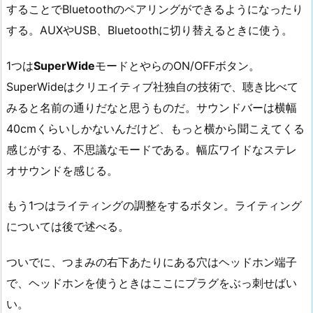
することでBluetoothのペアリングができるようになったり
する。AUXやUSB、Bluetoothに切り替えるときに使う。
1つは
SuperWide
モードとやらのON/OFFボタン。
SuperWideはクリエイティブ社独自の技術で、聴き比べて
みると名前の通りだなと思うものだ。サウンドバーは横幅
40cmくらいしかないんだけど、もっと横から聞こえてくる
感じがする、不思議なモードである。幅広ワイドなステレ
オサウンドを感じる。
もう1つはライティングの調整をするボタン。ライティング
については後で述べる。
ついでに、つまみの右下あたりにある穴はヘッドホン端子
で、ヘッドホンを使うときはここにプラグをぶっ刺せばい
い。