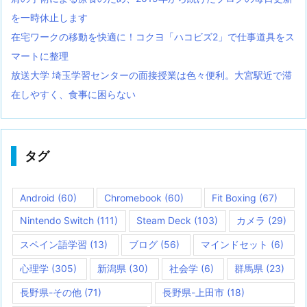
を一時休止します
在宅ワークの移動を快適に！コクヨ「ハコビズ2」で仕事道具をス
マートに整理
放送大学 埼玉学習センターの面接授業は色々便利。大宮駅近で滞
在しやすく、食事に困らない
タグ
Android
(60)
Chromebook
(60)
Fit Boxing
(67)
Nintendo Switch
(111)
Steam Deck
(103)
カメラ
(29)
スペイン語学習
(13)
ブログ
(56)
マインドセット
(6)
心理学
(305)
新潟県
(30)
社会学
(6)
群馬県
(23)
長野県-その他
(71)
長野県-上田市
(18)