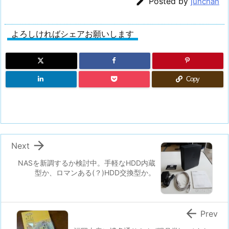

Posted by
junchan
よろしければシェアお願いします
Copy

Next
NASを新調するか検討中。手軽なHDD内蔵
型か、ロマンある(？)HDD交換型か。

Prev