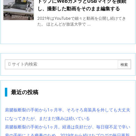
トップにWebカメラとUSBマイクを接続
し、撮影した動画をそのまま編集する
2021年はYouTubeで細々と動画を公開し続けてき
た。 ほとんどが放送大学で ...
最近の投稿
肩腱板断裂の手術から1ヶ月半。そろそろ肩装具を外しても大丈夫
になってきたが、まだまだ痛みは続いている
肩腱板断裂の手術から1ヶ月。経過は良好だが、毎日寝不足で辛い
肩の手術による療養のため、2019年から続けたブログの毎日更新