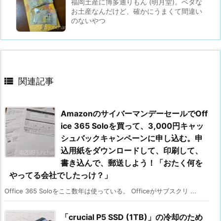
福岡土産に博多通りもん (明月堂)。ベタな
お土産なんだけど、確かにうまくて間違い
のないやつ

関連記事
AmazonのサイバーマンデーセールでOff
ice 365 Soloを買って、3,000円キャッ
シュバックキャンペーンに申し込む。申
込用紙をダウンロードして、印刷して、
書き込んで、郵送しよう！「おたく何を
やってる会社でしたっけ？」
Office 365 Soloをここ数年は使っている。 Officeがサブスクリ ...
「crucial P5 SSD (1TB)」の冷却のため