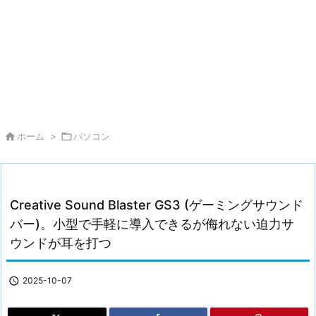

ホーム
>

パソコン
Creative Sound Blaster GS3 (ゲーミングサウンド
バー)。小型で手軽に導入できるが侮れない迫力サ
ウンドが耳を打つ

2025-10-07