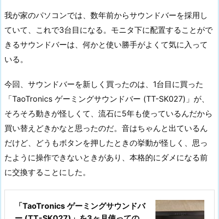
我が家のパソコンでは、数年前からサウンドバーを採用し
ていて、これで3台目になる。モニタ下に配置することがで
きるサウンドバーは、何かと使い勝手がよくて気に入って
いる。
今回、サウンドバーを新しく買ったのは、1台目に買った
「TaoTronics ゲーミングサウンドバー (TT-SK027)」が、
そろそろ動きが怪しくて、流石に5年も使っているんだから
買い替えどきかなと思ったのだ。音はちゃんと出ているん
だけど、どうもボタンを押したときの挙動が怪しく、思っ
たように操作できないときがあり、本格的にダメになる前
に交換することにした。
「TaoTronics ゲーミングサウンドバ
ー (TT-SK027)」を3ヶ月使っての