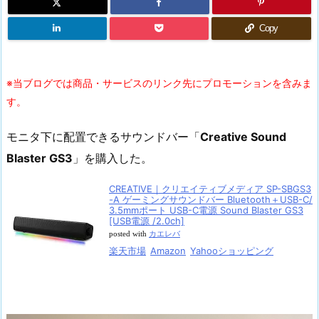
Copy
※当ブログでは商品・サービスのリンク先にプロモーションを含みま
す。
モニタ下に配置できるサウンドバー「
Creative Sound
Blaster GS3
」を購入した。
CREATIVE｜クリエイティブメディア SP-SBGS3
-A ゲーミングサウンドバー Bluetooth＋USB-C/
3.5mmポート USB-C電源 Sound Blaster GS3
[USB電源 /2.0ch]
posted with
カエレバ
楽天市場
Amazon
Yahooショッピング