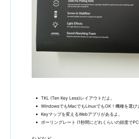
TKL (Ten Key Less)レイアウトだよ。
WindowsでもMacでもLinuxでもOK！機種を選
Keyマップを変えるWebアプリがあるよ。
ポーリングレート (1秒間にどれくらいの頻度でPC
などなど。