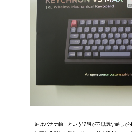
「軸はバナナ軸」という説明が不思議な感じが