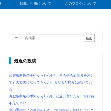
町
転載、引用について
このブログについて
最近の投稿
肩腱板断裂の手術から1ヶ月半。そろそろ肩装具を外し
ても大丈夫になってきたが、まだまだ痛みは続いてい
る
肩腱板断裂の手術から1ヶ月。経過は良好だが、毎日寝
不足で辛い
肩の手術による療養のため、2019年から続けたブログ