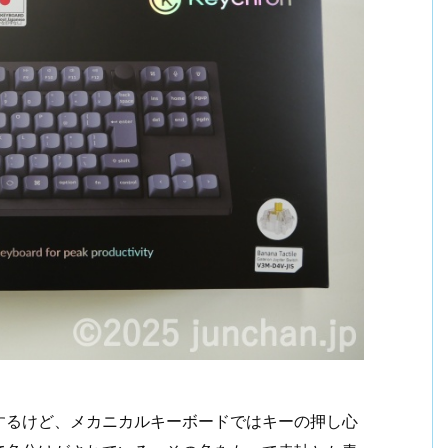
するけど、メカニカルキーボードではキーの押し心