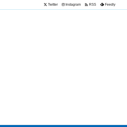

Twitter
Instagram
Feedly
RSS