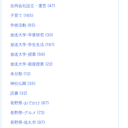
合同会社設立・運営
(47)
子育て
(165)
学術活動
(65)
放送大学-卒業研究
(30)
放送大学-学生生活
(161)
放送大学-授業
(56)
放送大学-面接授業
(22)
未分類
(12)
神社仏閣
(35)
読書
(32)
長野県-おでかけ
(67)
長野県-グルメ
(72)
長野県-佐久市
(97)