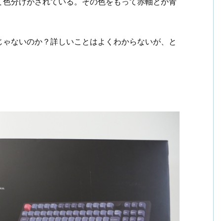
て色分けがされている。その色をもって赤軸とか青
じゃないのか？詳しいことはよくわからないが、と
。