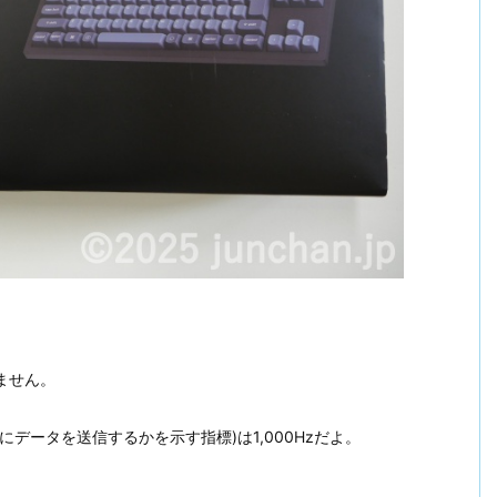
びません。
にデータを送信するかを示す指標)は1,000Hzだよ。