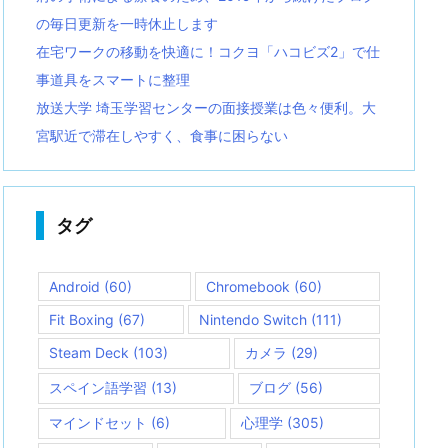
の毎日更新を一時休止します
在宅ワークの移動を快適に！コクヨ「ハコビズ2」で仕
事道具をスマートに整理
放送大学 埼玉学習センターの面接授業は色々便利。大
宮駅近で滞在しやすく、食事に困らない
タグ
Android
(60)
Chromebook
(60)
Fit Boxing
(67)
Nintendo Switch
(111)
Steam Deck
(103)
カメラ
(29)
スペイン語学習
(13)
ブログ
(56)
マインドセット
(6)
心理学
(305)