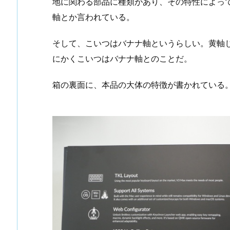
地に関わる部品に種類があり、その特性によっ
軸とか言われている。
そして、こいつはバナナ軸というらしい。黄軸
にかくこいつはバナナ軸とのことだ。
箱の裏面に、本品の大体の特徴が書かれている