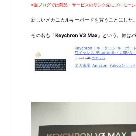
※当ブログでは商品・サービスのリンク先にプロモー
新しいメカニカルキーボードを買うことにした
その名も「
Keychron V3 Max
」という。軸は
Keychron｜キークロン キーボード 
ワイヤレス /Bluetooth・USB-A＋
posted with
カエレバ
楽天市場
Amazon
Yahooショッ