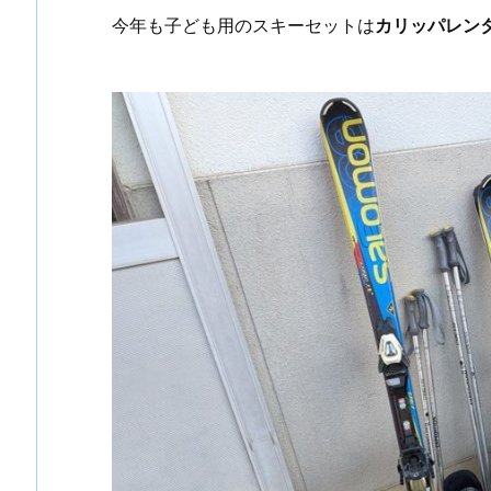
今年も子ども用のスキーセットは
カリッパレン