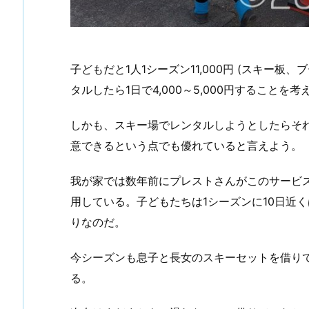
子どもだと1人1シーズン11,000円 (スキー
タルしたら1日で4,000～5,000円すること
しかも、スキー場でレンタルしようとしたらそ
意できるという点でも優れていると言えよう。
我が家では数年前にプレストさんがこのサービ
用している。子どもたちは1シーズンに10日近
りなのだ。
今シーズンも息子と長女のスキーセットを借り
る。