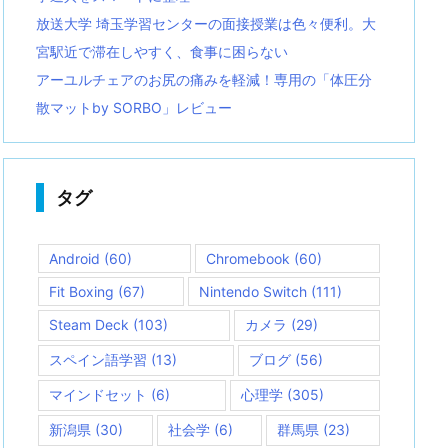
放送大学 埼玉学習センターの面接授業は色々便利。大
宮駅近で滞在しやすく、食事に困らない
アーユルチェアのお尻の痛みを軽減！専用の「体圧分
散マットby SORBO」レビュー
タグ
Android
(60)
Chromebook
(60)
Fit Boxing
(67)
Nintendo Switch
(111)
Steam Deck
(103)
カメラ
(29)
スペイン語学習
(13)
ブログ
(56)
マインドセット
(6)
心理学
(305)
新潟県
(30)
社会学
(6)
群馬県
(23)