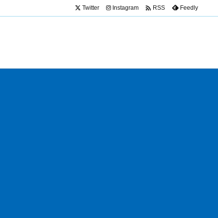

Twitter
Instagram
Feedly
RSS