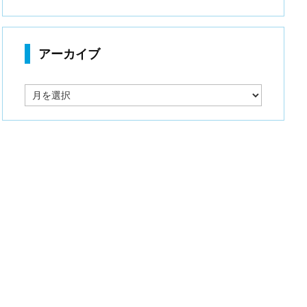
アーカイブ
ア
ー
カ
イ
ブ