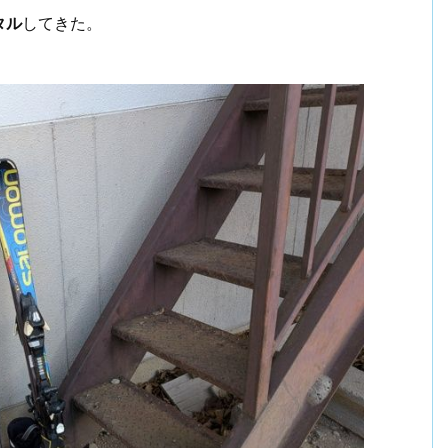
タル
してきた。