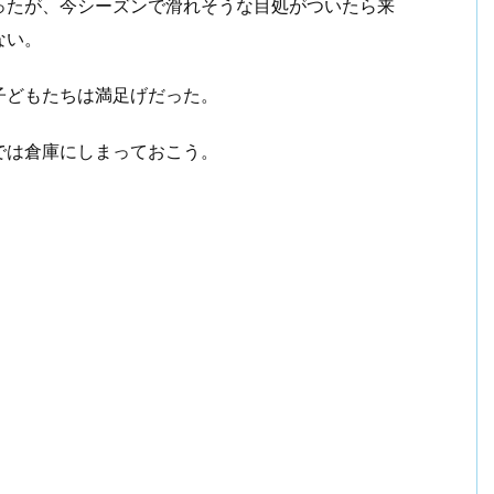
ったが、今シーズンで滑れそうな目処がついたら来
ない。
子どもたちは満足げだった。
では倉庫にしまっておこう。