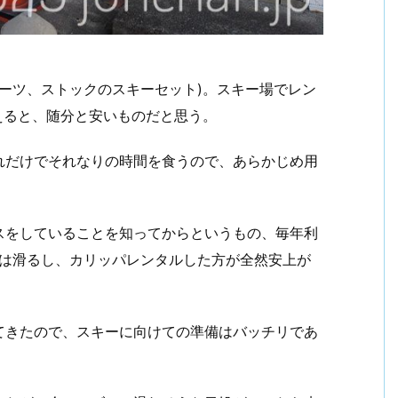
板、ブーツ、ストックのスキーセット)。スキー場でレン
を考えると、随分と安いものだと思う。
れだけでそれなりの時間を食うので、あらかじめ用
スをしていることを知ってからというもの、毎年利
くは滑るし、カリッパレンタルした方が全然安上が
てきたので、スキーに向けての準備はバッチリであ