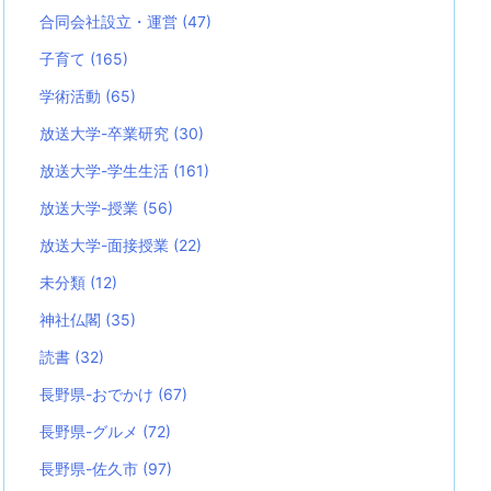
合同会社設立・運営
(47)
子育て
(165)
学術活動
(65)
放送大学-卒業研究
(30)
放送大学-学生生活
(161)
放送大学-授業
(56)
放送大学-面接授業
(22)
未分類
(12)
神社仏閣
(35)
読書
(32)
長野県-おでかけ
(67)
長野県-グルメ
(72)
長野県-佐久市
(97)