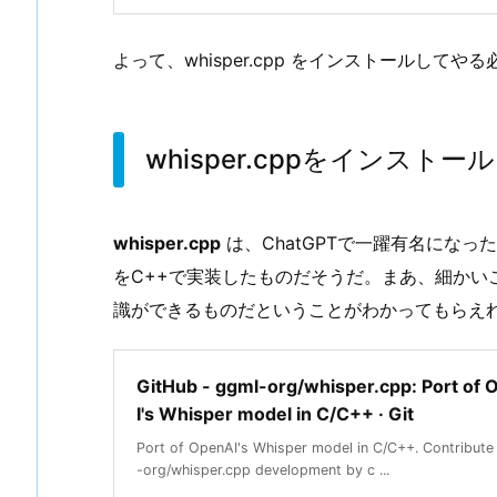
よって、whisper.cpp をインストールしてや
whisper.cppをインストール
whisper.cpp
は、ChatGPTで一躍有名になった
をC++で実装したものだそうだ。まあ、細かいことは
識ができるものだということがわかってもらえ
GitHub - ggml-org/whisper.cpp: Port of
I's Whisper model in C/C++ · Git
Port of OpenAI's Whisper model in C/C++. Contribute
-org/whisper.cpp development by c ...