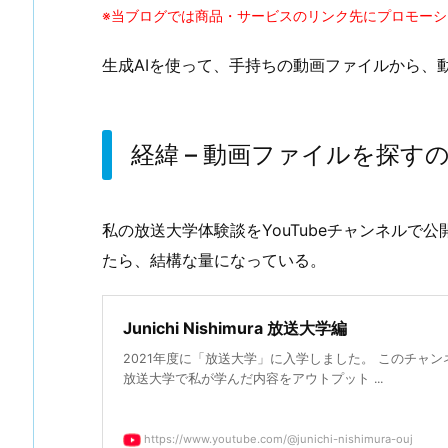
※当ブログでは商品・サービスのリンク先にプロモー
生成AIを使って、手持ちの動画ファイルから、
経緯 – 動画ファイルを探す
私の放送大学体験談をYouTubeチャンネルで
たら、結構な量になっている。
Junichi Nishimura 放送大学編
2021年度に「放送大学」に入学しました。 このチャン
放送大学で私が学んだ内容をアウトプット ...
https://www.youtube.com/@junichi-nishimura-ouj