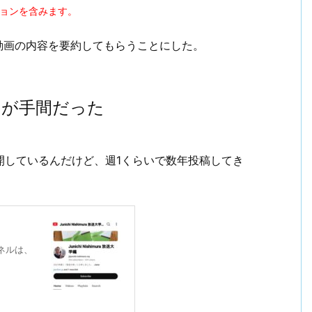
ションを含みます。
動画の内容を要約してもらうことにした。
のが手間だった
公開しているんだけど、週1くらいで数年投稿してき
ネルは、