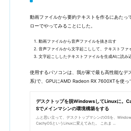
動画ファイルから要約テキストを作るにあたっ
ローでやってみることにした。
動画ファイルから音声ファイルを抜き出す
音声ファイルから文字起こしして、テキストファ
文字起こししたテキストファイルを生成AIに読み
使用するパソコンは、我が家で最も高性能なデスクトップ
系)で、GPUにAMD Radeon RX 7600
デスクトップを脱WindowsしてLinuxに。Ca
Sでメインマシンの環境構築をする
ふと思い立って、デスクトップマシンのOSを、Windows
CachyOSというLinuxに変えてみた。 これま ...