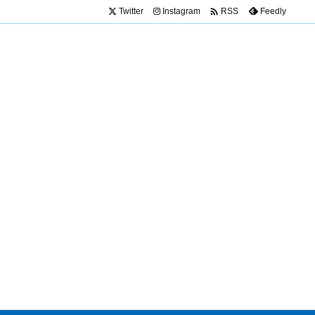

Twitter
Instagram
Feedly
RSS