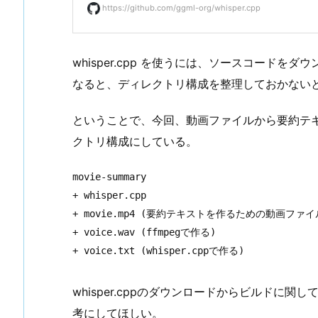
https://github.com/ggml-org/whisper.cpp
whisper.cpp を使うには、ソースコード
なると、ディレクトリ構成を整理しておかない
ということで、今回、動画ファイルから要約テ
クトリ構成にしている。
movie-summary

+ whisper.cpp

+ movie.mp4 (要約テキストを作るための動画ファイル
+ voice.wav (ffmpegで作る)

+ voice.txt (whisper.cppで作る)
whisper.cppのダウンロードからビルドに
考にしてほしい。