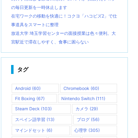
の毎日更新を一時休止します
在宅ワークの移動を快適に！コクヨ「ハコビズ2」で仕
事道具をスマートに整理
放送大学 埼玉学習センターの面接授業は色々便利。大
宮駅近で滞在しやすく、食事に困らない
タグ
Android
(60)
Chromebook
(60)
Fit Boxing
(67)
Nintendo Switch
(111)
Steam Deck
(103)
カメラ
(29)
スペイン語学習
(13)
ブログ
(56)
マインドセット
(6)
心理学
(305)