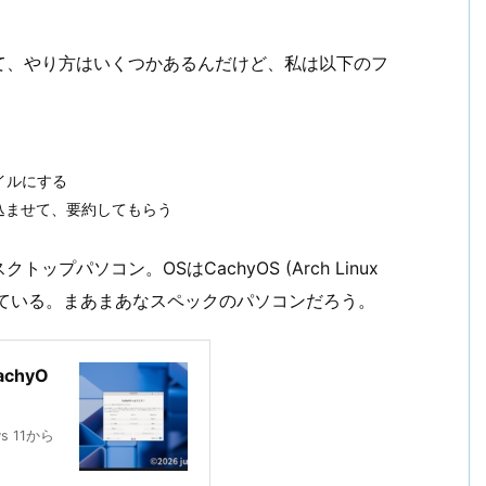
て、やり方はいくつかあるんだけど、私は以下のフ
イルにする
込ませて、要約してもらう
パソコン。OSはCachyOS (Arch Linux
XTを使っている。まあまあなスペックのパソコンだろう。
chyO
 11から