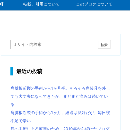
町
転載、引用について
このブログについて
最近の投稿
肩腱板断裂の手術から1ヶ月半。そろそろ肩装具を外し
ても大丈夫になってきたが、まだまだ痛みは続いてい
る
肩腱板断裂の手術から1ヶ月。経過は良好だが、毎日寝
不足で辛い
肩の手術による療養のため、2019年から続けたブログ