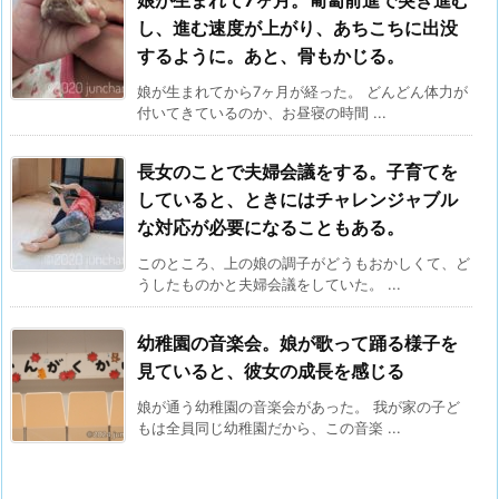
し、進む速度が上がり、あちこちに出没
するように。あと、骨もかじる。
娘が生まれてから7ヶ月が経った。 どんどん体力が
付いてきているのか、お昼寝の時間 ...
長女のことで夫婦会議をする。子育てを
していると、ときにはチャレンジャブル
な対応が必要になることもある。
このところ、上の娘の調子がどうもおかしくて、ど
うしたものかと夫婦会議をしていた。 ...
幼稚園の音楽会。娘が歌って踊る様子を
見ていると、彼女の成長を感じる
娘が通う幼稚園の音楽会があった。 我が家の子ど
もは全員同じ幼稚園だから、この音楽 ...