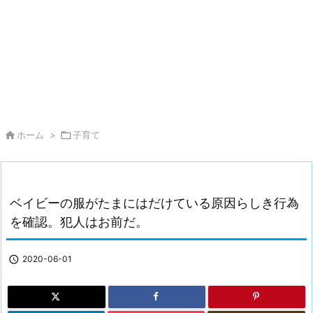

ホーム
>

子育て
ベイビーの服がたまにはだけている原因らしき行為
を確認。犯人はお前だ。

2020-06-01