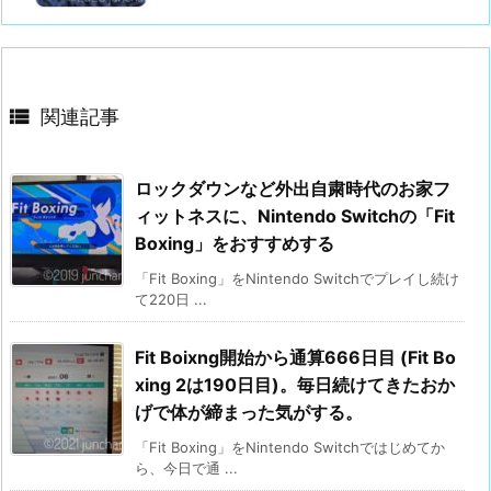

関連記事
ロックダウンなど外出自粛時代のお家フ
ィットネスに、Nintendo Switchの「Fit
Boxing」をおすすめする
「Fit Boxing」をNintendo Switchでプレイし続け
て220日 ...
Fit Boixng開始から通算666日目 (Fit Bo
xing 2は190日目)。毎日続けてきたおか
げで体が締まった気がする。
「Fit Boxing」をNintendo Switchではじめてか
ら、今日で通 ...