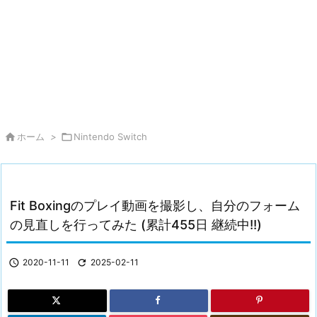

ホーム
>

Nintendo Switch
Fit Boxingのプレイ動画を撮影し、自分のフォーム
の見直しを行ってみた (累計455日 継続中!!)

2020-11-11

2025-02-11