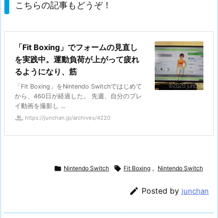
こちらの記事もどうぞ！
「Fit Boxing」でフォームの見直し
を実践中。運動負荷が上がって疲れ
るようになり、筋
「Fit Boxing」をNintendo Switchではじめて
から、460日が経過した。 先週、自分のプレ
イ動画を撮影し ...
https://junchan.jp/archives/4220

Nintendo Switch

Fit Boxing
,
Nintendo Switch

Posted by
junchan