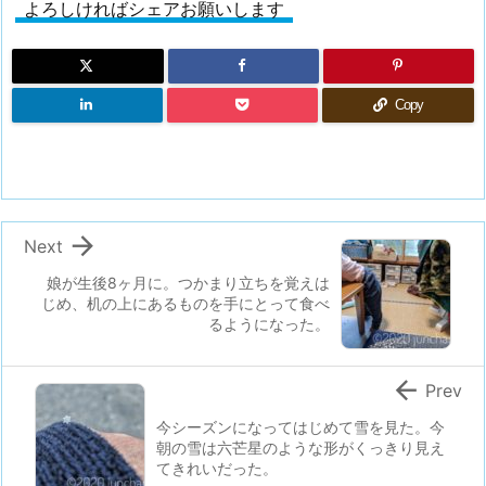
よろしければシェアお願いします
Copy

Next
娘が生後8ヶ月に。つかまり立ちを覚えは
じめ、机の上にあるものを手にとって食べ
るようになった。

Prev
今シーズンになってはじめて雪を見た。今
朝の雪は六芒星のような形がくっきり見え
てきれいだった。