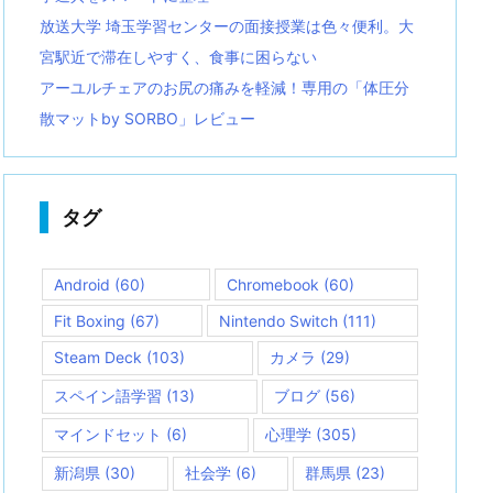
放送大学 埼玉学習センターの面接授業は色々便利。大
宮駅近で滞在しやすく、食事に困らない
アーユルチェアのお尻の痛みを軽減！専用の「体圧分
散マットby SORBO」レビュー
タグ
Android
(60)
Chromebook
(60)
Fit Boxing
(67)
Nintendo Switch
(111)
Steam Deck
(103)
カメラ
(29)
スペイン語学習
(13)
ブログ
(56)
マインドセット
(6)
心理学
(305)
新潟県
(30)
社会学
(6)
群馬県
(23)