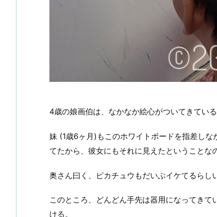
4歳の娘画伯は、なかなか絵心がついてきてい
妹 (1歳6ヶ月)もこのホワイトボードを指差し
てたから、彼女にもそれに見えたということな
奥さん曰く、ピカチュウもだいぶイケてるらし
このところ、どんどん手先は器用になってきて
ける。