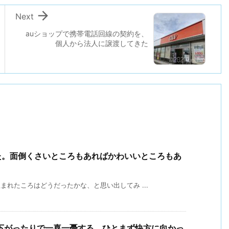

Next
auショップで携帯電話回線の契約を、
個人から法人に譲渡してきた
た。面倒くさいところもあればかわいいところもあ
まれたころはどうだったかな、と思い出してみ ...
下がったりで一喜一憂する。ひとまず快方に向かっ