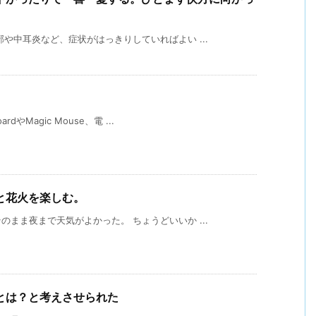
や中耳炎など、症状がはっきりしていればよい ...
dやMagic Mouse、電 ...
と花火を楽しむ。
まま夜まで天気がよかった。 ちょうどいいか ...
とは？と考えさせられた