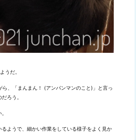
るようだ。
ながら、「まんまん！ (アンパンマンのこと)」と言っ
のだろう。
い。
いるようで、細かい作業をしている様子をよく見か