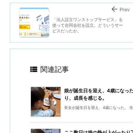

Prev
「法人設立ワンストップサービス」を
使って合同会社を設立。どういうサー
ビスだったか。

関連記事
娘が誕生日を迎え、4歳になっ
り、成長を感じる。
長女が誕生日を迎え、4歳になった。 生
ここ数日は娘の熱が上がったり