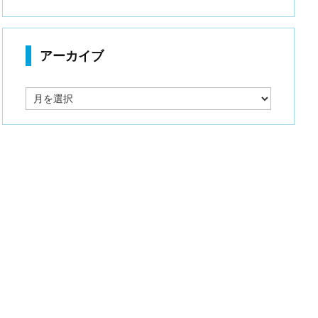
アーカイブ
ア
ー
カ
イ
ブ