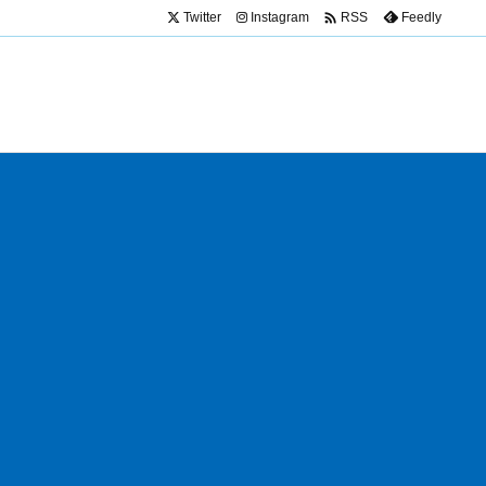

Twitter
Instagram
Feedly
RSS