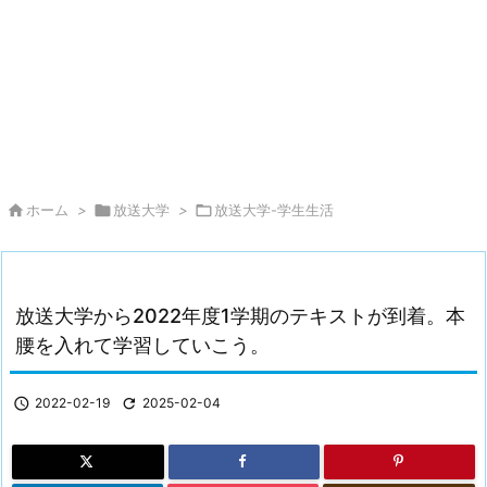

ホーム
>

放送大学
>

放送大学-学生生活
放送大学から2022年度1学期のテキストが到着。本
腰を入れて学習していこう。

2022-02-19

2025-02-04