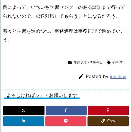
例によって、いちいち学習センターのある諏訪まで行って
られないので、郵送対応してもらうことになるだろう。
着々と学習を進めつつ、事務処理は事務処理で進めていこ
う。

放送大学-学生生活

心理学

Posted by
junchan
よろしければシェアお願いします
Copy