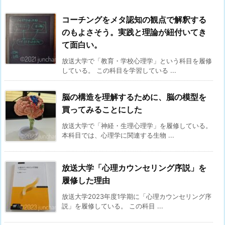
コーチングをメタ認知の観点で解釈する
のもよさそう。実践と理論が紐付いてき
て面白い。
放送大学で「教育・学校心理学」という科目を履修
している。 この科目を学習している ...
脳の構造を理解するために、脳の模型を
買ってみることにした
放送大学で「神経・生理心理学」を履修している。
本科目では、心理学に関連する生物 ...
放送大学「心理カウンセリング序説」を
履修した理由
放送大学2023年度1学期に「心理カウンセリング序
説」を履修している。 この科目 ...