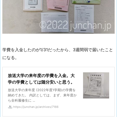
学費を入金したのが1/31だったから、3週間弱で届いたこと
になる。
放送大学の来年度の学費を入金。大
学の学費としては随分安いと思う。
放送大学の来年度 (2022年度1学期)の学費を
納めてきた。 内訳としては、まず、来年度か
ら全科履修生に ...
https://junchan.jp/archives/7166