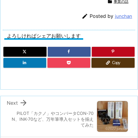

事業の話

Posted by
junchan
よろしければシェアお願いします
Copy

Next
PILOT「カクノ」やコンバータCON-70
N、INK-70など、万年筆導入セットを揃え
てみた