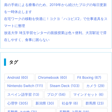
肩の手術による療養のため、2019年から続けたブログの毎日更新
を一時休止します
在宅ワークの移動を快適に！コクヨ「ハコビズ2」で仕事道具をス
マートに整理
放送大学 埼玉学習センターの面接授業は色々便利。大宮駅近で滞
在しやすく、食事に困らない
タグ
Android
(60)
Chromebook
(60)
Fit Boxing
(67)
Nintendo Switch
(111)
Steam Deck
(103)
カメラ
(29)
スペイン語学習
(13)
ブログ
(56)
マインドセット
(6)
心理学
(305)
新潟県
(30)
社会学
(6)
群馬県
(23)
長野県-その他
(71)
長野県-上田市
(18)