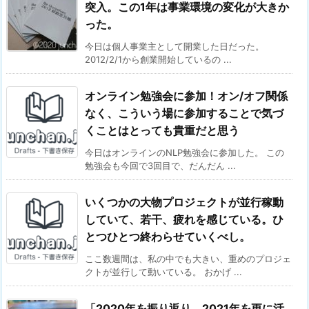
突入。この1年は事業環境の変化が大きか
った。
今日は個人事業主として開業した日だった。
2012/2/1から創業開始しているの ...
オンライン勉強会に参加！オン/オフ関係
なく、こういう場に参加することで気づ
くことはとっても貴重だと思う
今日はオンラインのNLP勉強会に参加した。 この
勉強会も今回で3回目で、だんだん ...
いくつかの大物プロジェクトが並行稼動
していて、若干、疲れを感じている。ひ
とつひとつ終わらせていくべし。
ここ数週間は、私の中でも大きい、重めのプロジェ
クトが並行して動いている。 おかげ ...
「2020年を振り返り、2021年を更に活