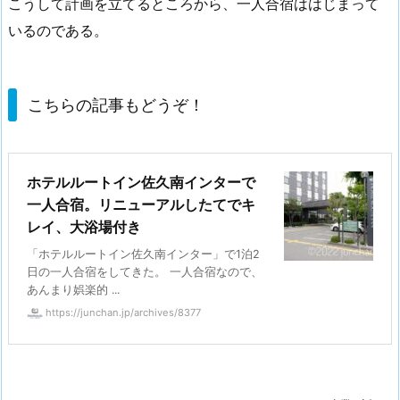
こうして計画を立てるところから、一人合宿ははじまって
いるのである。
こちらの記事もどうぞ！
ホテルルートイン佐久南インターで
一人合宿。リニューアルしたてでキ
レイ、大浴場付き
「ホテルルートイン佐久南インター」で1泊2
日の一人合宿をしてきた。 一人合宿なので、
あんまり娯楽的 ...
https://junchan.jp/archives/8377