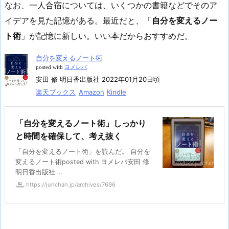
なお、一人合宿については、いくつかの書籍などでそのア
イデアを見た記憶がある。最近だと、「
自分を変えるノー
ト術
」が記憶に新しい。いい本だからおすすめだ。
自分を変えるノート術
posted with
ヨメレバ
安田 修 明日香出版社 2022年01月20日頃
楽天ブックス
Amazon
Kindle
「自分を変えるノート術」しっかり
と時間を確保して、考え抜く
「自分を変えるノート術」を読んだ。 自分を
変えるノート術posted with ヨメレバ安田 修
明日香出版社 ...
https://junchan.jp/archives/7696