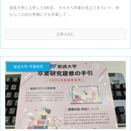
放送大学に入学して4年目。 そろそろ卒業が見えてきていて、何
ならこの次の学期にでも卒業して ...
記事を読む
放送大学-卒業研究