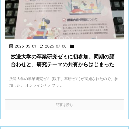

2025-05-01

2025-07-08

放送大学の卒業研究ゼミに初参加。同期の顔
合わせと、研究テーマの共有からはじまった
放送大学の卒業研究ゼミ (以下、卒研ゼミ)が実施されたので、参
加した。 オンラインとオフラ ...
記事を読む