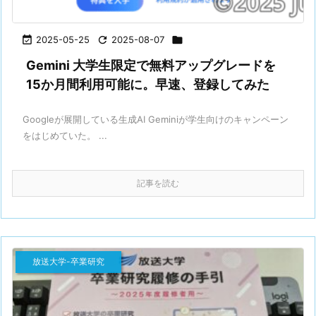

2025-05-25

2025-08-07

Gemini 大学生限定で無料アップグレードを
15か月間利用可能に。早速、登録してみた
Googleが展開している生成AI Geminiが学生向けのキャンペーン
をはじめていた。 ...
記事を読む
放送大学-卒業研究