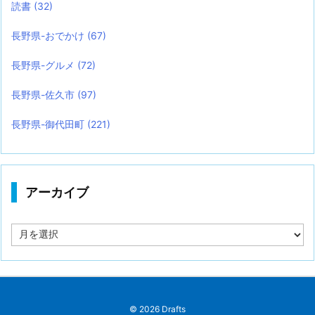
読書
(32)
長野県-おでかけ
(67)
長野県-グルメ
(72)
長野県-佐久市
(97)
長野県-御代田町
(221)
アーカイブ
ア
ー
カ
イ
ブ
©
2026
Drafts