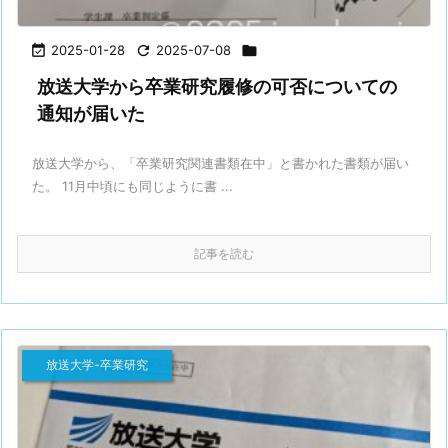

2025-01-28

2025-07-08

放送大学から卒業研究履修の可否についての
通知が届いた
放送大学から、「卒業研究関連書類在中」と書かれた書類が届い
た。 11月中頃にも同じように書 ...
記事を読む
放送大学-卒業研究