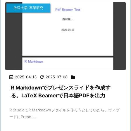
放送大学-卒業研究

2025-04-13

2025-07-08

R Markdownでプレゼンスライドを作成す
る。LaTeX Beamerで日本語PDFを出力
R StudioでR Markdownファイルを作ろうとしていたら、ウィザ
ードにPrese ...