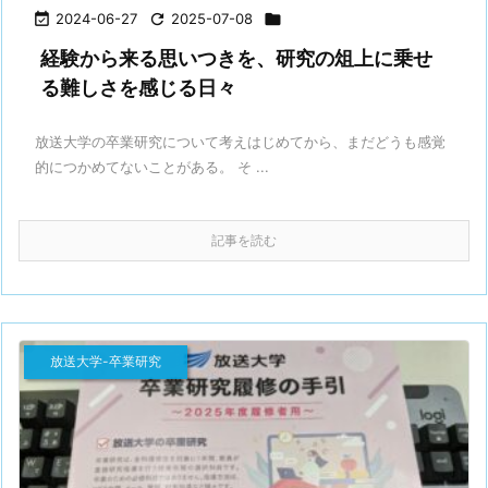

2024-06-27

2025-07-08

経験から来る思いつきを、研究の俎上に乗せ
る難しさを感じる日々
放送大学の卒業研究について考えはじめてから、まだどうも感覚
的につかめてないことがある。 そ ...
記事を読む
放送大学-卒業研究