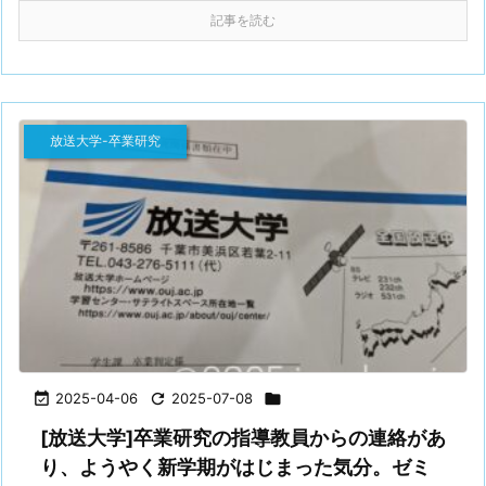
記事を読む
放送大学-卒業研究

2025-04-06

2025-07-08

[放送大学]卒業研究の指導教員からの連絡があ
り、ようやく新学期がはじまった気分。ゼミ