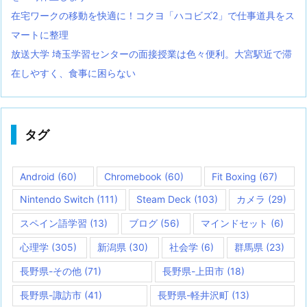
在宅ワークの移動を快適に！コクヨ「ハコビズ2」で仕事道具をス
マートに整理
放送大学 埼玉学習センターの面接授業は色々便利。大宮駅近で滞
在しやすく、食事に困らない
タグ
Android
(60)
Chromebook
(60)
Fit Boxing
(67)
Nintendo Switch
(111)
Steam Deck
(103)
カメラ
(29)
スペイン語学習
(13)
ブログ
(56)
マインドセット
(6)
心理学
(305)
新潟県
(30)
社会学
(6)
群馬県
(23)
長野県-その他
(71)
長野県-上田市
(18)
長野県-諏訪市
(41)
長野県-軽井沢町
(13)