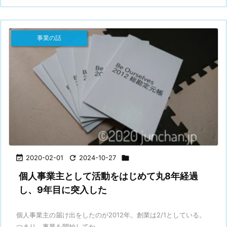
事業の話

2020-02-01

2024-10-27

個人事業主として活動をはじめて丸8年経過
し、9年目に突入した
個人事業主の届け出をしたのが2012年。創業は2/1としている。
つまり、事業を開始してか ...