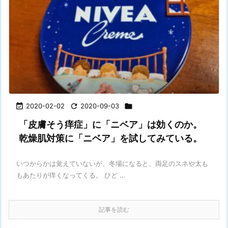

2020-02-02

2020-09-03

「皮膚そう痒症」に「ニベア」は効くのか。
乾燥肌対策に「ニベア」を試してみている。
いつからかは覚えていないが、冬場になると、両足のスネや太も
もあたりが痒くなってくる。 ひど ...
記事を読む