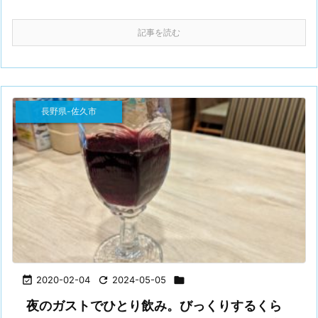
記事を読む
長野県-佐久市

2020-02-04

2024-05-05

夜のガストでひとり飲み。びっくりするくら