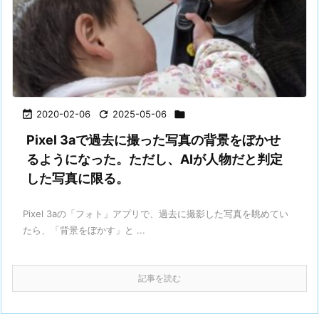

2020-02-06

2025-05-06

Pixel 3aで過去に撮った写真の背景をぼかせ
るようになった。ただし、AIが人物だと判定
した写真に限る。
Pixel 3aの「フォト」アプリで、過去に撮影した写真を眺めてい
たら、「背景をぼかす」と ...
記事を読む