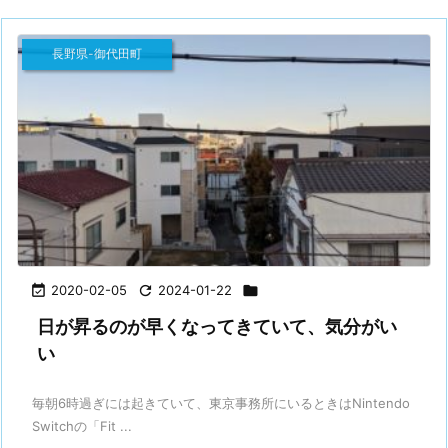
長野県-御代田町

2020-02-05

2024-01-22

日が昇るのが早くなってきていて、気分がい
い
毎朝6時過ぎには起きていて、東京事務所にいるときはNintendo
Switchの「Fit ...