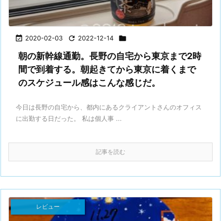

2020-02-03

2022-12-14

朝の新幹線通勤。長野の自宅から東京まで2時
間で到着する。朝起きてから東京に着くまで
のスケジュール感はこんな感じだ。
今日は長野の自宅から、都内にあるクライアントさんのオフィス
に出勤する日だった。 私は個人事 ...
記事を読む
レビュー