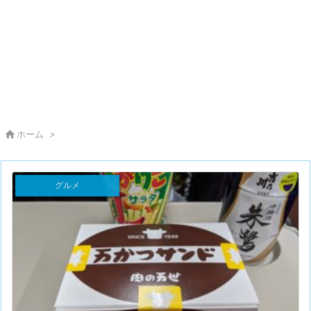

ホーム
>
グルメ