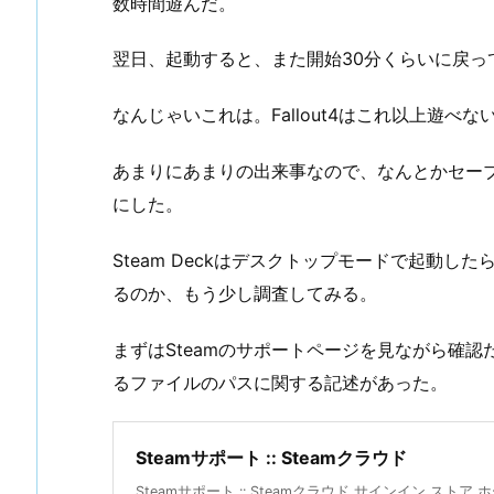
数時間遊んだ。
翌日、起動すると、また開始30分くらいに戻って
なんじゃいこれは。Fallout4はこれ以上遊べ
あまりにあまりの出来事なので、なんとかセー
にした。
Steam Deckはデスクトップモードで起動し
るのか、もう少し調査してみる。
まずはSteamのサポートページを見ながら確
るファイルのパスに関する記述があった。
Steamサポート :: Steamクラウド
Steamサポート :: Steamクラウド サインイン ストア 