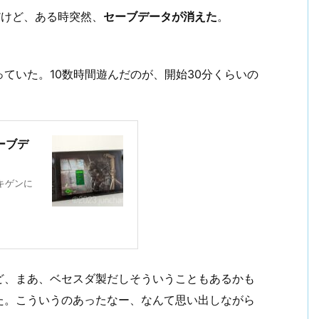
だけど、ある時突然、
セーブデータが消えた
。
ていた。10数時間遊んだのが、開始30分くらいの
セーブデ
ゴキゲンに
ど、まあ、ベセスダ製だしそういうこともあるかも
た。こういうのあったなー、なんて思い出しながら