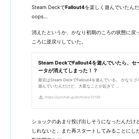
Steam Deckで
Fallout4
を楽しく遊んでいたん
oops…
消えたというか、かなり初期のころの状態に戻っ
ころに逆戻りしていた。
Steam DeckでFallout4を遊んでいたら、
ータが消えてしまった！？
最近はSteam DeckでFallout4を遊んでいる。 かなり
遊んでいたんだけど、大変なことが起きて ...
https://junchan.jp/archives/12139
ショックのあまり投げ出しそうになったんだけ
しれないと、また再スタートしてみることにし