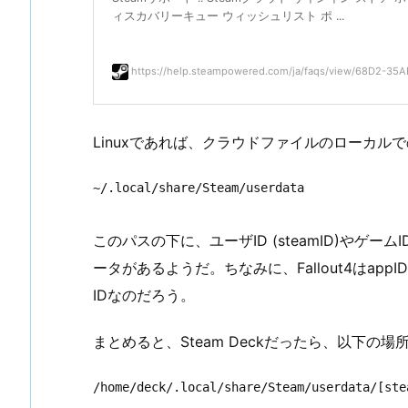
ィスカバリーキュー ウィッシュリスト ポ ...
https://help.steampowered.com/ja/faqs/view/68D2-35A
Linuxであれば、クラウドファイルのローカル
~/.local/share/Steam/userdata
このパスの下に、ユーザID (steamID)やゲーム
ータがあるようだ。ちなみに、Fallout4はappI
IDなのだろう。
まとめると、Steam Deckだったら、以下
/home/deck/.local/share/Steam/userdata/[ste