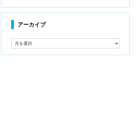
アーカイブ
ア
ー
カ
イ
ブ