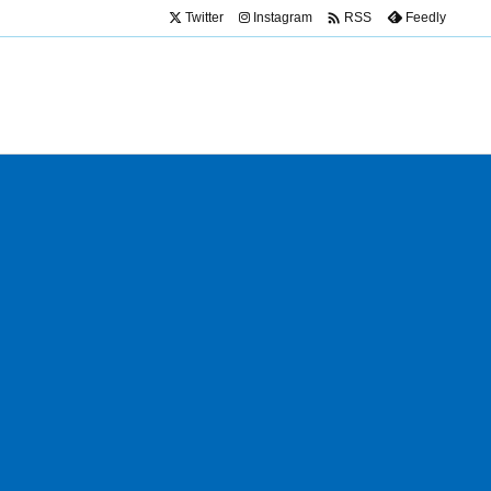

Twitter
Instagram
Feedly
RSS