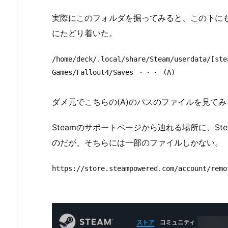
実際にこのフォルダを掘ってみると、この下に
にたどり着いた。
/home/deck/.local/share/Steam/userdata/[ste
Games/Fallout4/Saves ・・・ (A)
ダメ元でこちらの(A)のパスのファイルを見て
Steamのサポートページから辿れる場所に、S
のだが、そちらには一部のファイルしかない。
https://store.steampowered.com/account/remo