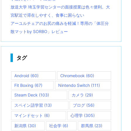
放送大学 埼玉学習センターの面接授業は色々便利。大
宮駅近で滞在しやすく、食事に困らない
アーユルチェアのお尻の痛みを軽減！専用の「体圧分
散マットby SORBO」レビュー
タグ
Android
(60)
Chromebook
(60)
Fit Boxing
(67)
Nintendo Switch
(111)
Steam Deck
(103)
カメラ
(29)
スペイン語学習
(13)
ブログ
(56)
マインドセット
(6)
心理学
(305)
新潟県
(30)
社会学
(6)
群馬県
(23)