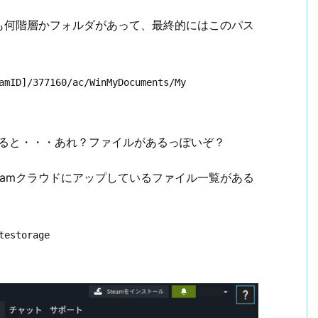
も何階層かフォルダがあって、最終的にはこのパス
amID]/377160/ac/WinMyDocuments/My 
みると・・・あれ？ファイルがあるっぽいぞ？
teamクラウドにアップしているファイル一覧がある
testorage