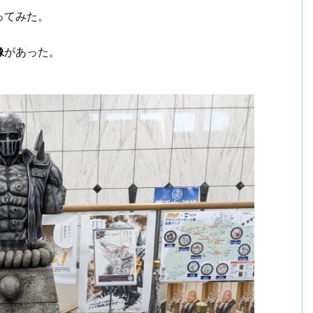
ってみた。
像
があった。