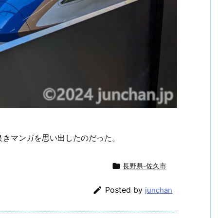
良きマンガを思い出したのだった。

長野県-佐久市

Posted by
junchan