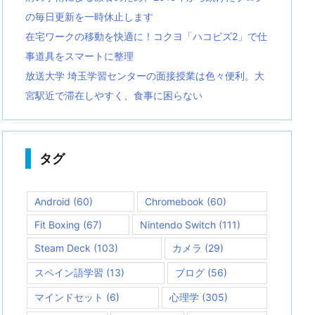
の毎日更新を一時休止します
在宅ワークの移動を快適に！コクヨ「ハコビズ2」で仕
事道具をスマートに整理
放送大学 埼玉学習センターの面接授業は色々便利。大
宮駅近で滞在しやすく、食事に困らない
タグ
Android
(60)
Chromebook
(60)
Fit Boxing
(67)
Nintendo Switch
(111)
Steam Deck
(103)
カメラ
(29)
スペイン語学習
(13)
ブログ
(56)
マインドセット
(6)
心理学
(305)