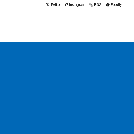

Twitter
Instagram
Feedly
RSS