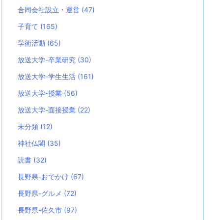
合同会社設立・運営
(47)
子育て
(165)
学術活動
(65)
放送大学-卒業研究
(30)
放送大学-学生生活
(161)
放送大学-授業
(56)
放送大学-面接授業
(22)
未分類
(12)
神社仏閣
(35)
読書
(32)
長野県-おでかけ
(67)
長野県-グルメ
(72)
長野県-佐久市
(97)