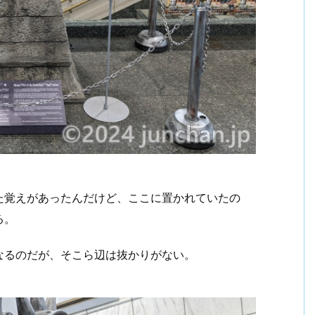
た覚えがあったんだけど、ここに置かれていたの
る。
なるのだが、そこら辺は抜かりがない。