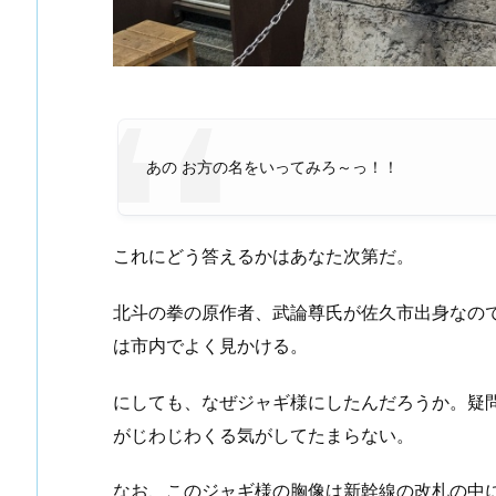
あの お方の名をいってみろ～っ！！
これにどう答えるかはあなた次第だ。
北斗の拳の原作者、武論尊氏が佐久市出身なので
は市内でよく見かける。
にしても、なぜジャギ様にしたんだろうか。疑
がじわじわくる気がしてたまらない。
なお、このジャギ様の胸像は新幹線の改札の中