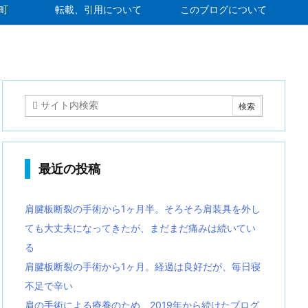
町
転載、引用について
このブログについて
最近の投稿
肩腱板断裂の手術から1ヶ月半。そろそろ肩装具を外し
ても大丈夫になってきたが、まだまだ痛みは続いてい
る
肩腱板断裂の手術から1ヶ月。経過は良好だが、毎日寝
不足で辛い
肩の手術による療養のため、2019年から続けたブログ