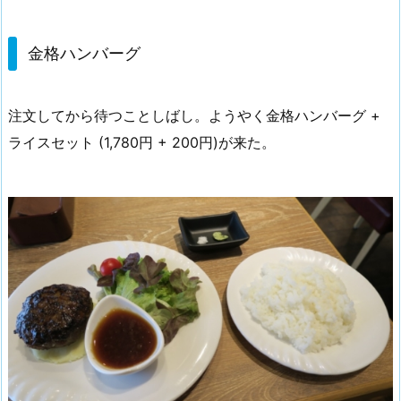
金格ハンバーグ
注文してから待つことしばし。ようやく金格ハンバーグ +
ライスセット (1,780円 + 200円)が来た。