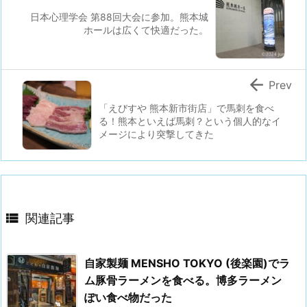
日本心理学会 第88回大会に参加。熊本城
ホールは広くて快適だった。

Prev
「えびすや 熊本新市街店」で馬刺を食べ
る！熊本といえば馬刺？という個人的なイ
メージにより突撃してきた

関連記事
自家製麺 MENSHO TOKYO (後楽園)でラ
ム豚骨ラーメンを食べる。博多ラーメン
ぽい食べ物だった