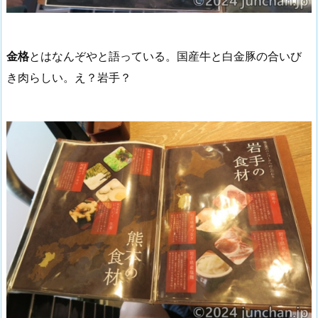
金格
とはなんぞやと語っている。国産牛と白金豚の合いび
き肉らしい。え？岩手？