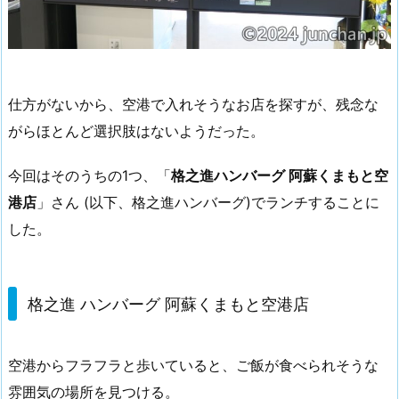
仕方がないから、空港で入れそうなお店を探すが、残念な
がらほとんど選択肢はないようだった。
今回はそのうちの1つ、「
格之進ハンバーグ 阿蘇くまもと空
港店
」さん (以下、格之進ハンバーグ)でランチすることに
した。
格之進 ハンバーグ 阿蘇くまもと空港店
空港からフラフラと歩いていると、ご飯が食べられそうな
雰囲気の場所を見つける。