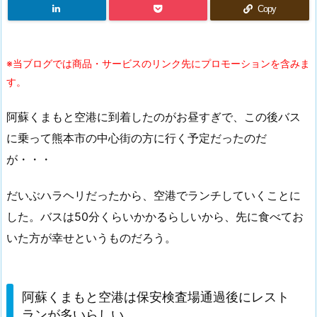
Copy
※当ブログでは商品・サービスのリンク先にプロモーションを含みま
す。
阿蘇くまもと空港に到着したのがお昼すぎで、この後バス
に乗って熊本市の中心街の方に行く予定だったのだ
が・・・
だいぶハラヘリだったから、空港でランチしていくことに
した。バスは50分くらいかかるらしいから、先に食べてお
いた方が幸せというものだろう。
阿蘇くまもと空港は保安検査場通過後にレスト
ランが多いらしい