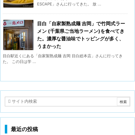
ESCAPE」さんに行ってきた。 放 ...
目白「自家製熟成麺 吉岡」で竹岡式ラー
メン (千葉県ご当地ラーメン)を食べてき
た。濃厚な醤油味でトッピングが多く、
うまかった
目白駅近くにある「自家製熟成麺 吉岡 目白総本店」さんに行ってき
た。 この日は学 ...
最近の投稿