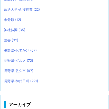
放送大学-面接授業
(22)
未分類
(12)
神社仏閣
(35)
読書
(32)
長野県-おでかけ
(67)
長野県-グルメ
(72)
長野県-佐久市
(97)
長野県-御代田町
(221)
アーカイブ