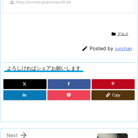
https://junchan.jp/archives/16129

グルメ

Posted by
junchan
よろしければシェアお願いします
Copy

Next