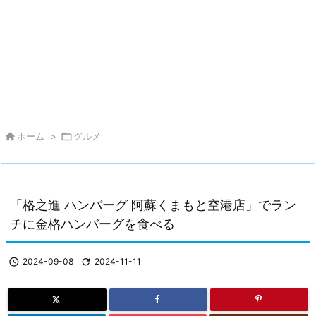

ホーム
>

グルメ
「格之進 ハンバーグ 阿蘇くまもと空港店」でラン
チに金格ハンバーグを食べる

2024-09-08

2024-11-11