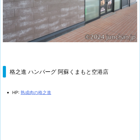
格之進 ハンバーグ 阿蘇くまもと空港店
HP:
熟成肉の格之進