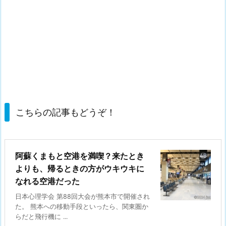
こちらの記事もどうぞ！
阿蘇くまもと空港を満喫？来たとき
よりも、帰るときの方がウキウキに
なれる空港だった
日本心理学会 第88回大会が熊本市で開催され
た。 熊本への移動手段といったら、関東圏か
らだと飛行機に ...