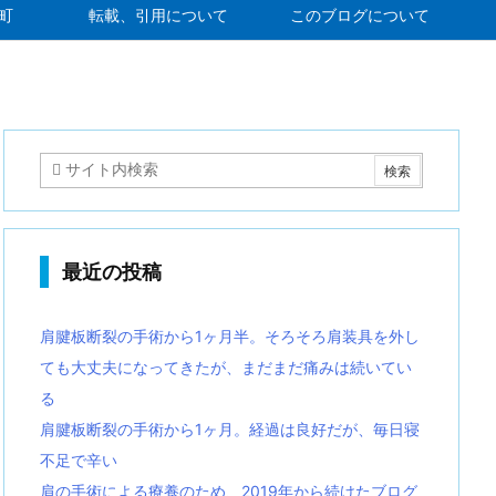
町
転載、引用について
このブログについて
最近の投稿
肩腱板断裂の手術から1ヶ月半。そろそろ肩装具を外し
ても大丈夫になってきたが、まだまだ痛みは続いてい
る
肩腱板断裂の手術から1ヶ月。経過は良好だが、毎日寝
不足で辛い
肩の手術による療養のため、2019年から続けたブログ