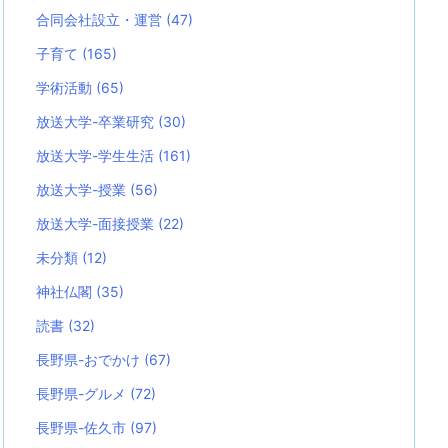
合同会社設立・運営
(47)
子育て
(165)
学術活動
(65)
放送大学-卒業研究
(30)
放送大学-学生生活
(161)
放送大学-授業
(56)
放送大学-面接授業
(22)
未分類
(12)
神社仏閣
(35)
読書
(32)
長野県-おでかけ
(67)
長野県-グルメ
(72)
長野県-佐久市
(97)