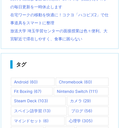
の毎日更新を一時休止します
在宅ワークの移動を快適に！コクヨ「ハコビズ2」で仕
事道具をスマートに整理
放送大学 埼玉学習センターの面接授業は色々便利。大
宮駅近で滞在しやすく、食事に困らない
タグ
Android
(60)
Chromebook
(60)
Fit Boxing
(67)
Nintendo Switch
(111)
Steam Deck
(103)
カメラ
(29)
スペイン語学習
(13)
ブログ
(56)
マインドセット
(6)
心理学
(305)