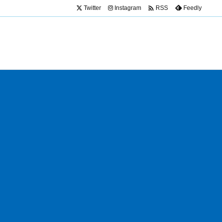

Twitter
Instagram
Feedly
RSS