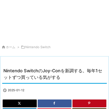

ホーム
>

Nintendo Switch
Nintendo SwitchのJoy-Conを新調する。毎年1セ
ットずつ買っている気がする

2025-01-12