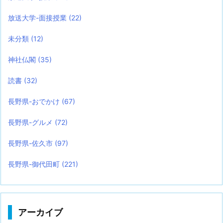
放送大学-面接授業
(22)
未分類
(12)
神社仏閣
(35)
読書
(32)
長野県-おでかけ
(67)
長野県-グルメ
(72)
長野県-佐久市
(97)
長野県-御代田町
(221)
アーカイブ