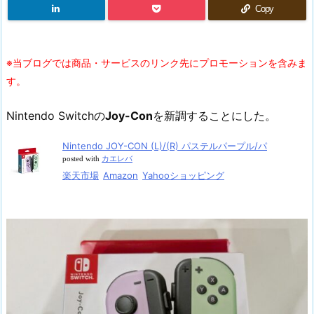
Copy
※当ブログでは商品・サービスのリンク先にプロモーションを含みま
す。
Nintendo Switchの
Joy-Con
を新調することにした。
Nintendo JOY-CON (L)/(R) パステルパープル/パ
posted with
カエレバ
楽天市場
Amazon
Yahooショッピング