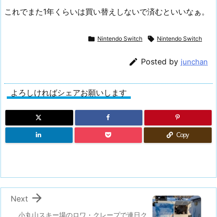
これでまた1年くらいは買い替えしないで済むといいなぁ。

Nintendo Switch

Nintendo Switch

Posted by
junchan
よろしければシェアお願いします
Copy

Next
小丸山スキー場のロワ・クレープで連日ク