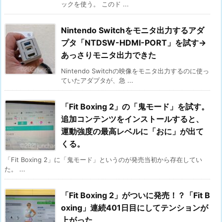
ックを使う。 このド ...
Nintendo Switchをモニタ出力するアダ
プタ「NTDSW-HDMI-PORT」を試す→
あっさりモニタ出力できた
Nintendo Switchの映像をモニタ出力するのに使っ
ていたアダプタが、急 ...
「Fit Boxing 2」の「鬼モード」を試す。
追加コンテンツをインストールすると、
運動強度の最高レベルに「おに」が出て
くる。
「Fit Boxing 2」に「鬼モード」というのが発売当初から存在してい
た。 ...
「Fit Boxing 2」がついに発売！？「Fit B
oxing」連続401日目にしてテンションが
上がった