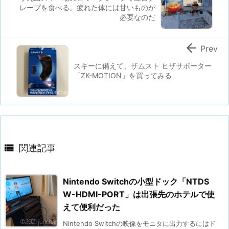
レープを食べる。疲れた体には甘いものが
必要なのだ

Prev
スキーに備えて、ザムスト ヒザサポーター
「ZK-MOTION」を買ってみる

関連記事
Nintendo Switchの小型ドック「NTDS
W-HDMI-PORT」は出張先のホテルで使
えて便利だった
Nintendo Switchの映像をモニタに出力するにはド