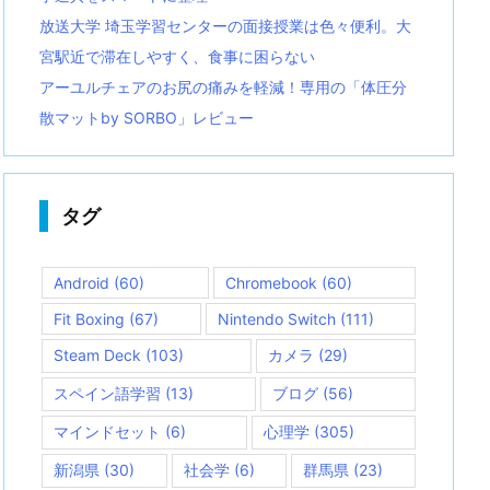
放送大学 埼玉学習センターの面接授業は色々便利。大
宮駅近で滞在しやすく、食事に困らない
アーユルチェアのお尻の痛みを軽減！専用の「体圧分
散マットby SORBO」レビュー
タグ
Android
(60)
Chromebook
(60)
Fit Boxing
(67)
Nintendo Switch
(111)
Steam Deck
(103)
カメラ
(29)
スペイン語学習
(13)
ブログ
(56)
マインドセット
(6)
心理学
(305)
新潟県
(30)
社会学
(6)
群馬県
(23)