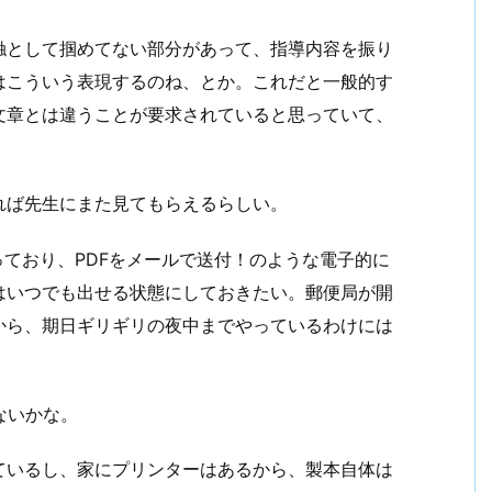
触として掴めてない部分があって、指導内容を振り
はこういう表現するのね、とか。これだと一般的す
文章とは違うことが要求されていると思っていて、
れば先生にまた見てもらえるらしい。
っており、PDFをメールで送付！のような電子的に
はいつでも出せる状態にしておきたい。郵便局が開
から、期日ギリギリの夜中までやっているわけには
ないかな。
ているし、家にプリンターはあるから、製本自体は