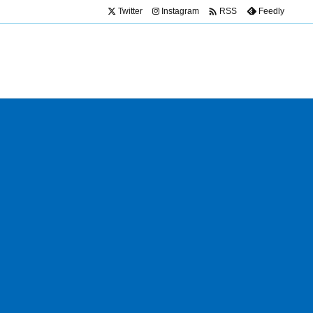

Twitter
Instagram
Feedly
RSS