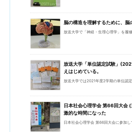
脳の構造を理解するために、脳
放送大学で「神経・生理心理学」を履修し
放送大学「単位認定試験」(20
えはじめている。
放送大学では2021年度2学期の単位認定
日本社会心理学会 第66回大会
激的な時間になった
日本社会心理学会 第66回大会に参加して