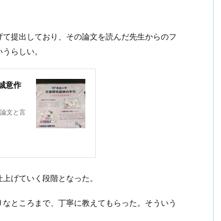
げて提出しており、その論文を読んだ先生からのフ
いうらしい。
誠意作
論文と言
仕上げていく段階となった。
りなところまで、丁寧に教えてもらった。そういう
。