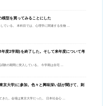
の模型を買ってみることにした
ている。 本科目では、心理学に関連する生物 ...
21年度2学期)を終了した。そして来年度について考
試験の期間に突入している。 今学期は自宅 ...
 (東京大学)に参加。色々と興味深い話が聞けて、刺
きた。会場は東京大学だった。 日本社会心 ...