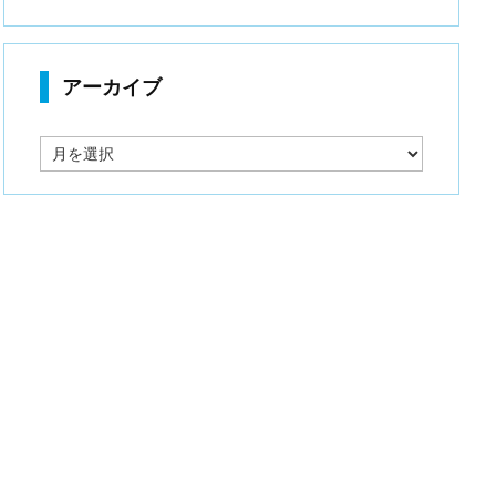
アーカイブ
ア
ー
カ
イ
ブ