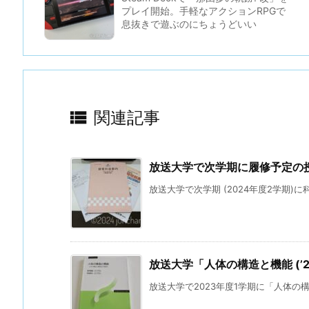
プレイ開始。手軽なアクションRPGで
息抜きで遊ぶのにちょうどいい

関連記事
放送大学で次学期に履修予定の
放送大学で次学期 (2024年度2学期)に
放送大学「人体の構造と機能 (’
放送大学で2023年度1学期に「人体の構造と機