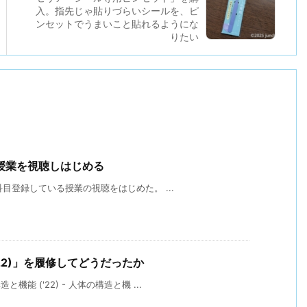
入。指先じゃ貼りづらいシールを、ピ
ンセットでうまいこと貼れるようにな
りたい
授業を視聴しはじめる
科目登録している授業の視聴をはじめた。 ...
22)」を履修してどうだったか
能 ('22) - 人体の構造と機 ...