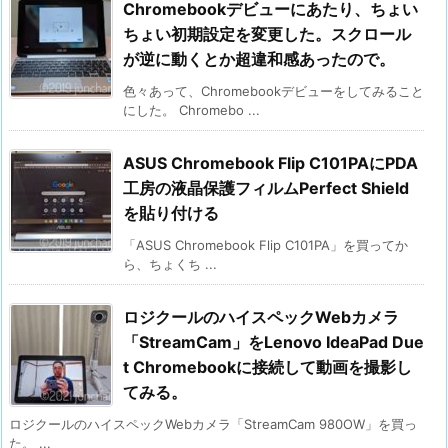
Chromebookデビューにあたり、ちょい
ちょい初期設定を変更した。スクロール
が逆に動くとか超違和感あったので。
色々あって、Chromebookデビューをしてみること
にした。 Chromebo ...
ASUS Chromebook Flip C101PAにPDA
工房の液晶保護フィルムPerfect Shield
を貼り付ける
「ASUS Chromebook Flip C101PA」を買ってか
ら、ちょくち ...
ロジクールのハイスペックWebカメラ
「StreamCam」をLenovo IdeaPad Due
t Chromebookに接続して動画を撮影し
てみる。
ロジクールのハイスペックWebカメラ「StreamCam 980OW」を買っ
た。 ...