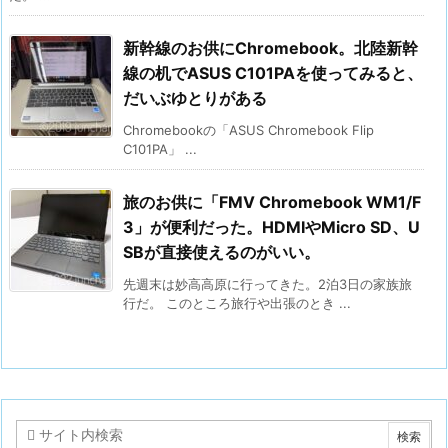
新幹線のお供にChromebook。北陸新幹
線の机でASUS C101PAを使ってみると、
だいぶゆとりがある
Chromebookの「ASUS Chromebook Flip
C101PA」 ...
旅のお供に「FMV Chromebook WM1/F
3」が便利だった。HDMIやMicro SD、U
SBが直接使えるのがいい。
先週末は妙高高原に行ってきた。2泊3日の家族旅
行だ。 このところ旅行や出張のとき ...