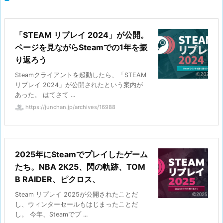
「STEAM リプレイ 2024」が公開。
ページを見ながらSteamでの1年を振
り返ろう
Steamクライアントを起動したら、「STEAM
リプレイ 2024」が公開されたという案内が
あった。 はてさて ...
https://junchan.jp/archives/16988
2025年にSteamでプレイしたゲーム
たち。NBA 2K25、閃の軌跡、TOM
B RAIDER、ピクロス、
Steam リプレイ 2025が公開されたことだ
し、ウィンターセールもはじまったことだ
し。 今年、Steamでプ ...