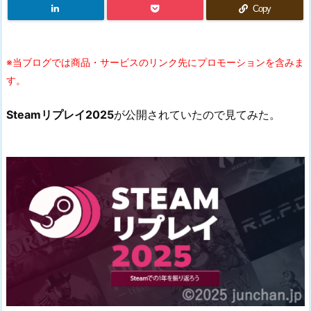
Copy
※当ブログでは商品・サービスのリンク先にプロモーションを含みま
す。
Steamリプレイ2025
が公開されていたので見てみた。