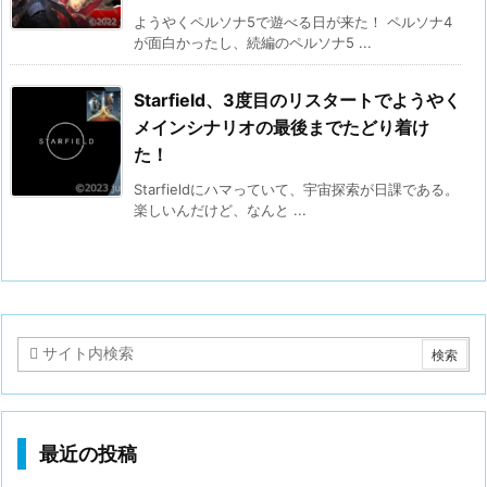
ようやくペルソナ5で遊べる日が来た！ ペルソナ4
が面白かったし、続編のペルソナ5 ...
Starfield、3度目のリスタートでようやく
メインシナリオの最後までたどり着け
た！
Starfieldにハマっていて、宇宙探索が日課である。
楽しいんだけど、なんと ...
最近の投稿