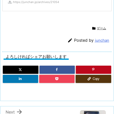
https://junchan.jp/archives/21054

ゲーム

Posted by
junchan
よろしければシェアお願いします
Copy

Next