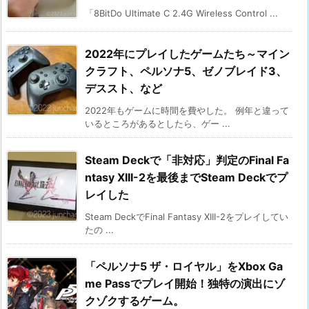
「8BitDo Ultimate C 2.4G Wireless Control ...
2022年にプレイしたゲームたち～マイン
クラフト、ペルソナ5、ゼノブレイド3、
デススト、など
2022年もゲームに時間を費やした。 例年と違って
いるところがあるとしたら、ゲー ...
Steam Deckで「非対応」判定のFinal Fa
ntasy XIII-2を最後までSteam Deckでプ
レイした
Steam DeckでFinal Fantasy XIII-2をプレイしてい
たの ...
「ペルソナ5 ザ・ロイヤル」をXbox Ga
me Passでプレイ開始！独特の演出にゾ
クゾクするゲーム。