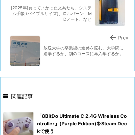
[2025年]買ってよかった文具たち。システ
ム手帳 (バイブルサイズ)、ロルバーン、M
Dノート、など

Prev
放送大学の卒業後の進路を悩む。大学院に
進学するか、別のコースに再入学するか。

関連記事
「8BitDo Ultimate C 2.4G Wireless Co
ntroller」(Purple Edition)をSteam Dec
kで使う