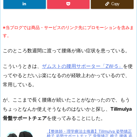
Copy
※当ブログでは商品・サービスのリンク先にプロモーションを含みま
す。
このところ数週間に渡って腰痛が痛い症状を患っている。
こういうときは、
ザムストの腰用サポーター「ZW-5」
を使
ってやるとだいぶ楽になるのが経験上わかっているので、
常用している。
が、ここまで長く腰痛が続いたことがなかったので、もう
ちょっとなんか使えそうなものはないかと探し、
Tillmulya
骨盤サポートチェア
を使ってみることにした。
【整体師・理学療法士推薦】Tillmulya 姿勢矯正
椅子 姿勢サポートチェア 骨盤矯正 椅子 腰痛 姿