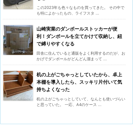
この2023年も色々なものを買ってきた。 その中で
も特によかったもの、ライフスタ ...
山崎実業のダンボールストッカーが便
利！ダンボールを立てかけて収納し、紐
で縛りやすくなる
田舎に住んでいると通販をよく利用するのだが、お
かげでダンボールがどんどん溜まって ...
机の上がごちゃっとしていたから、卓上
本棚を導入したら、スッキリ片付いて気
持ちよくなった
机の上がごちゃっとしていて、なんとも使いづらい
と思っていた。 一応、A4のケース ...