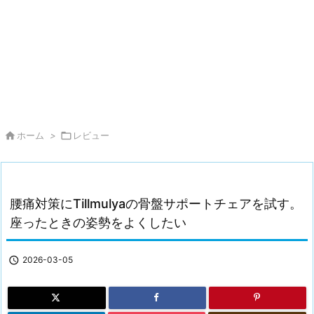

ホーム
>

レビュー
腰痛対策にTillmulyaの骨盤サポートチェアを試す。
座ったときの姿勢をよくしたい

2026-03-05