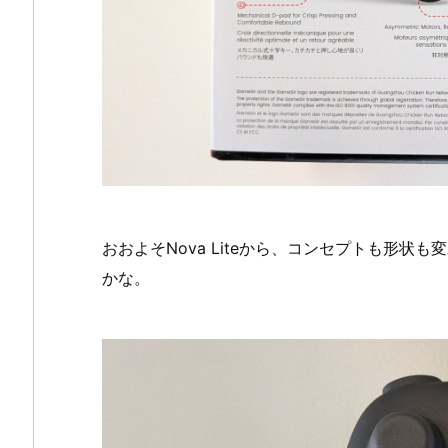
おおよそNova Liteから、コンセプトも形
かな。