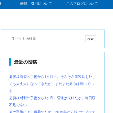
町
転載、引用について
このブログについて
最近の投稿
肩腱板断裂の手術から1ヶ月半。そろそろ肩装具を外し
ても大丈夫になってきたが、まだまだ痛みは続いてい
る
肩腱板断裂の手術から1ヶ月。経過は良好だが、毎日寝
不足で辛い
肩の手術による療養のため、2019年から続けたブログ