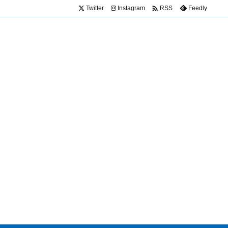

Twitter
Instagram
Feedly
RSS