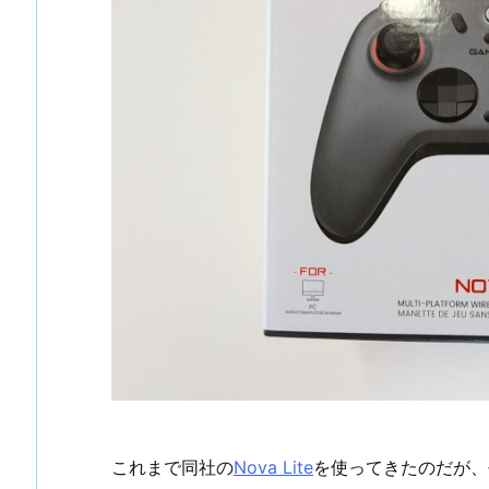
これまで同社の
Nova Lite
を使ってきたのだが、