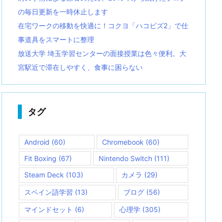
の毎日更新を一時休止します
在宅ワークの移動を快適に！コクヨ「ハコビズ2」で仕
事道具をスマートに整理
放送大学 埼玉学習センターの面接授業は色々便利。大
宮駅近で滞在しやすく、食事に困らない
タグ
Android
(60)
Chromebook
(60)
Fit Boxing
(67)
Nintendo Switch
(111)
Steam Deck
(103)
カメラ
(29)
スペイン語学習
(13)
ブログ
(56)
マインドセット
(6)
心理学
(305)