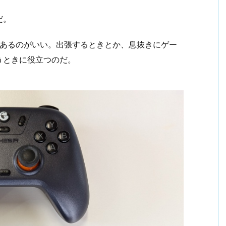
だ。
ースがあるのがいい。出張するときとか、息抜きにゲー
うときに役立つのだ。