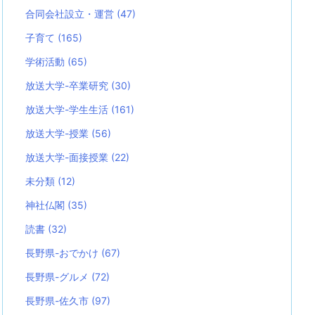
合同会社設立・運営
(47)
子育て
(165)
学術活動
(65)
放送大学-卒業研究
(30)
放送大学-学生生活
(161)
放送大学-授業
(56)
放送大学-面接授業
(22)
未分類
(12)
神社仏閣
(35)
読書
(32)
長野県-おでかけ
(67)
長野県-グルメ
(72)
長野県-佐久市
(97)