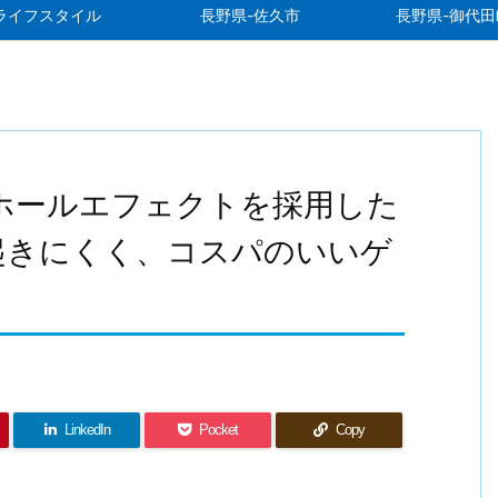
ライフスタイル
長野県-佐久市
長野県-御代田
Lite」ホールエフェクトを採用した
起きにくく、コスパのいいゲ
LinkedIn
Pocket
Copy