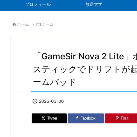
プロフィール
放送大学

ホーム
>

ゲーム
「GameSir Nova 2 
スティックでドリフトが
ームパッド

2026-03-06
Twitter
Facebook
Pin it