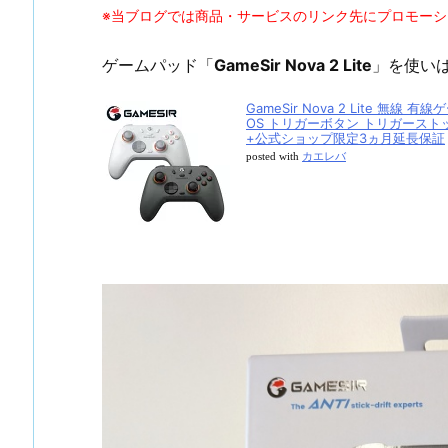
※当ブログでは商品・サービスのリンク先にプロモー
ゲームパッド「
GameSir Nova 2 Lite
」を使い
GameSir Nova 2 Lite 無線 有線
OS トリガーボタン トリガースト
+公式ショップ限定3ヵ月延長保証
posted with
カエレバ