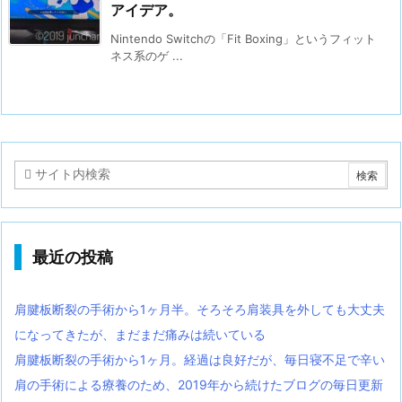
アイデア。
Nintendo Switchの「Fit Boxing」というフィット
ネス系のゲ ...
最近の投稿
肩腱板断裂の手術から1ヶ月半。そろそろ肩装具を外しても大丈夫
になってきたが、まだまだ痛みは続いている
肩腱板断裂の手術から1ヶ月。経過は良好だが、毎日寝不足で辛い
肩の手術による療養のため、2019年から続けたブログの毎日更新