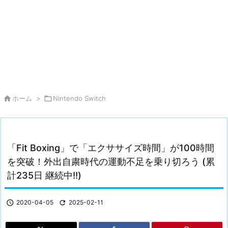

ホーム
>

Nintendo Switch
「Fit Boxing」で「エクササイズ時間」が100時間
を突破！外出自粛時代の運動不足を乗り切ろう (累
計235日 継続中!!)

2020-04-05

2025-02-11