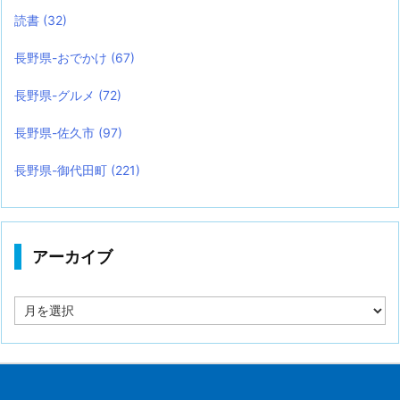
読書
(32)
長野県-おでかけ
(67)
長野県-グルメ
(72)
長野県-佐久市
(97)
長野県-御代田町
(221)
アーカイブ
ア
ー
カ
イ
ブ