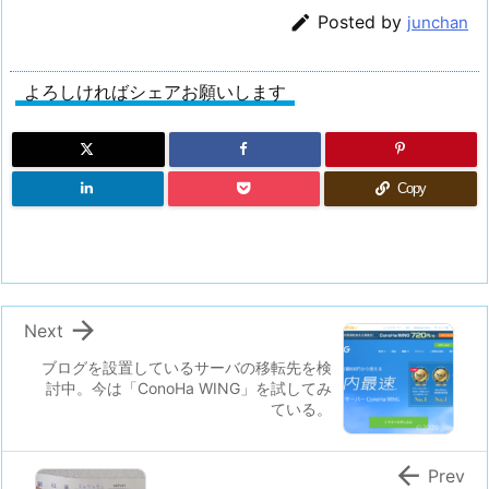

Posted by
junchan
よろしければシェアお願いします
Copy

Next
ブログを設置しているサーバの移転先を検
討中。今は「ConoHa WING」を試してみ
ている。

Prev