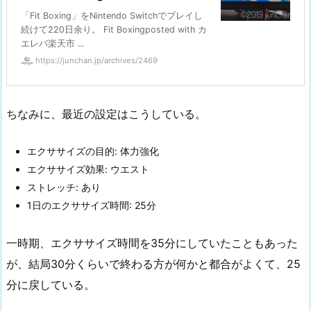
「Fit Boxing」をNintendo Switchでプレイし
続けて220日余り。 Fit Boxingposted with カ
エレバ楽天市 ...
https://junchan.jp/archives/2469
ちなみに、最近の設定はこうしている。
エクササイズの目的: 体力強化
エクササイズ効果: ウエスト
ストレッチ: あり
1日のエクササイズ時間: 25分
一時期、エクササイズ時間を35分にしていたこともあった
が、結局30分くらいで終わる方が何かと都合がよくて、25
分に戻している。