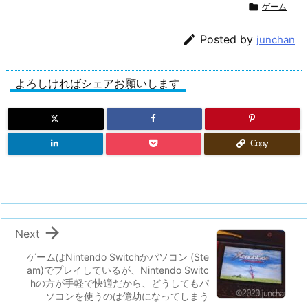

ゲーム

Posted by
junchan
よろしければシェアお願いします
Copy

Next
ゲームはNintendo Switchかパソコン (Ste
am)でプレイしているが、Nintendo Switc
hの方が手軽で快適だから、どうしてもパ
ソコンを使うのは億劫になってしまう