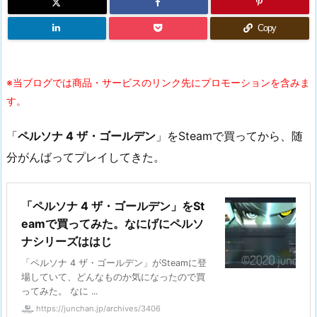
Copy
※当ブログでは商品・サービスのリンク先にプロモーションを含みま
す。
「
ペルソナ 4 ザ・ゴールデン
」をSteamで買ってから、随
分がんばってプレイしてきた。
「ペルソナ 4 ザ・ゴールデン」をSt
eamで買ってみた。なにげにペルソ
ナシリーズははじ
「ペルソナ 4 ザ・ゴールデン」がSteamに登
場していて、どんなものか気になったので買
ってみた。 なに ...
https://junchan.jp/archives/3406