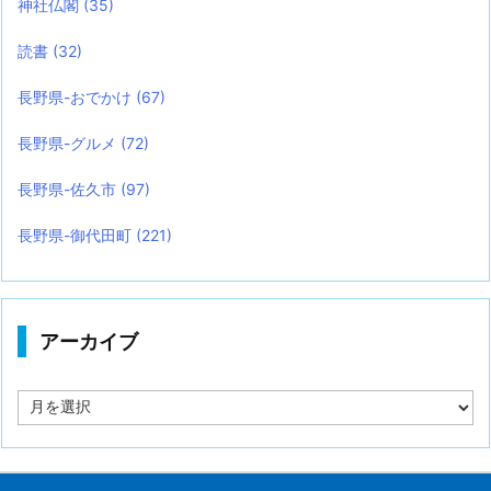
神社仏閣
(35)
読書
(32)
長野県-おでかけ
(67)
長野県-グルメ
(72)
長野県-佐久市
(97)
長野県-御代田町
(221)
アーカイブ
ア
ー
カ
イ
ブ