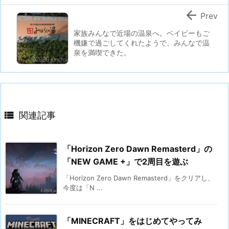

Prev
家族みんなで近場の温泉へ。ベイビーもご
機嫌で過ごしてくれたようで、みんなで温
泉を満喫できた。

関連記事
「Horizon Zero Dawn Remasterd」の
「NEW GAME +」で2周目を遊ぶ
「Horizon Zero Dawn Remasterd」をクリアし、
今度は「N ...
「MINECRAFT」をはじめてやってみ