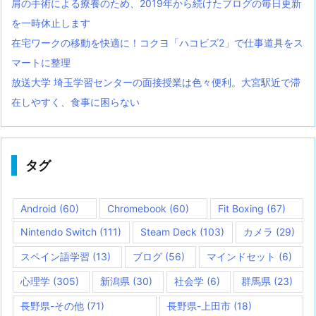
肩の手術による療養のため、2019年から続けたブログの毎日更新
を一時休止します
在宅ワークの移動を快適に！コクヨ「ハコビズ2」で仕事道具をス
マートに整理
放送大学 埼玉学習センターの面接授業は色々便利。大宮駅近で滞
在しやすく、食事に困らない
タグ
Android
(60)
Chromebook
(60)
Fit Boxing
(67)
Nintendo Switch
(111)
Steam Deck
(103)
カメラ
(29)
スペイン語学習
(13)
ブログ
(56)
マインドセット
(6)
心理学
(305)
新潟県
(30)
社会学
(6)
群馬県
(23)
長野県-その他
(71)
長野県-上田市
(18)