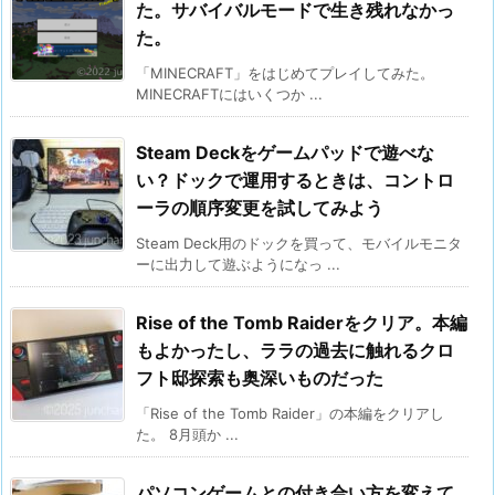
た。サバイバルモードで生き残れなかっ
た。
「MINECRAFT」をはじめてプレイしてみた。
MINECRAFTにはいくつか ...
Steam Deckをゲームパッドで遊べな
い？ドックで運用するときは、コントロ
ーラの順序変更を試してみよう
Steam Deck用のドックを買って、モバイルモニタ
ーに出力して遊ぶようになっ ...
Rise of the Tomb Raiderをクリア。本編
もよかったし、ララの過去に触れるクロ
フト邸探索も奥深いものだった
「Rise of the Tomb Raider」の本編をクリアし
た。 8月頭か ...
パソコンゲームとの付き合い方を変えて