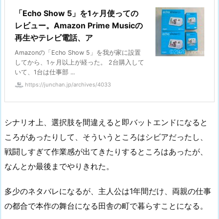
「Echo Show 5」を1ヶ月使っての
レビュー。Amazon Prime Musicの
再生やテレビ電話、ア
Amazonの「Echo Show 5」を我が家に設置
してから、1ヶ月以上が経った。 2台購入して
いて、1台は仕事部 ...
https://junchan.jp/archives/4033
シナリオ上、選択肢を間違えると即バットエンドになると
ころがあったりして、そういうところはシビアだったし、
戦闘しすぎて作業感が出てきたりするところはあったが、
なんとか最後までやりきれた。
多少のネタバレになるが、主人公は1年間だけ、両親の仕事
の都合で本作の舞台になる田舎の町で暮らすことになる。