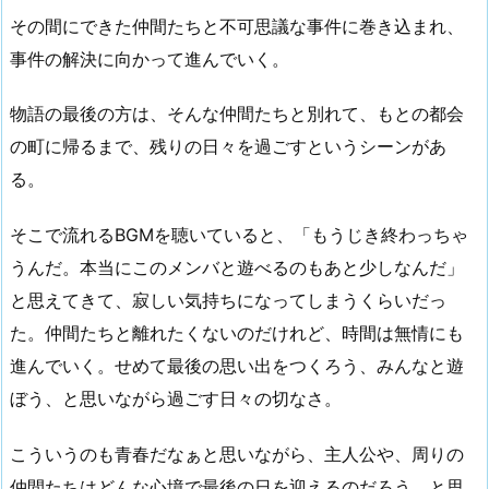
その間にできた仲間たちと不可思議な事件に巻き込まれ、
事件の解決に向かって進んでいく。
物語の最後の方は、そんな仲間たちと別れて、もとの都会
の町に帰るまで、残りの日々を過ごすというシーンがあ
る。
そこで流れるBGMを聴いていると、「もうじき終わっちゃ
うんだ。本当にこのメンバと遊べるのもあと少しなんだ」
と思えてきて、寂しい気持ちになってしまうくらいだっ
た。仲間たちと離れたくないのだけれど、時間は無情にも
進んでいく。せめて最後の思い出をつくろう、みんなと遊
ぼう、と思いながら過ごす日々の切なさ。
こういうのも青春だなぁと思いながら、主人公や、周りの
仲間たちはどんな心境で最後の日を迎えるのだろう、と思