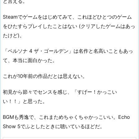
と言える。
Steamでゲームをはじめてみて、これほどひとつのゲーム
をひたすらプレイしたことはない (クリアしたゲームはあっ
たけど)。
「ペルソナ 4 ザ・ゴールデン」は名作と名高いこともあっ
て、本当に面白かった。
これが10年前の作品だとは思えない。
初見から節々でセンスを感じ、「すげー！かっこい
い！！」と思った。
BGMも秀逸で、これまためちゃくちゃかっこいい。Echo
Show 5でふとしたときに聴いているほどだ。