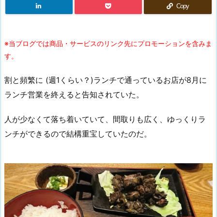
Copy
※当ブログでは商品・サービスのリンク先にプロモーションを含みま
す。
割と頻繁に (週1くらい？)ランチで通っているお店が8月に
ランチ営業を終えると告知されていた。
人が少なくて落ち着いていて、間取りも広く、ゆっくりラ
ンチができるので結構重宝していたのだ。