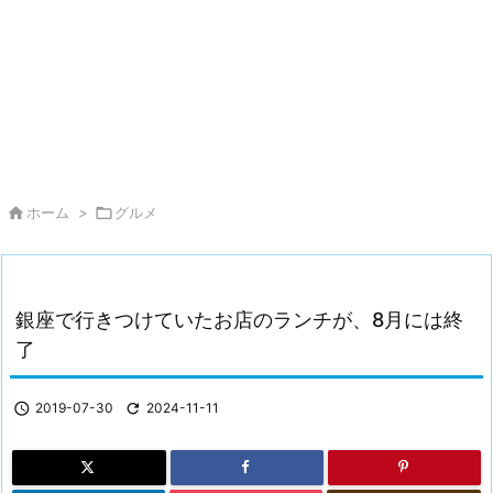

ホーム
>

グルメ
銀座で行きつけていたお店のランチが、8月には終
了

2019-07-30

2024-11-11