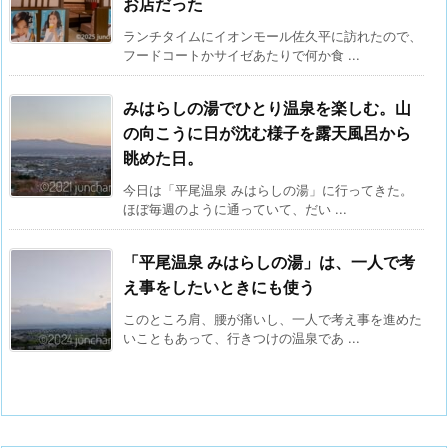
お店だった
ランチタイムにイオンモール佐久平に訪れたので、
フードコートかサイゼあたりで何か食 ...
みはらしの湯でひとり温泉を楽しむ。山
の向こうに日が沈む様子を露天風呂から
眺めた日。
今日は「平尾温泉 みはらしの湯」に行ってきた。
ほぼ毎週のように通っていて、だい ...
「平尾温泉 みはらしの湯」は、一人で考
え事をしたいときにも使う
このところ肩、腰が痛いし、一人で考え事を進めた
いこともあって、行きつけの温泉であ ...