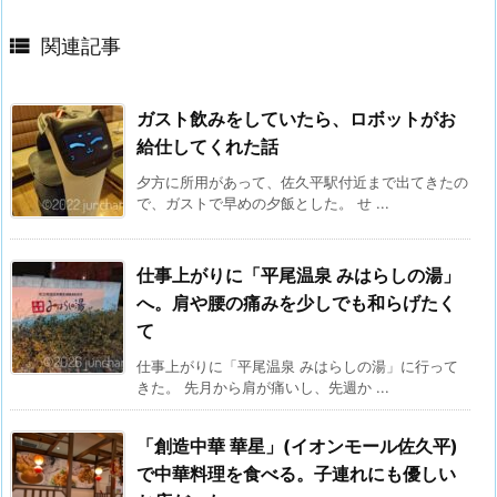

関連記事
ガスト飲みをしていたら、ロボットがお
給仕してくれた話
夕方に所用があって、佐久平駅付近まで出てきたの
で、ガストで早めの夕飯とした。 せ ...
仕事上がりに「平尾温泉 みはらしの湯」
へ。肩や腰の痛みを少しでも和らげたく
て
仕事上がりに「平尾温泉 みはらしの湯」に行って
きた。 先月から肩が痛いし、先週か ...
「創造中華 華星」(イオンモール佐久平)
で中華料理を食べる。子連れにも優しい