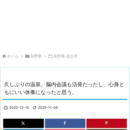

ホーム
>

長野県
>

長野県-佐久市
久しぶりの温泉。脳内会議も活発だったし、心身と
もにいい休養になったと思う。

2020-12-10

2025-11-06